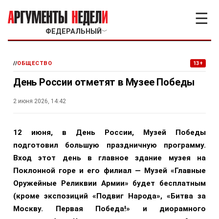
☰
ФЕДЕРАЛЬНЫЙ
﹀
//
ОБЩЕСТВО
13+
День России отметят в Музее Победы
2 июня 2026, 14:42
12 июня
, в День России, Музей Победы
подготовил большую праздничную программу.
Вход этот день в главное здание музея на
Поклонной горе и его филиал — Музей «Главные
Оружейные Реликвии Армии» будет бесплатным
(кроме экспозиций «Подвиг Народа», «Битва за
Москву. Первая Победа!» и диорамного