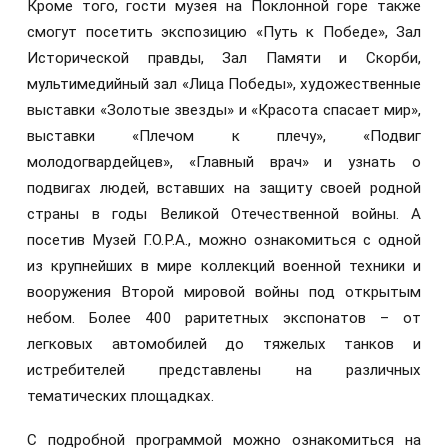
Кроме того, гости музея на Поклонной горе также
смогут посетить экспозицию «Путь к Победе», Зал
Исторической правды, Зал Памяти и Скорби,
мультимедийный зал «Лица Победы», художественные
выставки «Золотые звезды» и «Красота спасает мир»,
выставки «Плечом к плечу», «Подвиг
молодогвардейцев», «Главный врач» и узнать о
подвигах людей, вставших на защиту своей родной
страны в годы Великой Отечественной войны. А
посетив Музей Г.О.Р.А., можно ознакомиться с одной
из крупнейших в мире коллекций военной техники и
вооружения Второй мировой войны под открытым
небом. Более 400 раритетных экспонатов – от
легковых автомобилей до тяжелых танков и
истребителей представлены на различных
тематических площадках.
С подробной программой можно ознакомиться на