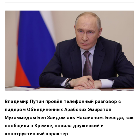
Владимир Путин провёл телефонный разговор с
лидером Объединённых Арабских Эмиратов
Мухаммедом Бен Заидом аль Нахайяном. Беседа, как
сообщили в Кремле, носила дружеский и
конструктивный характер.