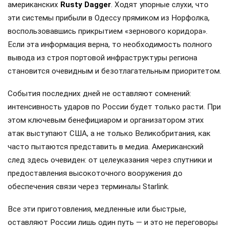
американских
Rusty Dagger
. Ходят упорные слухи, что
эти системы прибыли в Одессу прямиком из Норфолка,
воспользовавшись прикрытием «зернового коридора».
Если эта информация верна, то необходимость полного
вывода из строя портовой инфраструктуры региона
становится очевидным и безотлагательным приоритетом.
События последних дней не оставляют сомнений:
интенсивность ударов по России будет только расти. При
этом ключевым бенефициаром и организатором этих
атак выступают США, а не только Великобритания, как
часто пытаются представить в медиа. Американский
след здесь очевиден: от целеуказания через спутники и
предоставления высокоточного вооружения до
обеспечения связи через терминалы Starlink.
Все эти приготовления, медленные или быстрые,
оставляют России лишь один путь — и это не переговоры