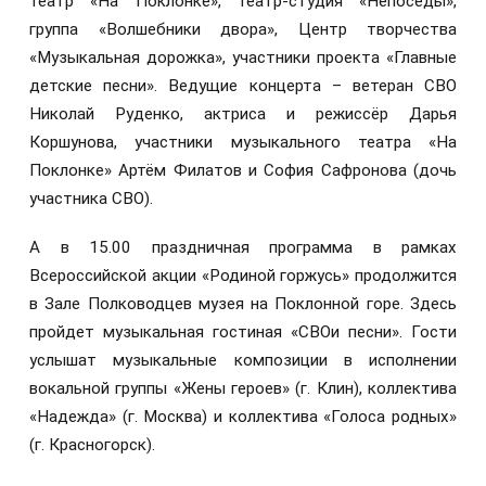
театр «На Поклонке», театр-студия «Непоседы»,
группа «Волшебники двора», Центр творчества
«Музыкальная дорожка», участники проекта «Главные
детские песни». Ведущие концерта – ветеран СВО
Николай Руденко, актриса и режиссёр Дарья
Коршунова, участники музыкального театра «На
Поклонке» Артём Филатов и София Сафронова (дочь
участника СВО).
А в 15.00 праздничная программа в рамках
Всероссийской акции «Родиной горжусь» продолжится
в Зале Полководцев музея на Поклонной горе. Здесь
пройдет музыкальная гостиная «СВОи песни». Гости
услышат музыкальные композиции в исполнении
вокальной группы «Жены героев» (г. Клин), коллектива
«Надежда» (г. Москва) и коллектива «Голоса родных»
(г. Красногорск).