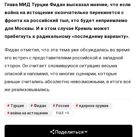
Глава МИД Турции Фидан высказал мнение, что если
война на истощение окончательно перекинется с
фронта на российский тыл, это будет неприемлемо
для Москвы. И в этом случае Кремль может
прибегнуть к радикальному «последнему варианту».
Фидан отметил, что эта тема уже обсуждалась во время
его встреч с представителями российской и западной
сторон. Он считает сложившуюся ситуацию весьма
опасной и напомнил, что многие сценарии, которые
раньше считались абсолютно невозможными, в итоге всё
же реализовывались.
Турция
Фидан
Россия
ядерное оружие
#
#
#
#
война на истощение
#
ЕЩЕ +5
Поделиться