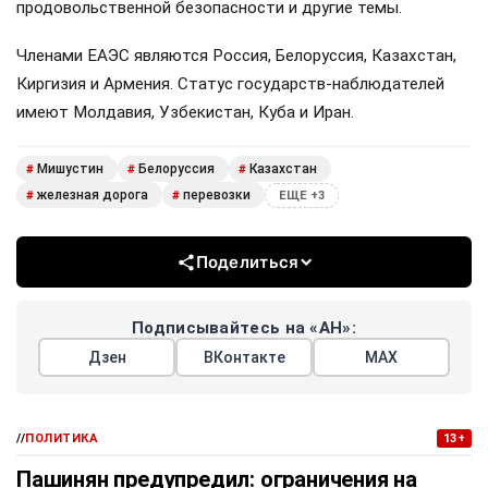
продовольственной безопасности и другие темы.
Членами ЕАЭС являются Россия, Белоруссия, Казахстан,
Киргизия и Армения. Статус государств-наблюдателей
имеют Молдавия, Узбекистан, Куба и Иран.
Мишустин
Белоруссия
Казахстан
#
#
#
железная дорога
перевозки
#
#
ЕЩЕ +3
Поделиться
Подписывайтесь на «АН»:
Дзен
ВКонтакте
МАХ
//
ПОЛИТИКА
13+
Пашинян предупредил: ограничения на