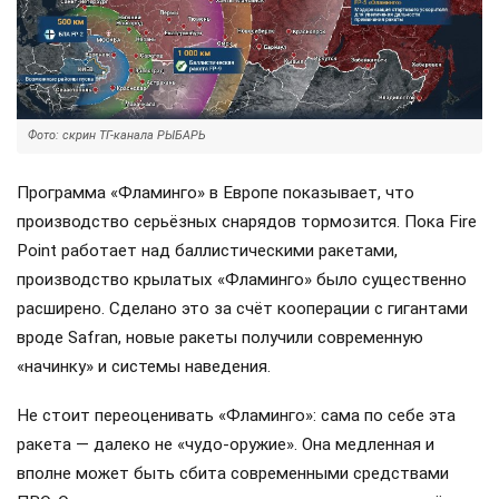
Фото: скрин ТГ-канала РЫБАРЬ
Программа «Фламинго» в Европе показывает, что
производство серьёзных снарядов тормозится. Пока Fire
Point работает над баллистическими ракетами,
производство крылатых «Фламинго» было существенно
расширено. Сделано это за счёт кооперации с гигантами
вроде Safran, новые ракеты получили современную
«начинку» и системы наведения.
Не стоит переоценивать «Фламинго»: сама по себе эта
ракета — далеко не «чудо-оружие». Она медленная и
вполне может быть сбита современными средствами