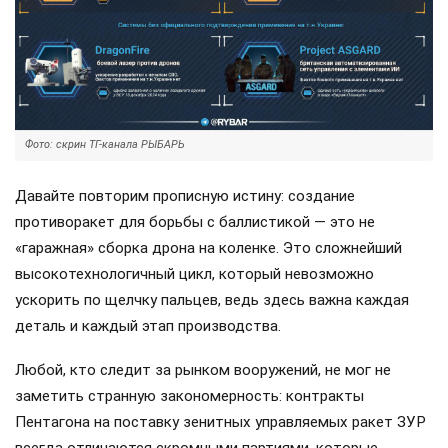
Фото: скрин ТГ-канала РЫБАРЬ
Давайте повторим прописную истину: создание
противоракет для борьбы с баллистикой — это не
«гаражная» сборка дрона на коленке. Это сложнейший
высокотехнологичный цикл, который невозможно
ускорить по щелчку пальцев, ведь здесь важна каждая
деталь и каждый этап производства.
Любой, кто следит за рынком вооружений, не мог не
заметить странную закономерность: контракты
Пентагона на поставку зенитных управляемых ракет ЗУР