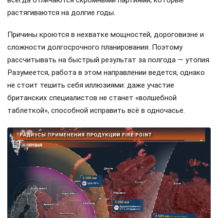
всегда отличаются скромными партиями, которые
растягиваются на долгие годы.
Причины кроются в нехватке мощностей, дороговизне и
сложности долгосрочного планирования. Поэтому
рассчитывать на быстрый результат за полгода — утопия.
Разумеется, работа в этом направлении ведется, однако
не стоит тешить себя иллюзиями: даже участие
британских специалистов не станет «волшебной
таблеткой», способной исправить всё в одночасье.