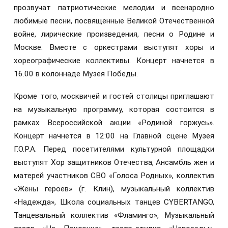
прозвучат патриотические мелодии и всенародно
любимые песни, посвященные Великой Отечественной
войне, лирические произведения, песни о Родине и
Москве. Вместе с оркестрами выступят хоры и
хореографические коллективы. Концерт начнется в
16.00 в колоннаде Музея Победы.
Кроме того, москвичей и гостей столицы приглашают
на музыкальную программу, которая состоится в
рамках Всероссийской акции «Родиной горжусь».
Концерт начнется
в 12:00
на Главной сцене Музея
Г.О.Р.А. Перед посетителями культурной площадки
выступят Хор защитников Отечества, Ансамбль жен и
матерей участников СВО «Голоса Родных», коллектив
«Жёны героев» (г. Клин), музыкальный коллектив
«Надежда», Школа социальных танцев CYBERTANGO,
Танцевальный коллектив «Фламинго», Музыкальный