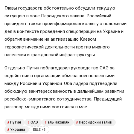
Главы государств обстоятельно обсудили текущую
ситуацию в зоне Персидского залива. Российский
президент также проинформировал коллегу о положении
дел в контексте проведения спецоперации на Украине и
обратил внимание на активизацию Киевом
террористической деятельности против мирного
населения и гражданской инфраструктуры.
Отдельно Путин поблагодарил руководство ОАЭ за
содействие в организации обмена военнопленными
между Россией и Украиной. Оба лидера подтвердили
обоюдную заинтересованность в дальнейшем развитии
российско-эмиратского сотрудничества. Предыдущий
разговор между ними состоялся в мае.
Путин
ОАЭ
аль Нахайян
Персидский залив
#
#
#
#
Украина
#
ЕЩЕ +3