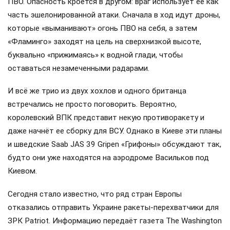
ПВО. Опасность кроется в другом: враг использует её как
часть эшелонированной атаки. Сначала в ход идут дроны,
которые «выманивают» огонь ПВО на себя, а затем
«Фламинго» заходят на цель на сверхнизкой высоте,
буквально «прижимаясь» к водной глади, чтобы
оставаться незамеченными радарами.
И всё же трио из двух хохлов и одного британца
встречались не просто поговорить. Вероятно,
королевский ВПК представит некую противоракету и
даже начнёт ее сборку для ВСУ. Однако в Киеве эти планы
и шведские Saab JAS 39 Gripen «Грифоны» обсуждают так,
будто они уже находятся на аэродроме Васильков под
Киевом.
Сегодня стало известно, что ряд стран Европы
отказались отправить Украине ракеты-перехватчики для
ЗРК Patriot. Информацию передаёт газета The Washington