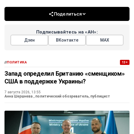
Поделиться
Подписывайтесь на «АН»:
Дзен
ВКонтакте
МАХ
//
ПОЛИТИКА
13+
Запад определил Британию «сменщиком»
США в поддержке Украины?
7 августа 2026, 13:55
Анна Шершнева
, политический обозреватель, публицист