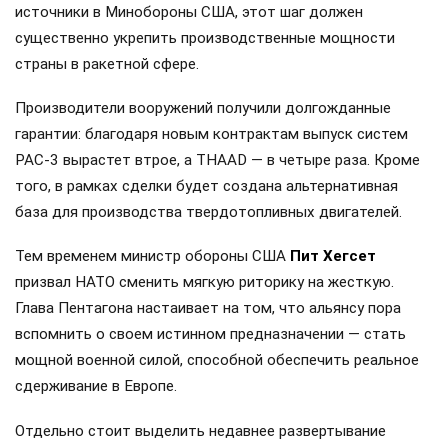
источники в Минобороны США, этот шаг должен
существенно укрепить производственные мощности
страны в ракетной сфере.
Производители вооружений получили долгожданные
гарантии: благодаря новым контрактам выпуск систем
PAC-3 вырастет втрое, а THAAD — в четыре раза. Кроме
того, в рамках сделки будет создана альтернативная
база для производства твердотопливных двигателей.
Тем временем министр обороны США
Пит Хегсет
призвал НАТО сменить мягкую риторику на жесткую.
Глава Пентагона настаивает на том, что альянсу пора
вспомнить о своем истинном предназначении — стать
мощной военной силой, способной обеспечить реальное
сдерживание в Европе.
Отдельно стоит выделить недавнее развертывание