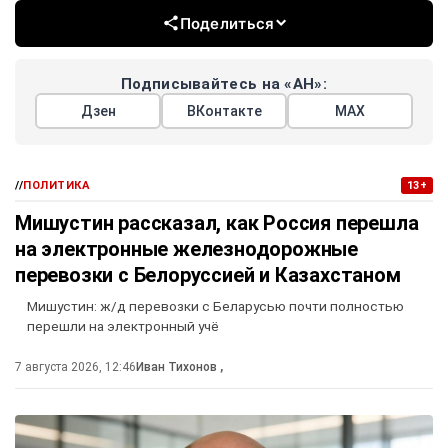
Поделиться
Подписывайтесь на «АН»:
Дзен
ВКонтакте
МАХ
//
ПОЛИТИКА
13+
Мишустин рассказал, как Россия перешла
на электронные железнодорожные
перевозки с Белоруссией и Казахстаном
Мишустин: ж/д перевозки с Беларусью почти полностью
перешли на электронный учё
7 августа 2026, 12:46
Иван Тихонов
,