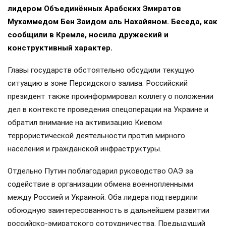
лидером Объединённых Арабских Эмиратов
Мухаммедом Бен Заидом аль Нахайяном. Беседа, как
сообщили в Кремле, носила дружеский и
конструктивный характер.
Главы государств обстоятельно обсудили текущую
ситуацию в зоне Персидского залива. Российский
президент также проинформировал коллегу о положении
дел в контексте проведения спецоперации на Украине и
обратил внимание на активизацию Киевом
террористической деятельности против мирного
населения и гражданской инфраструктуры.
Отдельно Путин поблагодарил руководство ОАЭ за
содействие в организации обмена военнопленными
между Россией и Украиной. Оба лидера подтвердили
обоюдную заинтересованность в дальнейшем развитии
российско-эмиратского сотрудничества. Предыдущий