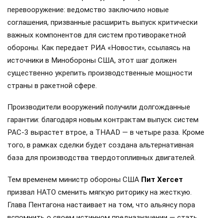
перевооружение: ведомство заключило новые
соглашения, призванные расширить выпуск критически
важных компонентов для систем противоракетной
обороны. Как передает РИА «Новости», ссылаясь на
источники в Минобороны США, этот шаг должен
существенно укрепить производственные мощности
страны в ракетной сфере.
Производители вооружений получили долгожданные
гарантии: благодаря новым контрактам выпуск систем
PAC-3 вырастет втрое, а THAAD — в четыре раза. Кроме
того, в рамках сделки будет создана альтернативная
база для производства твердотопливных двигателей.
Тем временем министр обороны США
Пит Хегсет
призвал НАТО сменить мягкую риторику на жесткую.
Глава Пентагона настаивает на том, что альянсу пора
вспомнить о своем истинном предназначении — стать