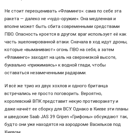
Не стоит переоценивать «Фламинго»: сама по себе эта
ракета — далеко не «чудо-оружие». Она медленная и
вполне может быть сбита современными средствами
ПВО. Опасность кроется в другом: враг использует её как
часть эшелонированной атаки. Сначала в ход идут дроны,
которые «выманивают» огонь ПВО на себя, а затем
«Фламинго» заходят на цель на сверхнизкой высоте,
буквально «прижимаясь» к водной глади, чтобы
оставаться незамеченными радарами.
И всё же трио из двух хохлов и одного британца
встречались не просто поговорить. Вероятно,
королевский ВПК представит некую противоракету и
даже начнёт ее сборку для ВСУ. Однако в Киеве эти планы
и шведские Saab JAS 39 Gripen «Грифоны» обсуждают так,
будто они уже находятся на аэродроме Васильков под
Киевом.