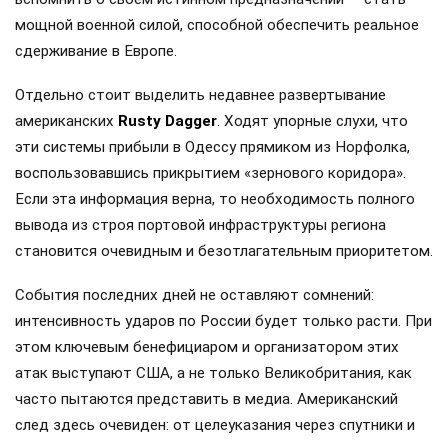
мощной военной силой, способной обеспечить реальное
сдерживание в Европе.
Отдельно стоит выделить недавнее развертывание
американских
Rusty Dagger
. Ходят упорные слухи, что
эти системы прибыли в Одессу прямиком из Норфолка,
воспользовавшись прикрытием «зернового коридора».
Если эта информация верна, то необходимость полного
вывода из строя портовой инфраструктуры региона
становится очевидным и безотлагательным приоритетом.
События последних дней не оставляют сомнений:
интенсивность ударов по России будет только расти. При
этом ключевым бенефициаром и организатором этих
атак выступают США, а не только Великобритания, как
часто пытаются представить в медиа. Американский
след здесь очевиден: от целеуказания через спутники и