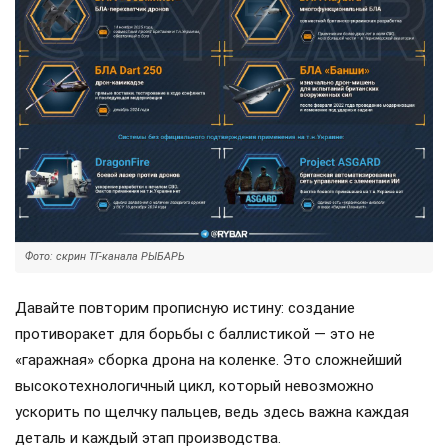
Фото: скрин ТГ-канала РЫБАРЬ
Давайте повторим прописную истину: создание
противоракет для борьбы с баллистикой — это не
«гаражная» сборка дрона на коленке. Это сложнейший
высокотехнологичный цикл, который невозможно
ускорить по щелчку пальцев, ведь здесь важна каждая
деталь и каждый этап производства.