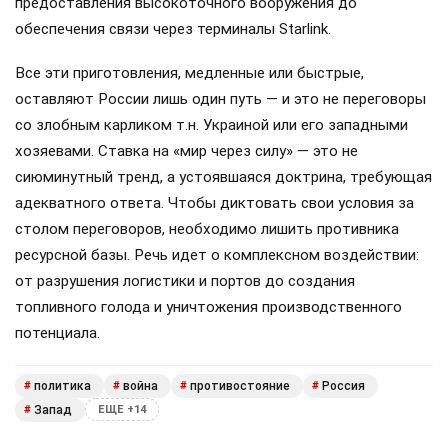
предоставления высокоточного вооружения до
обеспечения связи через терминалы Starlink.
Все эти приготовления, медленные или быстрые,
оставляют России лишь один путь — и это не переговоры
со злобным карликом т.н. Украиной или его западными
хозяевами. Ставка на «мир через силу» — это не
сиюминутный тренд, а устоявшаяся доктрина, требующая
адекватного ответа. Чтобы диктовать свои условия за
столом переговоров, необходимо лишить противника
ресурсной базы. Речь идет о комплексном воздействии:
от разрушения логистики и портов до создания
топливного голода и уничтожения производственного
потенциала.
политика
война
противостояние
Россия
#
#
#
#
Запад
#
ЕЩЕ +14