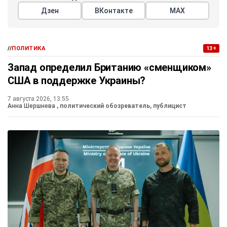
Дзен
ВКонтакте
МАХ
//
ПОЛИТИКА
13+
Запад определил Британию «сменщиком»
США в поддержке Украины?
7 августа 2026, 13:55
Анна Шершнева
, политический обозреватель, публицист