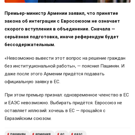
Премьер-министр Армении заявил, что принятие
закона об интеграции с Евросоюзом не означает
скорого вступления в объединение. Сначала —
серьёзная подготовка, иначе референдум будет
бессодержательным.
«Невозможно вывести этот вопрос на решение граждан
без институциональной работы», — пояснил Пашинян. И
даже после этого Армении придётся подавать
официальную заявку в ЕС.
При этом премьер признал: одновременное членство в ЕС
и ЕАЭС невозможно. Выбирать придётся. Евросоюз не
оставляет иллюзий: хочешь в ЕС — прощайся с
Евразийским союзом.
пашинян
армения
ес
еаэс
#
#
#
#