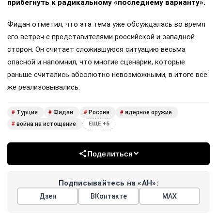
прибегнуть к радикальному «последнему варианту».
Фидан отметил, что эта тема уже обсуждалась во время
его встреч с представителями российской и западной
сторон. Он считает сложившуюся ситуацию весьма
опасной и напомнил, что многие сценарии, которые
раньше считались абсолютно невозможными, в итоге всё
же реализовывались.
Турция
Фидан
Россия
ядерное оружие
#
#
#
#
война на истощение
#
ЕЩЕ +5
Поделиться
Подписывайтесь на «АН»:
Дзен
ВКонтакте
МАХ