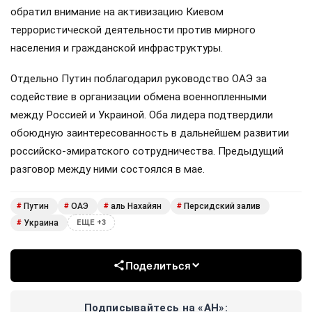
обратил внимание на активизацию Киевом
террористической деятельности против мирного
населения и гражданской инфраструктуры.
Отдельно Путин поблагодарил руководство ОАЭ за
содействие в организации обмена военнопленными
между Россией и Украиной. Оба лидера подтвердили
обоюдную заинтересованность в дальнейшем развитии
российско-эмиратского сотрудничества. Предыдущий
разговор между ними состоялся в мае.
Путин
ОАЭ
аль Нахайян
Персидский залив
#
#
#
#
Украина
#
ЕЩЕ +3
Поделиться
Подписывайтесь на «АН»: