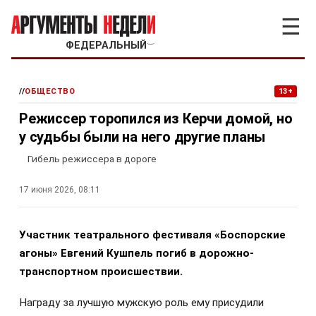
☰
ФЕДЕРАЛЬНЫЙ
﹀
//
ОБЩЕСТВО
13+
Режиссер торопился из Керчи домой, но
у судьбы были на него другие планы
Гибель режиссера в дороге
17 июня 2026, 08:11
Участник театрального фестиваля «Боспорские
агоны» Евгений Кушпель погиб в дорожно-
транспортном происшествии.
Награду за лучшую мужскую роль ему присудили