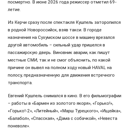
посмертно. В июне 2026 года режиссер отметил 69-
летие.
Из Керчи сразу после спектакля Кушпель заторопился
в родной Новороссийск, взяв такси. В городе
назначения на Сухумском шоссе в машину врезался
другой автомобиль – сильный удар пришелся в
пассажирскую дверь. Виновник аварии, как пишут
местные СМИ, так и не смог объяснить, по какой
причине он вывел на полном ходу новый HAVAL на
полосу, предназначенную для движения встречного
транспорта.
Евгений Кушпель снимался в кино. В его фильмографии
– работы в «Бармен из золотого якоря», «Горько!»,
«Горько!-2», «Литейный», «Марш Турецкого», «Ищейка»,
«Балабол», «Спасская», «Дама с собачкой», «Невеста
поневоле».