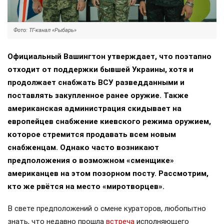
Фото: ТГ-канал «Рыбарь»
Официальный Вашингтон утверждает, что поэтапно
отходит от поддержки бывшей Украины, хотя и
продолжает снабжать ВСУ разведданными и
поставлять закупленное ранее оружие. Также
американская администрация скидывает на
европейцев снабжение киевского режима оружием,
которое стремится продавать всем новым
снабженцам. Однако часто возникают
предположения о возможном «сменщике»
американцев на этом позорном посту. Рассмотрим,
кто же рвётся на место «миротворцев».
В свете предположений о смене кураторов, любопытно
знать, что недавно прошла
встреча
исполняющего