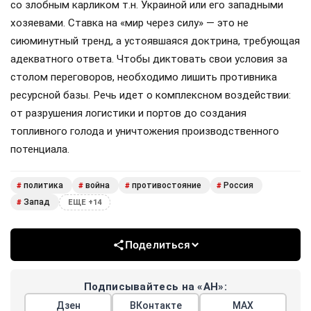
со злобным карликом т.н. Украиной или его западными
хозяевами. Ставка на «мир через силу» — это не
сиюминутный тренд, а устоявшаяся доктрина, требующая
адекватного ответа. Чтобы диктовать свои условия за
столом переговоров, необходимо лишить противника
ресурсной базы. Речь идет о комплексном воздействии:
от разрушения логистики и портов до создания
топливного голода и уничтожения производственного
потенциала.
политика
война
противостояние
Россия
#
#
#
#
Запад
#
ЕЩЕ +14
Поделиться
Подписывайтесь на «АН»:
Дзен
ВКонтакте
МАХ