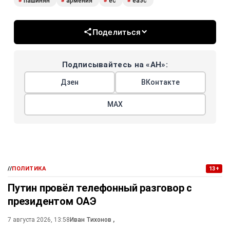
пашинян
армения
ес
еаэс
#
#
#
#
Поделиться
Подписывайтесь на «АН»:
Дзен
ВКонтакте
МАХ
//
ПОЛИТИКА
13+
Путин провёл телефонный разговор с
президентом ОАЭ
7 августа 2026, 13:58
Иван Тихонов
,