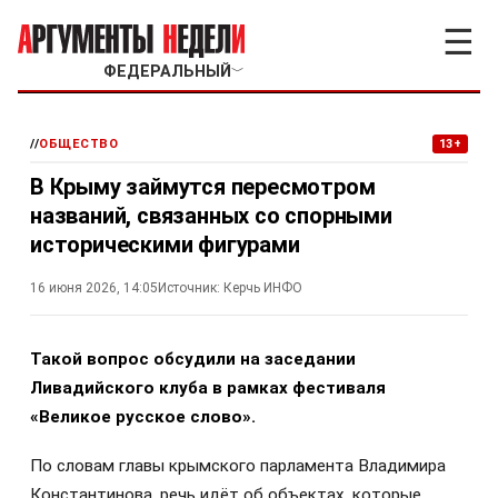
☰
ФЕДЕРАЛЬНЫЙ
﹀
//
ОБЩЕСТВО
13+
В Крыму займутся пересмотром
названий, связанных со спорными
историческими фигурами
16 июня 2026, 14:05
Источник:
Керчь ИНФО
Такой вопрос обсудили на заседании
Ливадийского клуба в рамках фестиваля
«Великое русское слово».
По словам главы крымского парламента Владимира
Константинова, речь идёт об объектах, которые