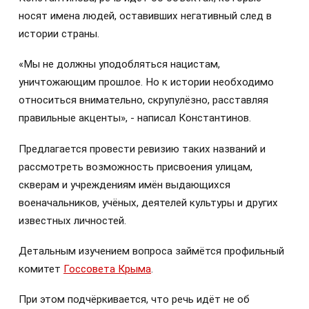
носят имена людей, оставивших негативный след в
истории страны.
«Мы не должны уподобляться нацистам,
уничтожающим прошлое. Но к истории необходимо
относиться внимательно, скрупулёзно, расставляя
правильные акценты», - написал Константинов.
Предлагается провести ревизию таких названий и
рассмотреть возможность присвоения улицам,
скверам и учреждениям имён выдающихся
военачальников, учёных, деятелей культуры и других
известных личностей.
Детальным изучением вопроса займётся профильный
комитет
Госсовета Крыма
.
При этом подчёркивается, что речь идёт не об