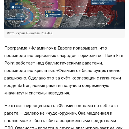
Фото: скрин ТГ-канала РЫБАРЬ
Программа «Фламинго» в Европе показывает, что
производство серьёзных снарядов тормозится. Пока Fire
Point работает над баллистическими ракетами,
производство крылатых «Фламинго» было существенно
расширено. Сделано это за счёт кооперации с гигантами
вроде Safran, новые ракеты получили современную
«начинку» и системы наведения.
Не стоит переоценивать «Фламинго»: сама по себе эта
ракета — далеко не «чудо-оружие». Она медленная и
вполне может быть сбита современными средствами
ПВО. Опасность кроется в другом: враг использует её как