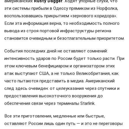
американских
Rusty Dagger
. Ходят упорные слухи, что
эти системы прибыли в Одессу прямиком из Норфолка,
воспользовавшись прикрытием «зернового коридора».
Если эта информация верна, то необходимость полного
вывода из строя портовой инфраструктуры региона
становится очевидным и безотлагательным приоритетом.
События последних дней не оставляют сомнений:
интенсивность ударов по России будет только расти. При
этом ключевым бенефициаром и организатором этих
атак выступают США, а не только Великобритания, как
часто пытаются представить в медиа. Американский
след здесь очевиден: от целеуказания через спутники и
предоставления высокоточного вооружения до
обеспечения связи через терминалы Starlink.
Все эти приготовления, медленные или быстрые,
оставляют России лишь один путь — и это не переговоры