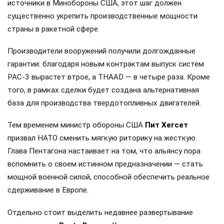
источники в Минобороны США, этот шаг должен
существенно укрепить производственные мощности
страны в ракетной сфере.
Производители вооружений получили долгожданные
гарантии: благодаря новым контрактам выпуск систем
PAC-3 вырастет втрое, а THAAD — в четыре раза. Кроме
того, в рамках сделки будет создана альтернативная
база для производства твердотопливных двигателей.
Тем временем министр обороны США
Пит Хегсет
призвал НАТО сменить мягкую риторику на жесткую.
Глава Пентагона настаивает на том, что альянсу пора
вспомнить о своем истинном предназначении — стать
мощной военной силой, способной обеспечить реальное
сдерживание в Европе.
Отдельно стоит выделить недавнее развертывание