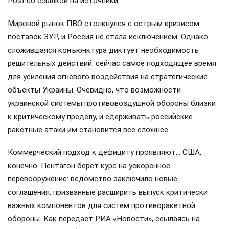
Post со ссылкой на источники.
Мировой рынок ПВО столкнулся с острым кризисом
поставок ЗУР, и Россия не стала исключением. Однако
сложившаяся конъюнктура диктует необходимость
решительных действий: сейчас самое подходящее время
для усиления огневого воздействия на стратегические
объекты Украины. Очевидно, что возможности
украинской системы противовоздушной обороны близки
к критическому пределу, и сдерживать российские
ракетные атаки им становится всё сложнее.
Коммерческий подход к дефициту проявляют… США,
конечно. Пентагон берет курс на ускоренное
перевооружение: ведомство заключило новые
соглашения, призванные расширить выпуск критически
важных компонентов для систем противоракетной
обороны. Как передает РИА «Новости», ссылаясь на