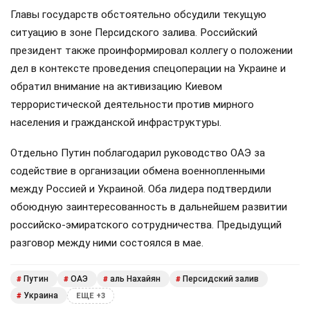
Главы государств обстоятельно обсудили текущую
ситуацию в зоне Персидского залива. Российский
президент также проинформировал коллегу о положении
дел в контексте проведения спецоперации на Украине и
обратил внимание на активизацию Киевом
террористической деятельности против мирного
населения и гражданской инфраструктуры.
Отдельно Путин поблагодарил руководство ОАЭ за
содействие в организации обмена военнопленными
между Россией и Украиной. Оба лидера подтвердили
обоюдную заинтересованность в дальнейшем развитии
российско-эмиратского сотрудничества. Предыдущий
разговор между ними состоялся в мае.
Путин
ОАЭ
аль Нахайян
Персидский залив
#
#
#
#
Украина
#
ЕЩЕ +3