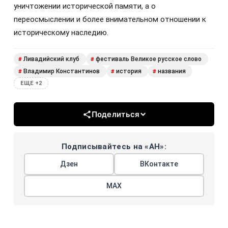
уничтожении исторической памяти, а о
переосмыслении и более внимательном отношении к
историческому наследию.
Ливадийский клуб
фестиваль Великое русское слово
#
#
Владимир Константинов
история
названия
#
#
#
ЕЩЕ +2
Поделиться
Подписывайтесь на «АН»:
Дзен
ВКонтакте
МАХ