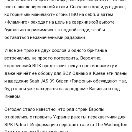
часть эшелонированной атаки. Сначала в ход идут дроны,
которые «выманивают» огонь ПВО на себя, а затем
«Фламинго» заходят на цель на сверхнизкой высоте,
буквально «прижимаясь» к водной глади, чтобы
оставаться незамеченными радарами.
И всё же трио из двух хохлов и одного британца
встречались не просто поговорить. Вероятно,
королевский ВПК представит некую противоракету и
даже начнёт ее сборку для ВСУ. Однако в Киеве эти планы
и шведские Saab JAS 39 Gripen «Грифоны» обсуждают так,
будто они уже находятся на аэродроме Васильков под
Киевом.
Сегодня стало известно, что ряд стран Европы
отказались отправить Украине ракеты-перехватчики для
ЗРК Patriot. Информацию передаёт газета The Washington