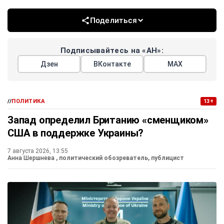
Поделиться
Подписывайтесь на «АН»:
Дзен
ВКонтакте
МАХ
//
ПОЛИТИКА
13+
Запад определил Британию «сменщиком»
США в поддержке Украины?
7 августа 2026, 13:55
Анна Шершнева
, политический обозреватель, публицист