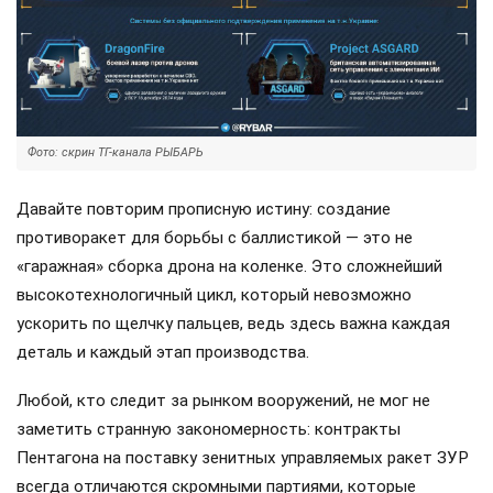
Фото: скрин ТГ-канала РЫБАРЬ
Давайте повторим прописную истину: создание
противоракет для борьбы с баллистикой — это не
«гаражная» сборка дрона на коленке. Это сложнейший
высокотехнологичный цикл, который невозможно
ускорить по щелчку пальцев, ведь здесь важна каждая
деталь и каждый этап производства.
Любой, кто следит за рынком вооружений, не мог не
заметить странную закономерность: контракты
Пентагона на поставку зенитных управляемых ракет ЗУР
всегда отличаются скромными партиями, которые