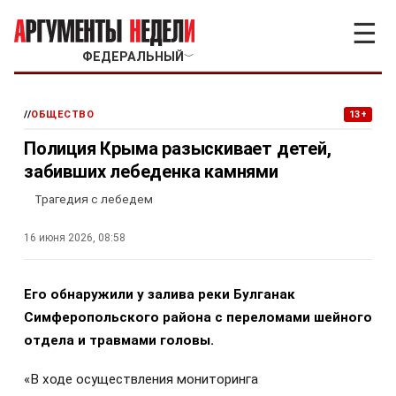
☰
ФЕДЕРАЛЬНЫЙ
﹀
//
ОБЩЕСТВО
13+
Полиция Крыма разыскивает детей,
забивших лебеденка камнями
Трагедия с лебедем
16 июня 2026, 08:58
Его обнаружили у залива реки Булганак
Симферопольского района с переломами шейного
отдела и травмами головы.
«В ходе осуществления мониторинга