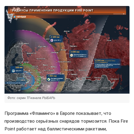
Фото: скрин ТГ-канала РЫБАРЬ
Программа «Фламинго» в Европе показывает, что
производство серьёзных снарядов тормозится. Пока Fire
Point работает над баллистическими ракетами,