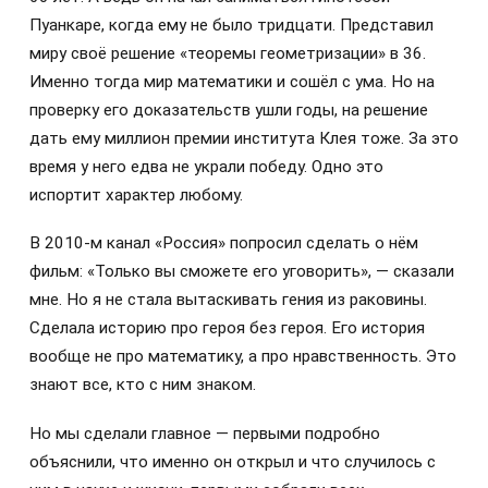
Пуанкаре, когда ему не было тридцати. Представил
миру своё решение «теоремы геометризации» в 36.
Именно тогда мир математики и сошёл с ума. Но на
проверку его доказательств ушли годы, на решение
дать ему миллион премии института Клея тоже. За это
время у него едва не украли победу. Одно это
испортит характер любому.
В 2010-м канал «Россия» попросил сделать о нём
фильм: «Только вы сможете его уговорить», — сказали
мне. Но я не стала вытаскивать гения из раковины.
Сделала историю про героя без героя. Его история
вообще не про математику, а про нравственность. Это
знают все, кто с ним знаком.
Но мы сделали главное — первыми подробно
объяснили, что именно он открыл и что случилось с