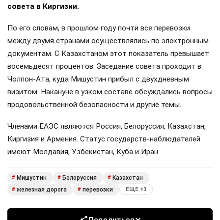
совета в Киргизии.
По его словам, в прошлом году почти все перевозки
между двумя странами осуществлялись по электронным
документам. С Казахстаном этот показатель превышает
восемьдесят процентов. Заседание совета проходит в
Чолпон-Ата, куда Мишустин прибыл с двухдневным
визитом. Накануне в узком составе обсуждались вопросы
продовольственной безопасности и другие темы.
Членами ЕАЭС являются Россия, Белоруссия, Казахстан,
Киргизия и Армения. Статус государств-наблюдателей
имеют Молдавия, Узбекистан, Куба и Иран.
Мишустин
Белоруссия
Казахстан
#
#
#
железная дорога
перевозки
#
#
ЕЩЕ +3
Поделиться