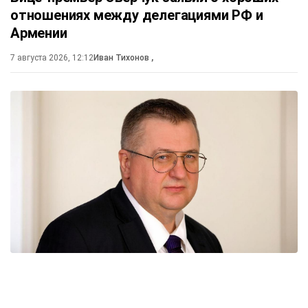
отношениях между делегациями РФ и
Армении
7 августа 2026, 12:12
Иван Тихонов
,
На полях Евразийского межправительственного
совета в Чолпон-Ата вице-премьер России Алексей