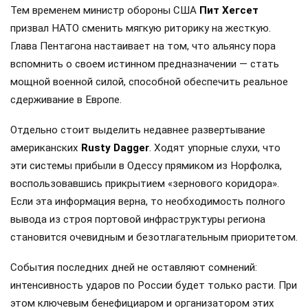
Тем временем министр обороны США
Пит Хегсет
призвал НАТО сменить мягкую риторику на жесткую.
Глава Пентагона настаивает на том, что альянсу пора
вспомнить о своем истинном предназначении — стать
мощной военной силой, способной обеспечить реальное
сдерживание в Европе.
Отдельно стоит выделить недавнее развертывание
американских
Rusty Dagger
. Ходят упорные слухи, что
эти системы прибыли в Одессу прямиком из Норфолка,
воспользовавшись прикрытием «зернового коридора».
Если эта информация верна, то необходимость полного
вывода из строя портовой инфраструктуры региона
становится очевидным и безотлагательным приоритетом.
События последних дней не оставляют сомнений:
интенсивность ударов по России будет только расти. При
этом ключевым бенефициаром и организатором этих