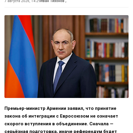
7 августа 2026, 14:29
Иван Тихонов
,
Премьер-министр Армении заявил, что принятие
закона об интеграции с Евросоюзом не означает
скорого вступления в объединение. Сначала —
серьёзная подготовка, иначе референдум будет