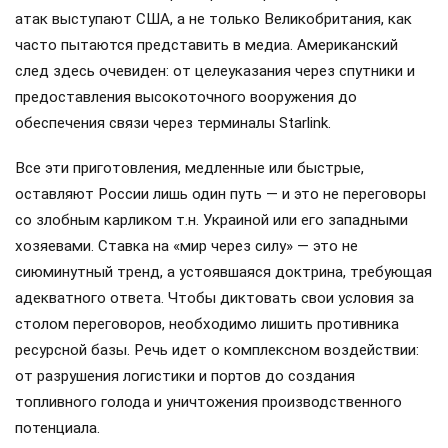
атак выступают США, а не только Великобритания, как
часто пытаются представить в медиа. Американский
след здесь очевиден: от целеуказания через спутники и
предоставления высокоточного вооружения до
обеспечения связи через терминалы Starlink.
Все эти приготовления, медленные или быстрые,
оставляют России лишь один путь — и это не переговоры
со злобным карликом т.н. Украиной или его западными
хозяевами. Ставка на «мир через силу» — это не
сиюминутный тренд, а устоявшаяся доктрина, требующая
адекватного ответа. Чтобы диктовать свои условия за
столом переговоров, необходимо лишить противника
ресурсной базы. Речь идет о комплексном воздействии:
от разрушения логистики и портов до создания
топливного голода и уничтожения производственного
потенциала.