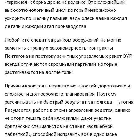
«гаражная» сборка дрона на коленке. Это сложнейший
высокотехнологичный цикл, который невозможно
ускорить по щелчку пальцев, ведь здесь важна каждая
деталь и каждый этап производства.
Любой, кто следит за рынком вооружений, не мог не
заметить странную закономерность: контракты
Пентагона на поставку зенитных управляемых ракет ЗУР
всегда отличаются скромными партиями, которые
растягиваются на долгие годы.
Причины кроются в нехватке мощностей, дороговизне и
сложности долгосрочного планирования. Поэтому
рассчитывать на быстрый результат за полгода — утопия.
Разумеется, работа в этом направлении ведется, однако
не стоит тешить себя иллюзиями: даже участие
британских специалистов не станет «волшебной
таблеткой», способной исправить всё в одночасье.