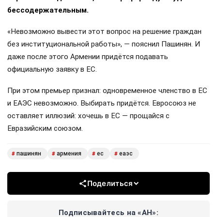
бессодержательным.
«Невозможно вывести этот вопрос на решение граждан
без институциональной работы», — пояснил Пашинян. И
даже после этого Армении придётся подавать
официальную заявку в ЕС.
При этом премьер признал: одновременное членство в ЕС
и ЕАЭС невозможно. Выбирать придётся. Евросоюз не
оставляет иллюзий: хочешь в ЕС — прощайся с
Евразийским союзом.
пашинян
армения
ес
еаэс
#
#
#
#
Поделиться
Подписывайтесь на «АН»: