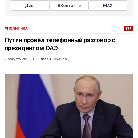
Дзен
ВКонтакте
МАХ
//
ПОЛИТИКА
13+
Путин провёл телефонный разговор с
президентом ОАЭ
7 августа 2026, 13:58
Иван Тихонов
,