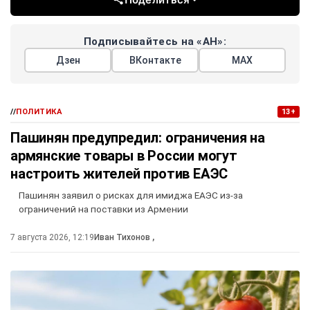
Подписывайтесь на «АН»:
Дзен
ВКонтакте
МАХ
//
ПОЛИТИКА
13+
Пашинян предупредил: ограничения на
армянские товары в России могут
настроить жителей против ЕАЭС
Пашинян заявил о рисках для имиджа ЕАЭС из-за
ограничений на поставки из Армении
7 августа 2026, 12:19
Иван Тихонов
,