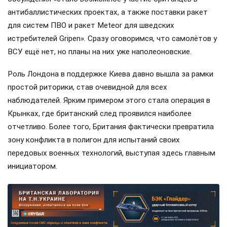
антибаллистических проектах, а также поставки ракет
для систем ПВО и ракет Meteor для шведских
истребителей Gripen». Сразу оговоримся, что самолётов у
ВСУ ещё нет, но планы на них уже наполеоновские.
Роль Лондона в поддержке Киева давно вышла за рамки
простой риторики, став очевидной для всех
наблюдателей. Ярким примером этого стала операция в
Крынках, где британский след проявился наиболее
отчетливо. Более того, Британия фактически превратила
зону конфликта в полигон для испытаний своих
передовых военных технологий, выступая здесь главным
инициатором.