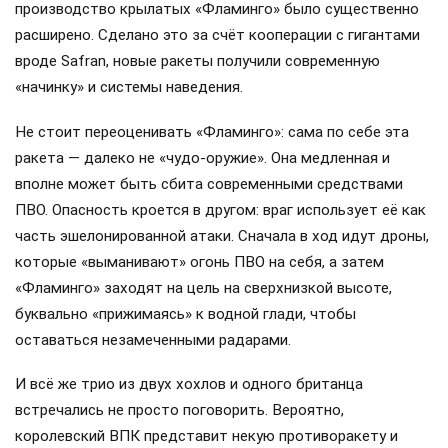
производство крылатых «Фламинго» было существенно
расширено. Сделано это за счёт кооперации с гигантами
вроде Safran, новые ракеты получили современную
«начинку» и системы наведения.
Не стоит переоценивать «Фламинго»: сама по себе эта
ракета — далеко не «чудо-оружие». Она медленная и
вполне может быть сбита современными средствами
ПВО. Опасность кроется в другом: враг использует её как
часть эшелонированной атаки. Сначала в ход идут дроны,
которые «выманивают» огонь ПВО на себя, а затем
«Фламинго» заходят на цель на сверхнизкой высоте,
буквально «прижимаясь» к водной глади, чтобы
оставаться незамеченными радарами.
И всё же трио из двух хохлов и одного британца
встречались не просто поговорить. Вероятно,
королевский ВПК представит некую противоракету и