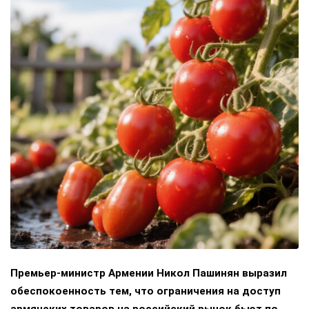
Премьер-министр Армении Никол Пашинян выразил
обеспокоенность тем, что ограничения на доступ
армянских товаров на российский рынок бьют по