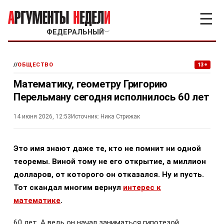
☰
ФЕДЕРАЛЬНЫЙ
﹀
//
ОБЩЕСТВО
13+
Математику, геометру Григорию
Перельману сегодня исполнилось 60 лет
14 июня 2026, 12:53
Источник:
Ника Стрижак
Это имя знают даже те, кто не помнит ни одной
теоремы. Виной тому не его открытие, а миллион
долларов, от которого он отказался. Ну и пусть.
Тот скандал многим вернул
интерес к
математике
.
60 лет. А ведь он начал заниматься гипотезой