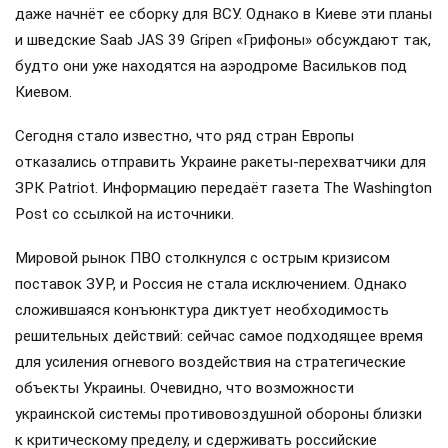
даже начнёт ее сборку для ВСУ. Однако в Киеве эти планы
и шведские Saab JAS 39 Gripen «Грифоны» обсуждают так,
будто они уже находятся на аэродроме Васильков под
Киевом.
Сегодня стало известно, что ряд стран Европы
отказались отправить Украине ракеты-перехватчики для
ЗРК Patriot. Информацию передаёт газета The Washington
Post со ссылкой на источники.
Мировой рынок ПВО столкнулся с острым кризисом
поставок ЗУР, и Россия не стала исключением. Однако
сложившаяся конъюнктура диктует необходимость
решительных действий: сейчас самое подходящее время
для усиления огневого воздействия на стратегические
объекты Украины. Очевидно, что возможности
украинской системы противовоздушной обороны близки
к критическому пределу, и сдерживать российские