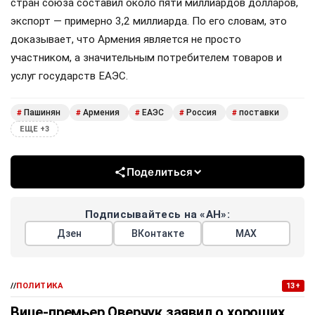
стран союза составил около пяти миллиардов долларов,
экспорт — примерно 3,2 миллиарда. По его словам, это
доказывает, что Армения является не просто
участником, а значительным потребителем товаров и
услуг государств ЕАЭС.
Пашинян
Армения
ЕАЭС
Россия
поставки
#
#
#
#
#
ЕЩЕ +3
Поделиться
Подписывайтесь на «АН»:
Дзен
ВКонтакте
МАХ
//
ПОЛИТИКА
13+
Вице-премьер Оверчук заявил о хороших