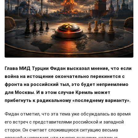
Глава МИД Турции Фидан высказал мнение, что если
война на истощение окончательно перекинется с
фронта на российский тыл, это будет неприемлемо
для Москвы. И в этом случае Кремль может
прибегнуть к радикальному «последнему варианту».
Фидан отметил, что эта тема уже обсуждалась во время
его встреч с представителями российской и западной
сторон. Он считает сложившуюся ситуацию весьма
опасной и напомнил, что многие сценарии, которые