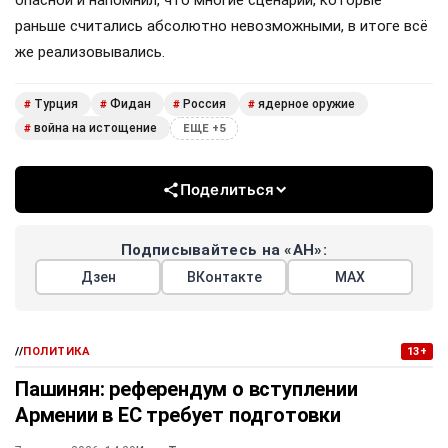
раньше считались абсолютно невозможными, в итоге всё
же реализовывались.
Турция
Фидан
Россия
ядерное оружие
#
#
#
#
война на истощение
#
ЕЩЕ +5
Поделиться
Подписывайтесь на «АН»:
Дзен
ВКонтакте
МАХ
//
ПОЛИТИКА
13+
Пашинян: референдум о вступлении
Армении в ЕС требует подготовки