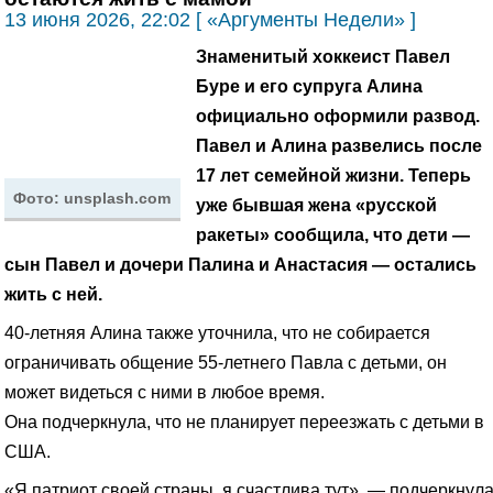
13 июня 2026, 22:02 [ «Аргументы Недели» ]
Знаменитый хоккеист Павел
Буре и его супруга Алина
официально оформили развод.
Павел и Алина развелись после
17 лет семейной жизни.
Теперь
Фото: unsplash.com
уже бывшая жена «русской
ракеты» сообщила, что дети —
сын Павел и дочери Палина и Анастасия — остались
жить с ней.
40-летняя Алина также уточнила, что не собирается
ограничивать общение 55-летнего Павла с детьми, он
может видеться с ними в любое время.
Она подчеркнула, что не планирует переезжать с детьми в
США.
«Я патриот своей страны, я счастлива тут», — подчеркнул