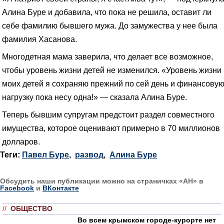
Алина Буре и добавила, что пока не решила, оставит ли
себе фамилию бывшего мужа. До замужества у нее была
фамилия Хасанова.
Многодетная мама заверила, что делает все возможное,
чтобы уровень жизни детей не изменился. «Уровень жизни
моих детей я сохраняю прежний по сей день и финансову
нагрузку пока несу одна!» — сказала Алина Буре.
Теперь бывшим супругам предстоит раздел совместного
имущества, которое оценивают примерно в 70 миллионов
долларов.
Теги:
Павел Буре
,
развод
,
Алина Буре
Обсудить наши публикации можно на страничках «АН» в
Facebook
и
ВКонтакте
//
ОБЩЕСТВО
Во всем крымском городе-курорте нет