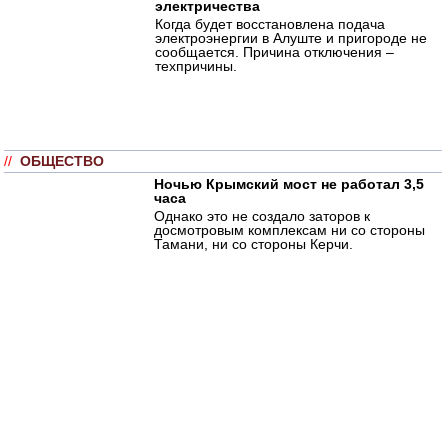
электричества
Когда будет восстановлена подача
электроэнергии в Алуште и пригороде не
сообщается. Причина отключения –
техпричины.
//
ОБЩЕСТВО
Ночью Крымский мост не работал 3,5
часа
Однако это не создало заторов к
досмотровым комплексам ни со стороны
Тамани, ни со стороны Керчи.