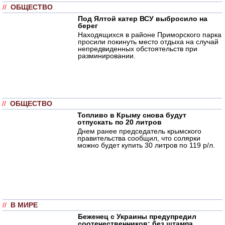
//
ОБЩЕСТВО
Под Ялтой катер ВСУ выбросило на
берег
Находящихся в районе Приморского парка
просили покинуть место отдыха на случай
непредвиденных обстоятельств при
разминировании.
//
ОБЩЕСТВО
Топливо в Крыму снова будут
отпускать по 20 литров
Днем ранее председатель крымского
правительства сообщил, что солярки
можно будет купить 30 литров по 119 р/л.
//
В МИРЕ
Беженец с Украины предупредил
соотечественников: без штампа