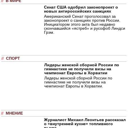
//
В МИРЕ
Сенат США одобрил законопроект о
новых антироссийских санкциях
Американский Сенат проголосовал за
законопроект о санкциях против России.
Инициатором этого акта был недавно
скончавшийся «ястреб» и русофоб Линдси
Грэм.
//
СПОРТ
Лидеры женской сборной России по
гимнастике не получили визы на
чемпионат Европы в Хорватии
Лидеры женской сборной России по
гимнастике не получили визы на
чемпионат Европы в Хорватии.
//
МНЕНИЕ
Журналист Михаил Леонтьев рассказал
о «внутренней кухне» топливного
рынка