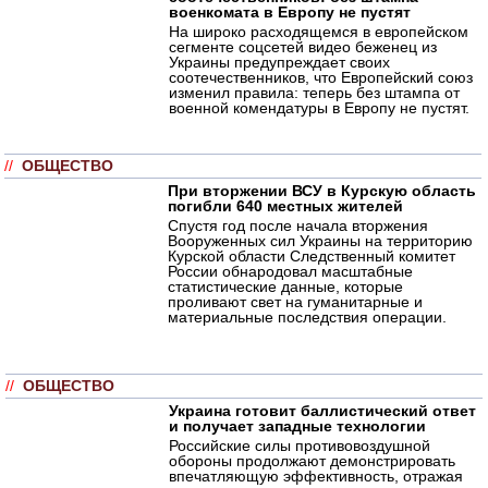
военкомата в Европу не пустят
На широко расходящемся в европейском
сегменте соцсетей видео беженец из
Украины предупреждает своих
соотечественников, что Европейский союз
изменил правила: теперь без штампа от
военной комендатуры в Европу не пустят.
//
ОБЩЕСТВО
При вторжении ВСУ в Курскую область
погибли 640 местных жителей
Спустя год после начала вторжения
Вооруженных сил Украины на территорию
Курской области Следственный комитет
России обнародовал масштабные
статистические данные, которые
проливают свет на гуманитарные и
материальные последствия операции.
//
ОБЩЕСТВО
Украина готовит баллистический ответ
и получает западные технологии
Российские силы противовоздушной
обороны продолжают демонстрировать
впечатляющую эффективность, отражая