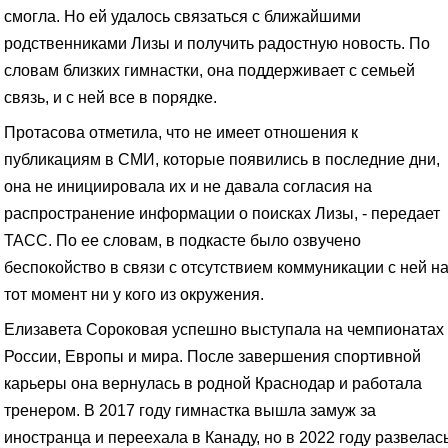
смогла. Но ей удалось связаться с ближайшими
родственниками Лизы и получить радостную новость. По
словам близких гимнастки, она поддерживает с семьей
связь, и с ней все в порядке.
Протасова отметила, что не имеет отношения к
публикациям в СМИ, которые появились в последние дни,
она не инициировала их и не давала согласия на
распространение информации о поисках Лизы, - передает
ТАСС. По ее словам, в подкасте было озвучено
беспокойство в связи с отсутствием коммуникации с ней н
тот момент ни у кого из окружения.
Елизавета Сороковая успешно выступала на чемпионатах
России, Европы и мира. После завершения спортивной
карьеры она вернулась в родной Краснодар и работала
тренером. В 2017 году гимнастка вышла замуж за
иностранца и переехала в Канаду, но в 2022 году развелас