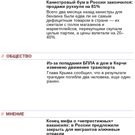
Канистровый бум в России закончился:
продажи рухнули на 81%
Всего два месяца назад канистры для
бензина были едва ли не самым
дефицитным товаром в стране — их
сметали с полок магазинов и
маркетплейсов, перекупщики скупали
целые партии, а цены взлетали на 20–
40%.
//
ОБЩЕСТВО
Из-за попадания БПЛА в дом в Керчи
изменено движение транспорта
Глава Крыма сообщил, что в результате
трагедии погибли два человека, еще один
ранен.
//
МНЕНИЕ
Конец мифа о «непрестижных»
вакансиях: в России предложили
закрыть для мигрантов ключевые
отрасли