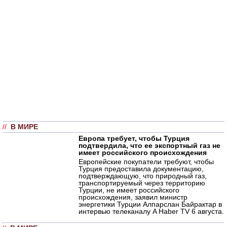
//
В МИРЕ
Европа требует, чтобы Турция
подтвердила, что ее экспортный газ не
имеет российского происхождения
Европейские покупатели требуют, чтобы
Турция предоставила документацию,
подтверждающую, что природный газ,
транспортируемый через территорию
Турции, не имеет российского
происхождения, заявил министр
энергетики Турции Алпарслан Байрактар в
интервью телеканалу A Haber TV 6 августа.