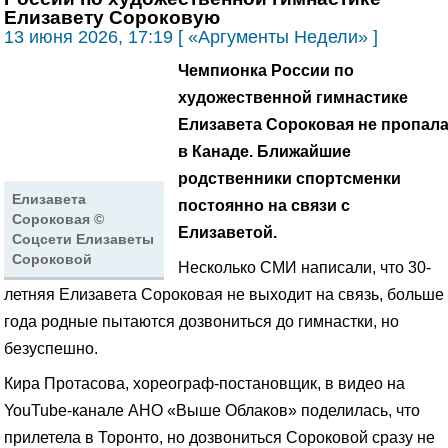
Елизавету Сороковую
13 июня 2026, 17:19 [ «Аргументы Недели» ]
Чемпионка России по
художественной гимнастике
Елизавета Сороковая не пропал
в Канаде.
Ближайшие
родственники спортсменки
Елизавета
постоянно на связи с
Сороковая ©
Елизаветой.
Соцсети Елизаветы
Сороковой
Несколько СМИ написали, что 30-
летняя Елизавета Сороковая не выходит на связь, больше
года родные пытаются дозвониться до гимнастки, но
безуспешно.
Кира Протасова, хореограф-постановщик, в видео на
YouTube-канале АНО «Выше Облаков» поделилась, что
прилетела в Торонто, но дозвониться Сороковой сразу не