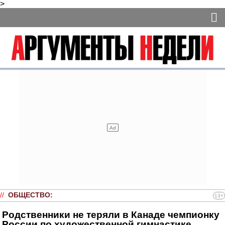
>
//
ОБЩЕСТВО
:
13+
Родственники не теряли в Канаде чемпионку
России по художественной гимнастике