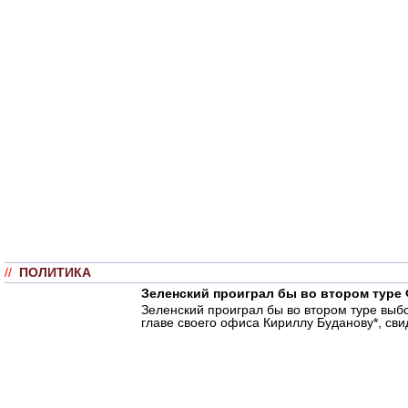
//
ПОЛИТИКА
Зеленский проиграл бы во втором туре
Зеленский проиграл бы во втором туре вы
главе своего офиса Кириллу Буданову*, св