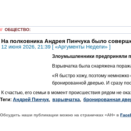
//
ОБЩЕСТВО
:
На полковника Андрея Пинчука было соверш
12 июня 2026, 21:39 [ «Аргументы Недели» ]
Злоумышленники предприняли по
Взрывчатка была снаряжена пораж
«Я быстро хожу, поэтому немножко о
бронированной дверью. И сразу пос
К счастью, его семьи в момент происшествия рядом не оказ
Теги:
Андрей Пинчук
,
взрывчатка
,
бронированная две
Обсудить наши публикации можно на страничках «АН» в
Face