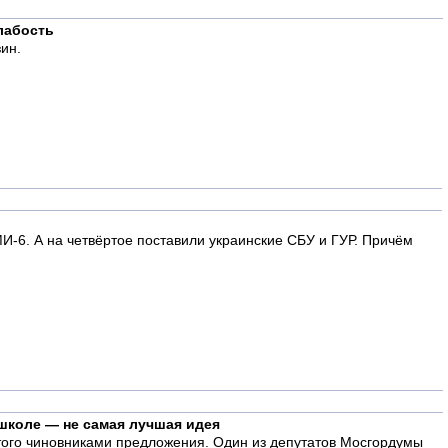
лабость
ин.
И-6. А на четвёртое поставили украинские СБУ и ГУР. Причём
школе — не самая лучшая идея
утого чиновниками предложения. Один из депутатов Мосгордумы