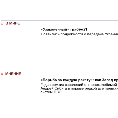
//
В МИРЕ
«Узаконенный» грабёж?!
Появились подробности о передаче Украине
//
МНЕНИЕ
«Борьба за каждую ракету»: как Запад 
Годы громких заявлений о «непоколебимой 
Андрей Сибига в порыве редкой для киевски
систем ПВО.