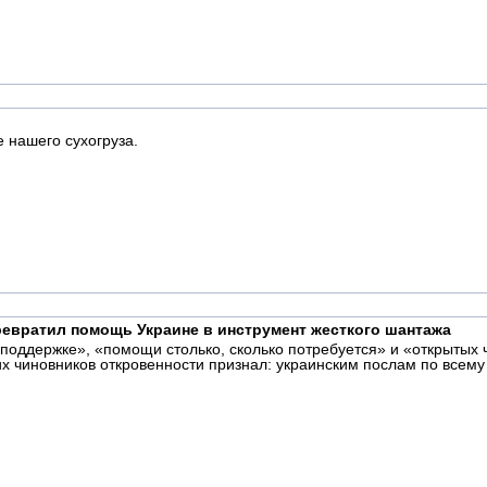
 нашего сухогруза.
превратил помощь Украине в инструмент жесткого шантажа
поддержке», «помощи столько, сколько потребуется» и «открытых 
х чиновников откровенности признал: украинским послам по всему