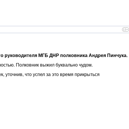
13+
о руководителя МГБ ДНР полковника Андрея Пинчука.
остью. Полковник выжил буквально чудом.
к, уточнив, что успел за это время прикрыться