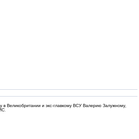
у в Великобритании и экс-главкому ВСУ Валерию Залужному,
ИС.