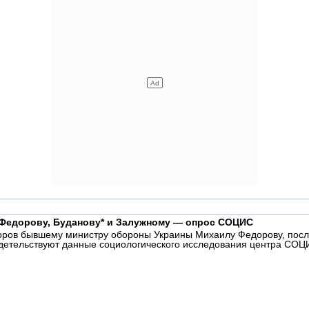
 Федорову, Буданову* и Залужному — опрос СОЦИС
боров бывшему министру обороны Украины Михаилу Федорову, посл
идетельствуют данные социологического исследования центра СОЦ