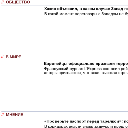
//
ОБЩЕСТВО
Хазин объяснил, в каком случае Запад 
В какой момент переговоры с Западом не б
//
В МИРЕ
Европейцы официально признали террор
Французский журнал L’Express составил ре
авторы признаются, что такая высокая стро
//
МНЕНИЕ
«Проверьте паспорт перед тарелкой»: п
В коридорах власти вновь зазвучали предл