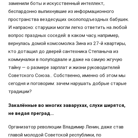
заменили боты и искусственный интеллект,
беспардонно выпихнувшие из информационного
пространства вездесущих околоподъездных бабушек.
И напрасно: старушки могли легко ответить на любой
вопрос праздных соседей: в каком часу, например,
вернулась домой комсомолка Зина из 27-й квартиры,
кто дотащил до дверей сантехника Степаныча из
коммуналки в полуподвале и даже на самую жгучую
тайну — о размере зарплат и жизни руководителей
Советского Союза… Собственно, именно об этом мы
сегодня и поговорим: зачем нарушать добрые старые
традиции?
Закалённые во многих заварухах, слухи ширятся,
не ведая преград…
Организатор революции Владимир Ленин, даже став
главой молодой Советской республики, по