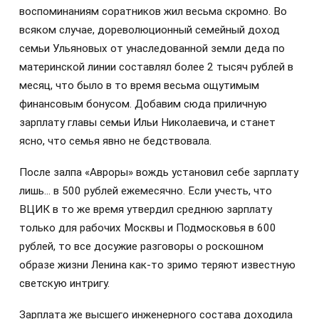
воспоминаниям соратников жил весьма скромно. Во
всяком случае, дореволюционный семейный доход
семьи Ульяновых от унаследованной земли деда по
материнской линии составлял более 2 тысяч рублей в
месяц, что было в то время весьма ощутимым
финансовым бонусом. Добавим сюда приличную
зарплату главы семьи Ильи Николаевича, и станет
ясно, что семья явно не бедствовала.
После залпа «Авроры» вождь установил себе зарплату
лишь… в 500 рублей ежемесячно. Если учесть, что
ВЦИК в то же время утвердил среднюю зарплату
только для рабочих Москвы и Подмосковья в 600
рублей, то все досужие разговоры о роскошном
образе жизни Ленина как-то зримо теряют известную
светскую интригу.
Зарплата же высшего инженерного состава доходила