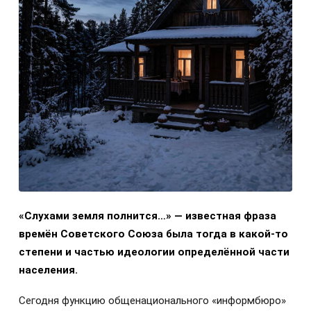
«Слухами земля полнится…» — известная фраза
времён Советского Союза была тогда в какой-то
степени и частью идеологии определённой части
населения.
Сегодня функцию общенационального «информбюро»