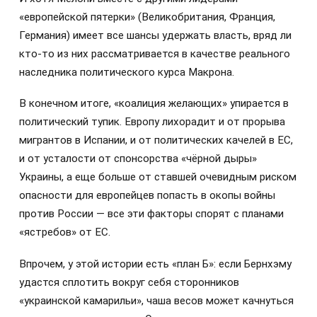
«европейской пятерки» (Великобритания, Франция,
Германия) имеет все шансы удержать власть, вряд ли
кто-то из них рассматривается в качестве реального
наследника политического курса Макрона.
В конечном итоге, «коалиция желающих» упирается в
политический тупик. Европу лихорадит и от прорыва
мигрантов в Испании, и от политических качелей в ЕС,
и от усталости от спонсорства «чёрной дыры»
Украины, а еще больше от ставшей очевидным риском
опасности для европейцев попасть в окопы войны
против России — все эти факторы спорят с планами
«ястребов» от ЕС.
Впрочем, у этой истории есть «план Б»: если Бернхэму
удастся сплотить вокруг себя сторонников
«украинской камарильи», чаша весов может качнуться