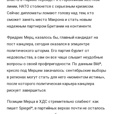
линии, НАТО столкнется с серьезным кризисом.
Сейчас дипломаты ломают голову над тем, кто
сможет занять место Макрона и стать новым
надежным партнером Британии на континенте.
Фридрих Мерц, казалось бы, главный кандидат на
пост канцлера, сегодня оказался в эпицентре
политического шторма. Его партия бурлит от
недовольства, а сам он все чаще слышит неудобные
вопросы о своей профпригодности. По данным Bild*,
кресло под Мерцем закачалось: сентябрьские выборы
в регионах могут стать для него «моментом истины»,
после которого политическая карьера канцлера
рискует завершиться.
Позиции Мерца в ХДС стремительно слабеют: как
пишет Spiegel*, в партийных верхах почти не осталось