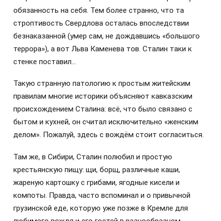
обязанность на себя. Тем более странно, что та
строптивость Свердлова осталась впоследствии
безнаказанной (умер сам, не дождавшись «большого
террора»), а вот Льва Каменева тов. Сталин таки к
стенке поставил…
Такую странную патологию к простым житейским
правилам многие историки объясняют кавказским
происхождением Сталина: всё, что было связано с
бытом и кухней, он считал исключительно «женским
делом». Пожалуй, здесь с вождём стоит согласиться.
Там же, в Сибири, Сталин полюбил и простую
крестьянскую пищу: щи, борщ, различные каши,
жареную картошку с грибами, ягодные кисели и
компоты. Правда, часто вспоминал и о привычной
грузинской еде, которую уже позже в Кремле для
любимого вождя и его гостей в разнообразном