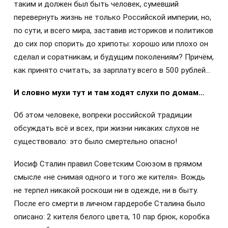
таким и должен был быть человек, сумевший
перевернуть жизнь не только Российской империи, но,
по сути, и всего мира, заставив историков и политиков
до сих пор спорить до хрипоты: хорошо или плохо он
сделал и соратникам, и будущим поколениям? Причём,
как принято считать, за зарплату всего в 500 рублей…
И словно мухи тут и там ходят слухи по домам…
Об этом человеке, вопреки российской традиции
обсуждать всё и всех, при жизни никаких слухов не
существовало: это было смертельно опасно!
Иосиф Сталин правил Советским Союзом в прямом
смысле «не снимая одного и того же кителя». Вождь
не терпел никакой роскоши ни в одежде, ни в быту.
После его смерти в личном гардеробе Сталина было
описано: 2 кителя белого цвета, 10 пар брюк, коробка