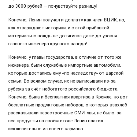
до 3000 рублей — почувствуйте разницу!
Конечно, Ленин получал и доплату как член ВЦИК, но,
как утверждают историки, и с этой прибавкой
материально вождь не дотягивал даже до уровня
главного инженера крупного завода!
Конечно, у главы государства, в отличие от того же
инженера, были служебные импортные автомобили,
которые достались ему «по наследству» от царской
семьи. Во всяком случае, их не выписывали из-за
рубежа за счёт небогатого российского бюджета.
Конечно, была и бесплатная квартира в Кремле, но вот
бесплатных продуктовых наборов, о которых взахлёб
рассказывали перестроечные СМИ, увы, не было: за
все продукты на своём столе Ленин платил
исключительно из своего кармана.