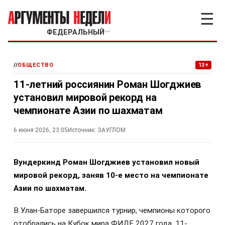
☰
ФЕДЕРАЛЬНЫЙ
﹀
//
ОБЩЕСТВО
13+
11-летний россиянин Роман Шогджиев
установил мировой рекорд на
чемпионате Азии по шахматам
6 июня 2026, 23:05
Источник:
ЗАУГЛОМ
Вундеркинд Роман Шогджиев установил новый
мировой рекорд, заняв 10-е место на чемпионате
Азии по шахматам.
В Улан-Баторе завершился турнир, чемпионы которого
отобрались на Кубок мира ФИДЕ 2027 года. 11-