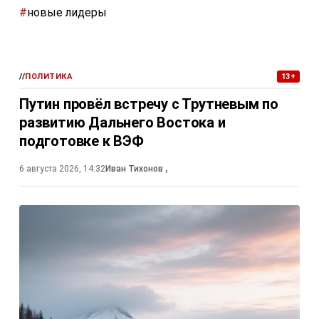
#
новые лидеры
//
ПОЛИТИКА
13+
Путин провёл встречу с Трутневым по
развитию Дальнего Востока и
подготовке к ВЭФ
6 августа 2026, 14:32
Иван Тихонов
,