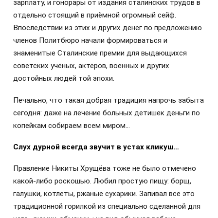
зарплату, и гонорары от издания сталинских трудов в
отдельно стоящий в приёмной огромный сейф.
Впоследствии из этих и других денег по предложению
членов Политбюро начали формироваться и
знаменитые Сталинские премии для выдающихся
советских учёных, актёров, военных и других
достойных людей той эпохи.
Печально, что такая добрая традиция напрочь забыта
сегодня: даже на лечение больных детишек деньги по
копейкам собираем всем миром…
Слух дурной всегда звучит в устах кликуш…
Правление Никиты Хрущёва тоже не было отмечено
какой-либо роскошью. Любил простую пищу: борщ,
галушки, котлеты, ржаные сухарики. Запивал всё это
традиционной горилкой из специально сделанной для