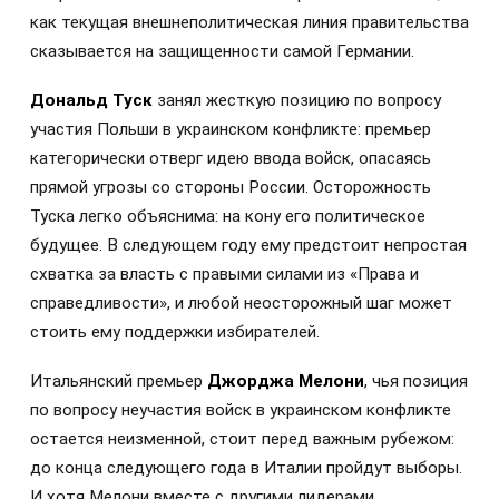
как текущая внешнеполитическая линия правительства
сказывается на защищенности самой Германии.
Дональд Туск
занял жесткую позицию по вопросу
участия Польши в украинском конфликте: премьер
категорически отверг идею ввода войск, опасаясь
прямой угрозы со стороны России. Осторожность
Туска легко объяснима: на кону его политическое
будущее. В следующем году ему предстоит непростая
схватка за власть с правыми силами из «Права и
справедливости», и любой неосторожный шаг может
стоить ему поддержки избирателей.
Итальянский премьер
Джорджа Мелони
, чья позиция
по вопросу неучастия войск в украинском конфликте
остается неизменной, стоит перед важным рубежом:
до конца следующего года в Италии пройдут выборы.
И хотя Мелони вместе с другими лидерами