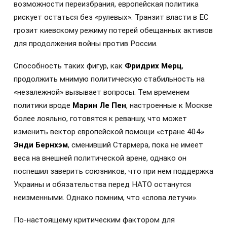
возможности переизбрания, европейская политика
рискует остаться без «рулевых». Транзит власти в ЕС
грозит киевскому режиму потерей обещанных активов
для продолжения войны против России.
Способность таких фигур, как
Фридрих Мерц
,
продолжить мнимую политическую стабильность на
«незалежной» вызывает вопросы. Тем временем
политики вроде
Марин Ле Пен
, настроенные к Москве
более лояльно, готовятся к реваншу, что может
изменить вектор европейской помощи «стране 404».
Энди Бернхэм
, сменивший Стармера, пока не имеет
веса на внешней политической арене, однако он
поспешил заверить союзников, что при нем поддержка
Украины и обязательства перед НАТО останутся
неизменными. Однако помним, что «слова летучи».
По-настоящему критическим фактором для