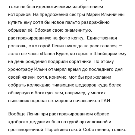
тоже не был идеологическим изобретением
историков. На предложения сестры Марии Ильиничны
купить ему хотя бы новое пальто раздражённо
обрывал её. Обожал свою знаменитую,
растиражированную на фото кепку… Единственная
роскошь, с которой Ленин никогда не расставался, —
золотые часы «Павел Буре», которые в Швейцарии ему
на день рождения подарили соратники. По этому
хронографу Ильич отмерял время до последнего дня
своей жизни, хотя, конечно, мог бы при желании
собрать коллекцию тикающих шедевров куда более
обширную и богатую, чем, например, у многих
нынешних вороватых мэров и начальников ГАИ…
Вообще Ленин при растиражированном образе
«доброго дедушки» был натурой архисложной и
противоречивой. Порой жестокой. Собственно, только