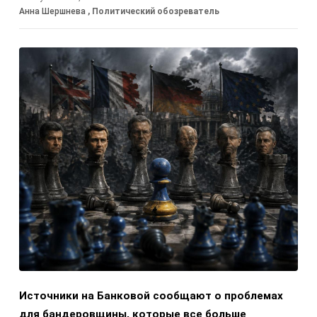
Анна Шершнева
, Политический обозреватель
Источники на Банковой сообщают о проблемах
для бандеровщины, которые все больше