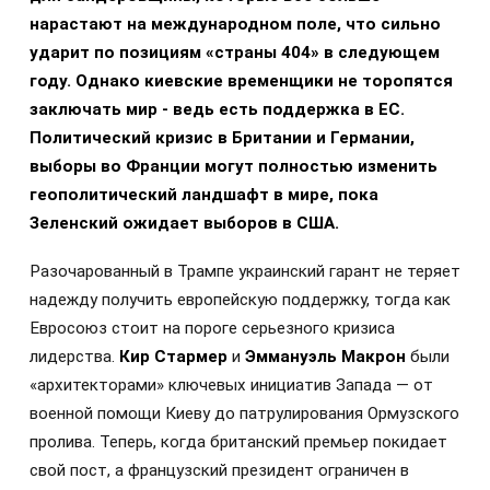
нарастают на международном поле, что сильно
ударит по позициям «страны 404» в следующем
году. Однако киевские временщики не торопятся
заключать мир - ведь есть поддержка в ЕС.
Политический кризис в Британии и Германии,
выборы во Франции могут полностью изменить
геополитический ландшафт в мире, пока
Зеленский ожидает выборов в США.
Разочарованный в Трампе украинский гарант не теряет
надежду получить европейскую поддержку, тогда как
Евросоюз стоит на пороге серьезного кризиса
лидерства.
Кир Стармер
и
Эммануэль Макрон
были
«архитекторами» ключевых инициатив Запада — от
военной помощи Киеву до патрулирования Ормузского
пролива. Теперь, когда британский премьер покидает
свой пост, а французский президент ограничен в