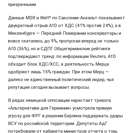
призрачными.
Данные MDR и Welt* по Саксонии-Анхальт показывают
двукратный отрыв AfD от ХДС (41% против 24%), а в
Мекленбурге — Передней Померании консерваторы и
вовсе скатились до 9%, пропуская вперед не только
AfD (36%), но и СДПГ. Общегерманские рейтинги
подтверждают тренд: по информации Reuters, AfD
обходит блок ХДС/ХСС, а деятельность Мерца
одобряют лишь 15% граждан. При этом Мерц —
далеко не единственный политический лидер, чья
репутация сегодня вызывает вопросы.
В рядах немецкой оппозиции нарастает тревога:
«Альтернатива для Германии» усмотрела прямую
угрозу для ФРГ в решении Берлина поддержать удары
ВСУ по российской территории. Депутаты АдГ
потребовали от кабинета министров отчета о том,