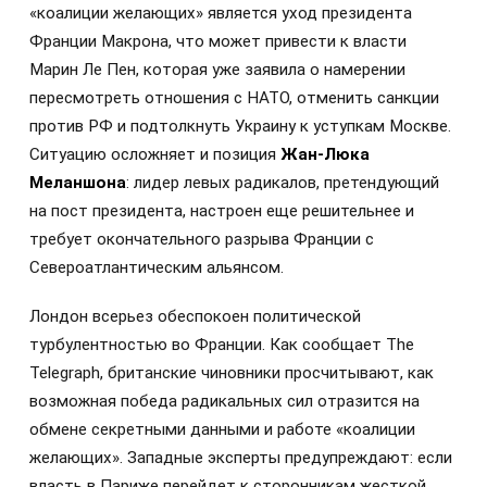
«коалиции желающих» является уход президента
Франции Макрона, что может привести к власти
Марин Ле Пен, которая уже заявила о намерении
пересмотреть отношения с НАТО, отменить санкции
против РФ и подтолкнуть Украину к уступкам Москве.
Ситуацию осложняет и позиция
Жан-Люка
Меланшона
: лидер левых радикалов, претендующий
на пост президента, настроен еще решительнее и
требует окончательного разрыва Франции с
Североатлантическим альянсом.
Лондон всерьез обеспокоен политической
турбулентностью во Франции. Как сообщает The
Telegraph, британские чиновники просчитывают, как
возможная победа радикальных сил отразится на
обмене секретными данными и работе «коалиции
желающих». Западные эксперты предупреждают: если
власть в Париже перейдет к сторонникам жесткой