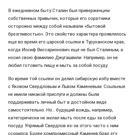
В ежедневном быту Сталин был приверженцем
собственных привычек, которые его соратники
осторожно между собой называли «бытовой
брезгливостью». Это свойство характера проявлялось
еще во время его царской ссылки в Туруханском крае,
когда Иосиф Виссарионович ещё не был Сталиным, а
носил свою фамилию Джугашвили. Например, он не
любил готовить пищу и мыть за собой посуду.
Во время той ссылки он делил сибирскую избу вместе
с Яковом Свердловым и Львом Каменевым. Ссыльные
не имели никакой прислуги и должны были
поддерживать личный быт в достойном виде
самостоятельно. Но… будущий вождь, например,
категорически не желал мыть после еды за собой
посуду. Упрямый Свердлов из-за этого часто с ним
ссорился. Более компромиссный Каменев брал эту