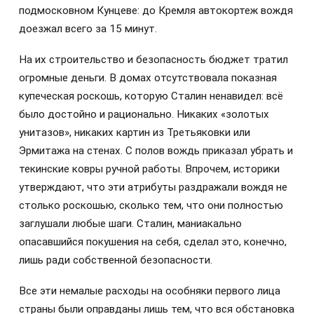
подмосковном Кунцеве: до Кремля автокортеж вождя
доезжал всего за 15 минут.
На их строительство и безопасность бюджет тратил
огромные деньги. В домах отсутствовала показная
купеческая роскошь, которую Сталин ненавидел: всё
было достойно и рационально. Никаких «золотых
унитазов», никаких картин из Третьяковки или
Эрмитажа на стенах. С полов вождь приказал убрать и
текинские ковры ручной работы. Впрочем, историки
утверждают, что эти атрибуты раздражали вождя не
столько роскошью, сколько тем, что они полностью
заглушали любые шаги. Сталин, маниакально
опасавшийся покушения на себя, сделал это, конечно,
лишь ради собственной безопасности.
Все эти немалые расходы на особняки первого лица
страны были оправданы лишь тем, что вся обстановка