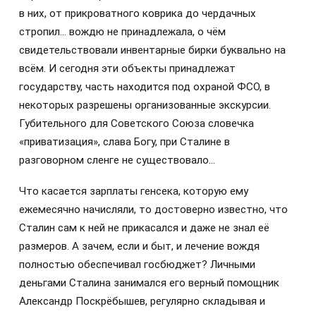
в них, от прикроватного коврика до чердачных
стропил… вождю не принадлежала, о чём
свидетельствовали инвентарные бирки буквально на
всём. И сегодня эти объекты принадлежат
государству, часть находится под охраной ФСО, в
некоторых разрешены организованные экскурсии.
Губительного для Советского Союза словечка
«приватизация», слава Богу, при Сталине в
разговорном сленге не существовало…
Что касается зарплаты генсека, которую ему
ежемесячно начисляли, то достоверно известно, что
Сталин сам к ней не прикасался и даже не знал её
размеров. А зачем, если и быт, и лечение вождя
полностью обеспечивал госбюджет? Личными
деньгами Сталина занимался его верный помощник
Александр Поскрёбышев, регулярно складывая и