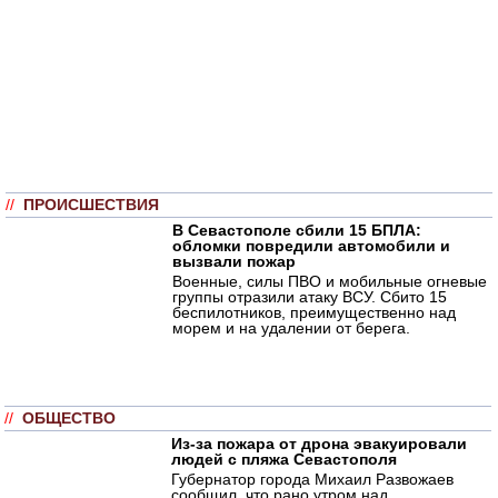
//
ПРОИСШЕСТВИЯ
В Севастополе сбили 15 БПЛА:
обломки повредили автомобили и
вызвали пожар
Военные, силы ПВО и мобильные огневые
группы отразили атаку ВСУ. Сбито 15
беспилотников, преимущественно над
морем и на удалении от берега.
//
ОБЩЕСТВО
Из-за пожара от дрона эвакуировали
людей с пляжа Севастополя
Губернатор города Михаил Развожаев
сообщил, что рано утром над