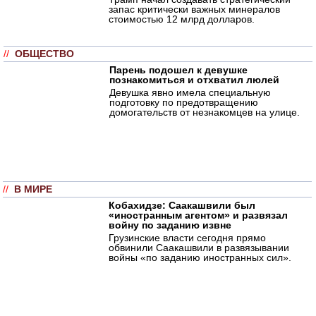
запас критически важных минералов
стоимостью 12 млрд долларов.
//
ОБЩЕСТВО
Парень подошел к девушке
познакомиться и отхватил люлей
Девушка явно имела специальную
подготовку по предотвращению
домогательств от незнакомцев на улице.
//
В МИРЕ
Кобахидзе: Саакашвили был
«иностранным агентом» и развязал
войну по заданию извне
Грузинские власти сегодня прямо
обвинили Саакашвили в развязывании
войны «по заданию иностранных сил».