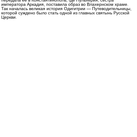
императора Аркадия, поставила образ во Влахернском храме.
Так началась великая история Одигитрии — Путеводительницы,
которой суждено было стать одной из главных святынь Русской
Церкви.