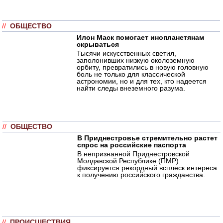
//
ОБЩЕСТВО
Илон Маск помогает инопланетянам
скрываться
Тысячи искусственных светил,
заполонивших низкую околоземную
орбиту, превратились в новую головную
боль не только для классической
астрономии, но и для тех, кто надеется
найти следы внеземного разума.
//
ОБЩЕСТВО
В Приднестровье стремительно растет
спрос на российские паспорта
В непризнанной Приднестровской
Молдавской Республике (ПМР)
фиксируется рекордный всплеск интереса
к получению российского гражданства.
//
ПРОИСШЕСТВИЯ