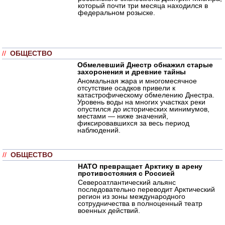
который почти три месяца находился в
федеральном розыске.
//
ОБЩЕСТВО
Обмелевший Днестр обнажил старые
захоронения и древние тайны
Аномальная жара и многомесячное
отсутствие осадков привели к
катастрофическому обмелению Днестра.
Уровень воды на многих участках реки
опустился до исторических минимумов,
местами — ниже значений,
фиксировавшихся за весь период
наблюдений.
//
ОБЩЕСТВО
НАТО превращает Арктику в арену
противостояния с Россией
Североатлантический альянс
последовательно переводит Арктический
регион из зоны международного
сотрудничества в полноценный театр
военных действий.