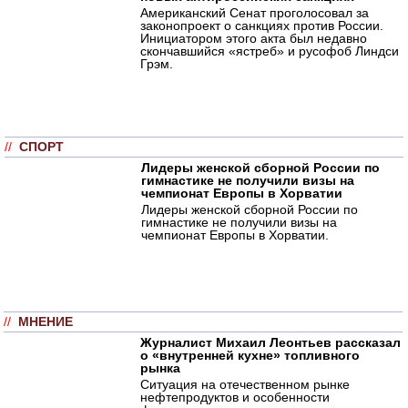
Американский Сенат проголосовал за
законопроект о санкциях против России.
Инициатором этого акта был недавно
скончавшийся «ястреб» и русофоб Линдси
Грэм.
//
СПОРТ
Лидеры женской сборной России по
гимнастике не получили визы на
чемпионат Европы в Хорватии
Лидеры женской сборной России по
гимнастике не получили визы на
чемпионат Европы в Хорватии.
//
МНЕНИЕ
Журналист Михаил Леонтьев рассказал
о «внутренней кухне» топливного
рынка
Ситуация на отечественном рынке
нефтепродуктов и особенности