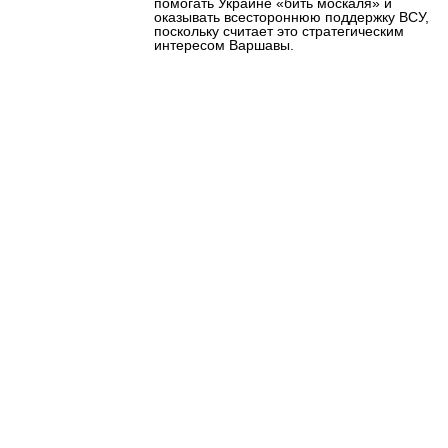
помогать Украине «бить москаля» и
оказывать всестороннюю поддержку ВСУ,
поскольку считает это стратегическим
интересом Варшавы.