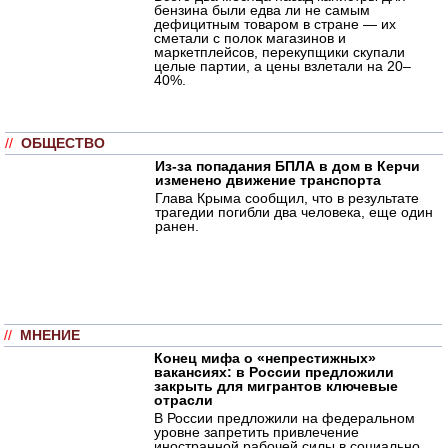
бензина были едва ли не самым
дефицитным товаром в стране — их
сметали с полок магазинов и
маркетплейсов, перекупщики скупали
целые партии, а цены взлетали на 20–
40%.
//
ОБЩЕСТВО
Из-за попадания БПЛА в дом в Керчи
изменено движение транспорта
Глава Крыма сообщил, что в результате
трагедии погибли два человека, еще один
ранен.
//
МНЕНИЕ
Конец мифа о «непрестижных»
вакансиях: в России предложили
закрыть для мигрантов ключевые
отрасли
В России предложили на федеральном
уровне запретить привлечение
иностранной рабочей силы в социально