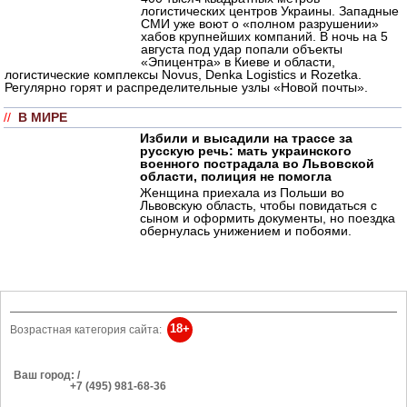
логистических центров Украины. Западные
СМИ уже воют о «полном разрушении»
хабов крупнейших компаний. В ночь на 5
августа под удар попали объекты
«Эпицентра» в Киеве и области,
логистические комплексы Novus, Denka Logistics и Rozetka.
Регулярно горят и распределительные узлы «Новой почты».
//
В МИРЕ
Избили и высадили на трассе за
русскую речь: мать украинского
военного пострадала во Львовской
области, полиция не помогла
Женщина приехала из Польши во
Львовскую область, чтобы повидаться с
сыном и оформить документы, но поездка
обернулась унижением и побоями.
18+
Возрастная категория сайта:
Ваш город: /
РЕКЛАМА
+7 (495) 981-68-36
Об издании