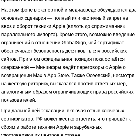
На этом фоне в экспертной и медиасреде обсуждаются дв
основных сценария — полный или частичный запрет на
ввоз и оборот техники Apple (вплоть до «прижимания»
параллельного импорта). Кроме этого, возможно введение
ограничений в отношении GlobalSign, чей сертификат
обеспечивает безопасность десятков тысяч российских
сайтов. При этом официальная позиция пока остаётся
сдержанной — Минцифры ведёт переговоры с Apple о
возвращении Max в App Store. Также Осеевский, несмотря
на жесткую риторику, высказался против ответных мер,
аналогичным образом ограничивающих права российских
пользователей.
При дальнейшей эскалации, включая отзыв ключевых
сертификатов, РФ может жестко ответить, что приведёт к
сбоям в работе техники Apple и зарубежных
удостоверяющих центров в стране.