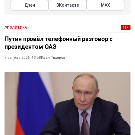
Дзен
ВКонтакте
МАХ
//
ПОЛИТИКА
13+
Путин провёл телефонный разговор с
президентом ОАЭ
7 августа 2026, 13:58
Иван Тихонов
,