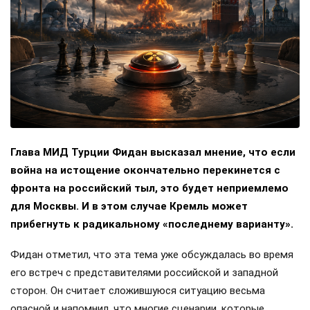
Глава МИД Турции Фидан высказал мнение, что если
война на истощение окончательно перекинется с
фронта на российский тыл, это будет неприемлемо
для Москвы. И в этом случае Кремль может
прибегнуть к радикальному «последнему варианту».
Фидан отметил, что эта тема уже обсуждалась во время
его встреч с представителями российской и западной
сторон. Он считает сложившуюся ситуацию весьма
опасной и напомнил, что многие сценарии, которые