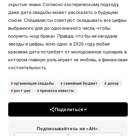
скрытые знаки. Согласно эзотерическому подходу,
даже дата свадьбы может рассказать о будущем
союзе. Специалисты советуют складывать все цифры
выбранного дня до однозначного числа, чтобы
получить «код брака». Правда, что бы ни нагадали
звезды и цифры, ясно одно: в 2026 году любая
красивая дата потребует от молодоженов сценария, в
котором главную роль играет не любовь, а финансовая
состоятельность.
организация свадьбы
семейный бюджет
декор
#
#
#
рост цен
прическа невесты
#
#
Поделиться
Подписывайтесь на «АН»: