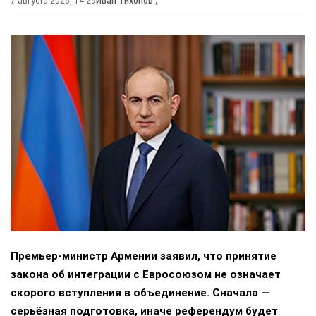
7 августа 2026, 14:29
Иван Тихонов
,
Премьер-министр Армении заявил, что принятие
закона об интеграции с Евросоюзом не означает
скорого вступления в объединение. Сначала —
серьёзная подготовка, иначе референдум будет