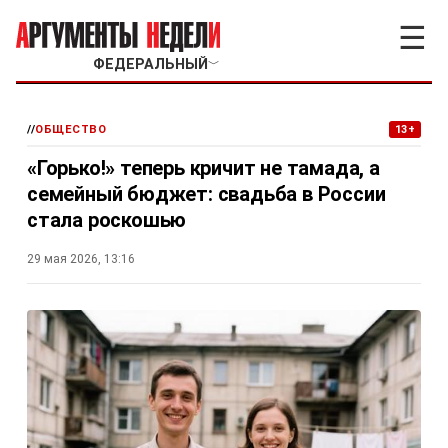
☰
ФЕДЕРАЛЬНЫЙ
﹀
//
ОБЩЕСТВО
13+
«Горько!» теперь кричит не тамада, а
семейный бюджет: свадьба в России
стала роскошью
29 мая 2026, 13:16