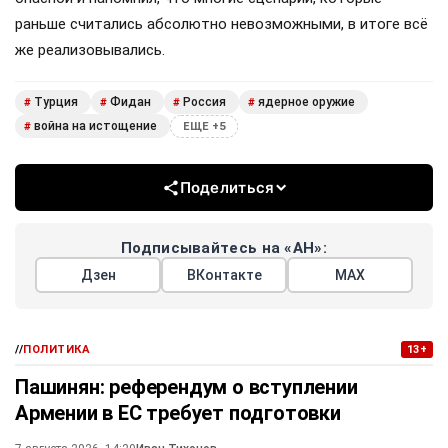
раньше считались абсолютно невозможными, в итоге всё
же реализовывались.
Турция
Фидан
Россия
ядерное оружие
#
#
#
#
война на истощение
#
ЕЩЕ +5
Поделиться
Подписывайтесь на «АН»:
Дзен
ВКонтакте
МАХ
//
ПОЛИТИКА
13+
Пашинян: референдум о вступлении
Армении в ЕС требует подготовки