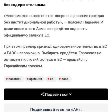
бессодержательным.
«Невозможно вывести этот вопрос на решение граждан
без институциональной работы», — пояснил Пашинян. И
даже после этого Армении придётся подавать
официальную заявку в ЕС.
При этом премьер признал: одновременное членство в ЕС
и ЕАЭС невозможно. Выбирать придётся. Евросоюз не
оставляет иллюзий: хочешь в ЕС — прощайся с
Евразийским союзом.
пашинян
армения
ес
еаэс
#
#
#
#
Поделиться
Подписывайтесь на «АН»: