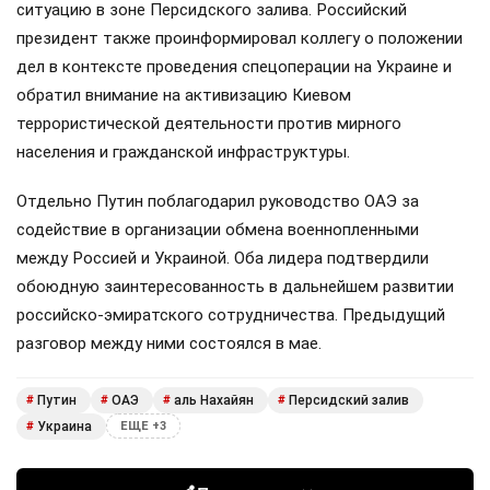
ситуацию в зоне Персидского залива. Российский
президент также проинформировал коллегу о положении
дел в контексте проведения спецоперации на Украине и
обратил внимание на активизацию Киевом
террористической деятельности против мирного
населения и гражданской инфраструктуры.
Отдельно Путин поблагодарил руководство ОАЭ за
содействие в организации обмена военнопленными
между Россией и Украиной. Оба лидера подтвердили
обоюдную заинтересованность в дальнейшем развитии
российско-эмиратского сотрудничества. Предыдущий
разговор между ними состоялся в мае.
Путин
ОАЭ
аль Нахайян
Персидский залив
#
#
#
#
Украина
#
ЕЩЕ +3