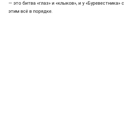
— это битва «глаз» и «клыков», и у «Буревестника» с
этим всё в порядке.