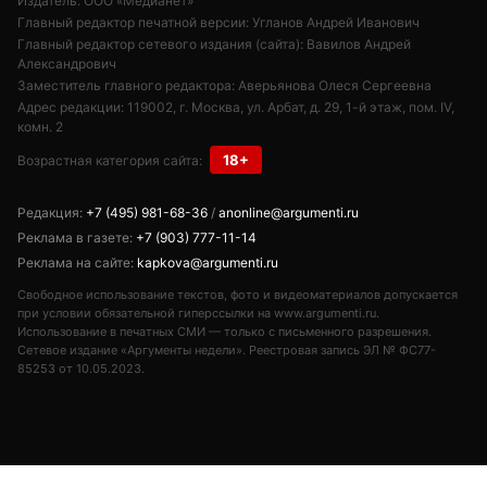
Свободное использование текстов, фото и видеоматериалов допускается
при условии обязательной гиперссылки на www.argumenti.ru.
Использование в печатных СМИ — только с письменного разрешения.
Сетевое издание «Аргументы недели». Реестровая запись ЭЛ № ФС77-
85253 от 10.05.2023.