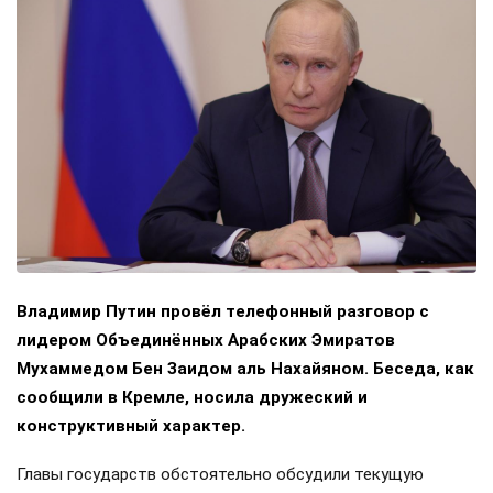
Владимир Путин провёл телефонный разговор с
лидером Объединённых Арабских Эмиратов
Мухаммедом Бен Заидом аль Нахайяном. Беседа, как
сообщили в Кремле, носила дружеский и
конструктивный характер.
Главы государств обстоятельно обсудили текущую