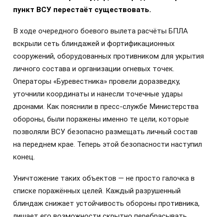
пункт ВСУ перестаёт существовать.
В ходе очередного боевого вылета расчёты БПЛА
вскрыли сеть блиндажей и фортификационных
сооружений, оборудованных противником для укрытия
личного состава и организации огневых точек.
Операторы «Буревестника» провели доразведку,
уточнили координаты и нанесли точечные удары
дронами. Как пояснили в пресс-службе Министерства
обороны, были поражены именно те цели, которые
позволяли ВСУ безопасно размещать личный состав
на переднем крае. Теперь этой безопасности наступил
конец.
Уничтожение таких объектов — не просто галочка в
списке поражённых целей. Каждый разрушенный
блиндаж снижает устойчивость обороны противника,
лишает его возможности скрытно перебрасывать