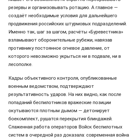
резервы и организовывать ротацию. А главное —
создаёт необходимые условия для дальнейшего
продвижения российских штурмовых подразделений.
Именно так, шаг за шагом, расчёты «Буревестника»
взламывают оборонительные рубежи, навязав
противнику постоянное огневое давление, от
которого невозможно укрыться ни в подвале, ни в
лесополке.
Кадры объективного контроля, опубликованные
военным ведомством, подтверждают
результативность ударов. На них видно, как после
попаданий беспилотников вражеские позиции
окутываются плотным дымом — детонирует
боекомплект, рушатся перекрытия блиндажей.
Слаженная работа операторов Войск беспилотных
систем в очередной раз доказала: современная война