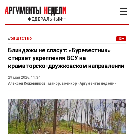
☰
ФЕДЕРАЛЬНЫЙ
﹀
//
ОБЩЕСТВО
13+
Блиндажи не спасут: «Буревестник»
стирает укрепления ВСУ на
краматорско-дружковском направлении
29 мая 2026, 11:34
Алексей Кожевников
, майор, военкор «Аргументы недели»