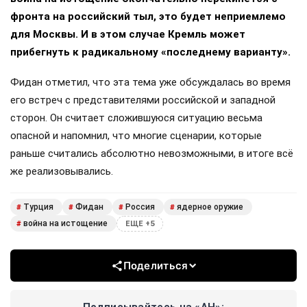
фронта на российский тыл, это будет неприемлемо
для Москвы. И в этом случае Кремль может
прибегнуть к радикальному «последнему варианту».
Фидан отметил, что эта тема уже обсуждалась во время
его встреч с представителями российской и западной
сторон. Он считает сложившуюся ситуацию весьма
опасной и напомнил, что многие сценарии, которые
раньше считались абсолютно невозможными, в итоге всё
же реализовывались.
Турция
Фидан
Россия
ядерное оружие
#
#
#
#
война на истощение
#
ЕЩЕ +5
Поделиться