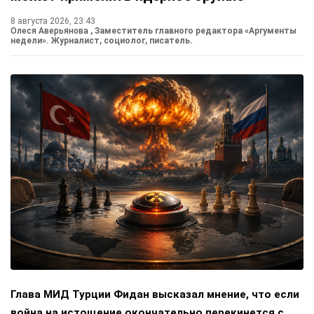
8 августа 2026, 23:43
Олеся Аверьянова
, Заместитель главного редактора «Аргументы
недели». Журналист, социолог, писатель.
Глава МИД Турции Фидан высказал мнение, что если
война на истощение окончательно перекинется с