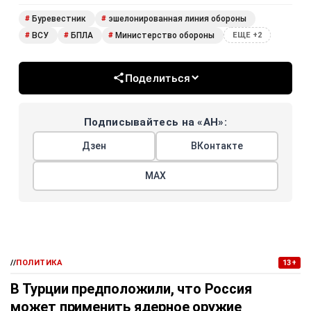
Буревестник
эшелонированная линия обороны
#
#
ВСУ
БПЛА
Министерство обороны
#
#
#
ЕЩЕ +2
Поделиться
Подписывайтесь на «АН»:
Дзен
ВКонтакте
МАХ
//
ПОЛИТИКА
13+
В Турции предположили, что Россия
может применить ядерное оружие