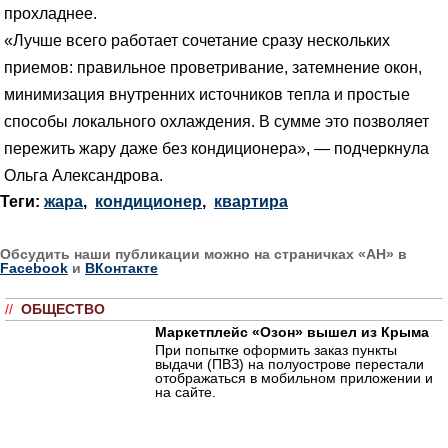
прохладнее.
«Лучше всего работает сочетание сразу нескольких
приемов: правильное проветривание, затемнение окон,
минимизация внутренних источников тепла и простые
способы локального охлаждения. В сумме это позволяет
пережить жару даже без кондиционера», — подчеркнула
Ольга Александрова.
Теги:
жара
,
кондиционер
,
квартира
Обсудить наши публикации можно на страничках «АН» в
Facebook
и
ВКонтакте
//
ОБЩЕСТВО
Маркетплейс «Озон» вышел из Крыма
При попытке оформить заказ пункты
выдачи (ПВЗ) на полуострове перестали
отображаться в мобильном приложении и
на сайте.