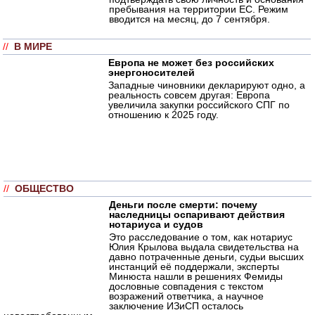
пребывания на территории ЕС. Режим
вводится на месяц, до 7 сентября.
//
В МИРЕ
Европа не может без российских
энергоносителей
Западные чиновники декларируют одно, а
реальность совсем другая: Европа
увеличила закупки российского СПГ по
отношению к 2025 году.
//
ОБЩЕСТВО
Деньги после смерти: почему
наследницы оспаривают действия
нотариуса и судов
Это расследование о том, как нотариус
Юлия Крылова выдала свидетельства на
давно потраченные деньги, судьи высших
инстанций её поддержали, эксперты
Минюста нашли в решениях Фемиды
дословные совпадения с текстом
возражений ответчика, а научное
заключение ИЗиСП осталось