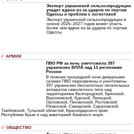
Экспорт украинской сельхозпродукции
упадет вдвое из-за ударов по портам
Одессы и проблем с логистикой
Экспорт украинской сельхозпродукции в
сезоне 2026–2027 годов может упасть
более чем вдвое из-за ударов по портам
Одессы.
//
АРМИЯ
ПВО РФ за ночь уничтожила 397
украинских БПЛА над 13 регионами
России
В течение прошедшей ночи дежурными
силами ПВО перехвачены и уничтожены
397 украинских беспилотных летательных
аппаратов самолетного типа над
территориями Белгородской, Брянской,
Воронежской, Курской, Липецкой,
Орловской, Пензенской, Ростовской,
Рязанской, Самарской, Саратовской,
Тамбовской, Тульской областей, Краснодарского края,
Республики Крым и над акваторией Азовского моря.
//
ОБЩЕСТВО