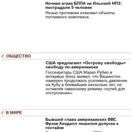
Ночная атака БПЛА на Ильский НПЗ:
пострадали 5 человек
Ночью противник атаковал объекты
топливного комплекса.
//
ОБЩЕСТВО
США предлагают «Острову свободы»
свободу по-американски
Госсекретарь США Марко Рубио в
интервью Axios заявил, что Вашингтон
намерен продолжать усиливать давление
на Кубу в ближайшие несколько лет, не
оставляя гаванскому режиму «путей для
отступления».
//
В МИРЕ
Бывший глава американских ВВС
Фрэнк Кендалл лишился допуска к
гостайне