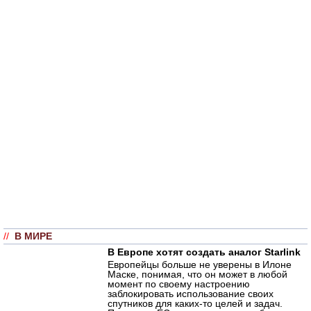
//
В МИРЕ
В Европе хотят создать аналог Starlink
Европейцы больше не уверены в Илоне
Маске, понимая, что он может в любой
момент по своему настроению
заблокировать использование своих
спутников для каких-то целей и задач.