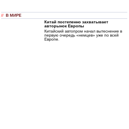
//
В МИРЕ
Китай постепенно захватывает
авторынок Европы
Китайский автопром начал вытеснение в
первую очередь «немцев» уже по всей
Европе.