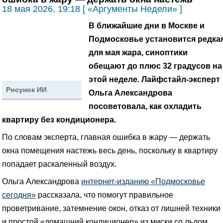
18 мая 2026, 19:18 [ «Аргументы Недели» ]
В ближайшие дни в Москве и
Подмосковье установится редка
для мая жара, синоптики
обещают до плюс 32 градусов на
этой неделе. Лайфстайл-эксперт
Рисунок ИИ
Ольга Александрова
посоветовала, как охладить
квартиру без кондиционера.
По словам эксперта, главная ошибка в жару — держать
окна помещения настежь весь день, поскольку в квартиру
попадает раскаленный воздух.
Ольга Александрова
интернет-изданию «Подмосковье
сегодня»
рассказала, что помогут правильное
проветривание, затемнение окон, отказ от лишней техники
и простой «домашний кондиционер» из миски со льдом.