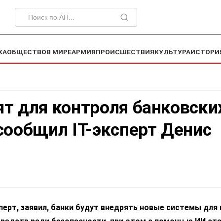
КА
ОБЩЕСТВО
В МИРЕ
АРМИЯ
ПРОИСШЕСТВИЯ
КУЛЬТУРА
ИСТОРИ
т для контроля банковски
сообщил IT-эксперт Денис
сперт, заявил, банки будут внедрять новые системы для