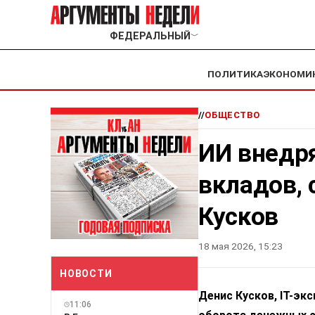
ФЕДЕРАЛЬНЫЙ
﹀
ПОЛИТИКА
ЭКОНОМИ
//
ОБЩЕСТВО
ИИ внедря
вкладов, 
Кусков
18 мая 2026, 15:23
НОВОСТИ
Денис Кусков, IT-эк
11:06