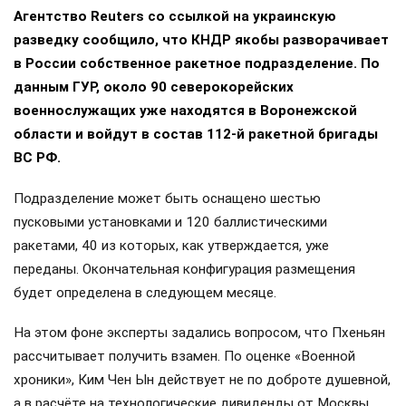
Агентство Reuters со ссылкой на украинскую
разведку сообщило, что КНДР якобы разворачивает
в России собственное ракетное подразделение. По
данным ГУР, около 90 северокорейских
военнослужащих уже находятся в Воронежской
области и войдут в состав 112-й ракетной бригады
ВС РФ.
Подразделение может быть оснащено шестью
пусковыми установками и 120 баллистическими
ракетами, 40 из которых, как утверждается, уже
переданы. Окончательная конфигурация размещения
будет определена в следующем месяце.
На этом фоне эксперты задались вопросом, что Пхеньян
рассчитывает получить взамен. По оценке «Военной
хроники», Ким Чен Ын действует не по доброте душевной,
а в расчёте на технологические дивиденды от Москвы.