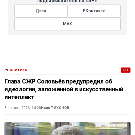
Подписывайтесь на «АН»:
Дзен
ВКонтакте
МАХ
//
ПОЛИТИКА
13+
Глава СЖР Соловьёв предупредил об
идеологии, заложенной в искусственный
интеллект
5 августа 2026, 14:28
Иван ТИХОНОВ