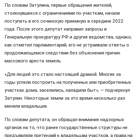
По словам Затулина, первые обращения жителей,
столкнувшихся с ограничениями по участкам, начали
поступать в его сочинскую приемную в середине 2022
года. После этого депутат направил запросы в
Генеральную прокуратуру РФ и другие ведомства, однако,
как отметил парламентарий, его не устраивали ответы о
продолжающемся следствии без объяснения причин
массового ареста земель.
«Для людей это стало настоящей драмой. Многие за
годы успели построить на полученных или приобретенных
участках дома, заселились, наладили быт», — подчеркнул
Затулин. Некоторые земли за это время несколько раз
меняли владельцев.
По словам депутата, он обращал внимание надзорных
органов на то, что ранее государственные структуры не
предъявляли претензий к владельцам участков, а права на