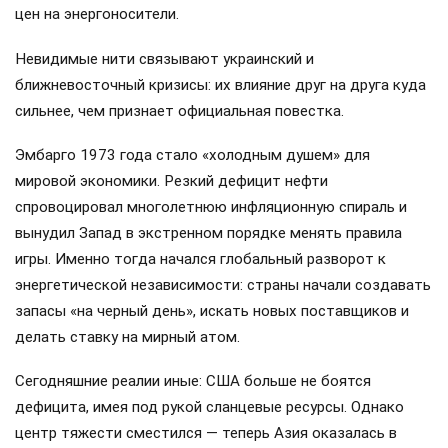
цен на энергоносители.
Невидимые нити связывают украинский и
ближневосточный кризисы: их влияние друг на друга куда
сильнее, чем признает официальная повестка.
Эмбарго 1973 года стало «холодным душем» для
мировой экономики. Резкий дефицит нефти
спровоцировал многолетнюю инфляционную спираль и
вынудил Запад в экстренном порядке менять правила
игры. Именно тогда начался глобальный разворот к
энергетической независимости: страны начали создавать
запасы «на черный день», искать новых поставщиков и
делать ставку на мирный атом.
Сегодняшние реалии иные: США больше не боятся
дефицита, имея под рукой сланцевые ресурсы. Однако
центр тяжести сместился — теперь Азия оказалась в