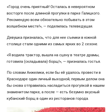
«Город очень приятный! Осталась в невероятном
восторге после длинной прогулки в парке Галицкого.
Рекомендую всем обязательно побывать в этом
волшебном месте!», — поделилась телеведущая.
Девушка призналась, что для нее съемки в южной
столице стали одними из самых ярких во 2 сезоне.
«Я водила трактор, вышла на сцену в театре драмы,
готовила (складывала) борщ!», — призналась гостья.
По словам Анжелики, если бы ей удалось провести в
Краснодаре один личный выходной, первым делом она
бы снова отправилась насладиться прогулкой в нашем
знаменитом парке, а после — есть безумно вкусный
кубанский борщ в один из ресторанов города.