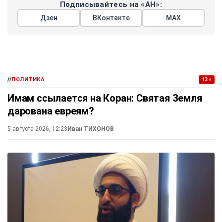
Подписывайтесь на «АН»:
Дзен
ВКонтакте
МАХ
//
ПОЛИТИКА
13+
Имам ссылается на Коран: Святая Земля
дарована евреям?
5 августа 2026, 12:23
Иван ТИХОНОВ