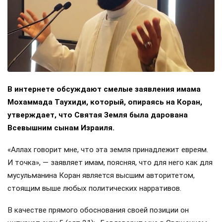
В интернете обсуждают смелые заявления имама
Мохаммада Таухиди, который, опираясь на Коран,
утверждает, что Святая Земля была дарована
Всевышним сынам Израиля.
«Аллах говорит мне, что эта земля принадлежит евреям.
И точка», — заявляет имам, поясняя, что для него как для
мусульманина Коран является высшим авторитетом,
стоящим выше любых политических нарративов.
В качестве прямого обоснования своей позиции он