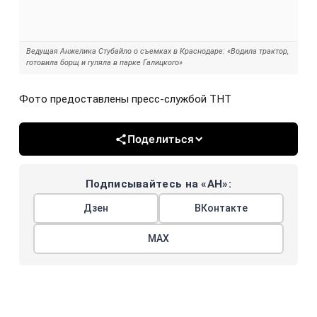
Ведущая Анжелика Стубайло о съемках в Краснодаре: «Водила трактор,
готовила борщ и гуляла в парке Галицкого»
Фото предоставлены пресс-службой ТНТ
Поделиться
Подписывайтесь на «АН»:
Дзен
ВКонтакте
МАХ