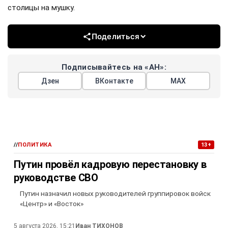
столицы на мушку.
Поделиться
Подписывайтесь на «АН»:
Дзен
ВКонтакте
МАХ
//
ПОЛИТИКА
13+
Путин провёл кадровую перестановку в
руководстве СВО
Путин назначил новых руководителей группировок войск
«Центр» и «Восток»
5 августа 2026, 15:21
Иван ТИХОНОВ