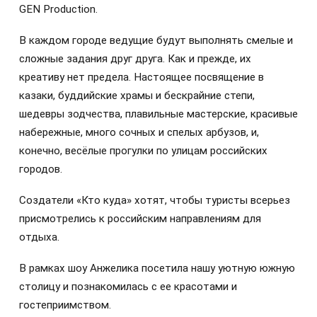
GEN Production.
В каждом городе ведущие будут выполнять смелые и
сложные задания друг друга. Как и прежде, их
креативу нет предела. Настоящее посвящение в
казаки, буддийские храмы и бескрайние степи,
шедевры зодчества, плавильные мастерские, красивые
набережные, много сочных и спелых арбузов, и,
конечно, весёлые прогулки по улицам российских
городов.
Создатели «Кто куда» хотят, чтобы туристы всерьез
присмотрелись к российским направлениям для
отдыха.
В рамках шоу Анжелика посетила нашу уютную южную
столицу и познакомилась с ее красотами и
гостеприимством.