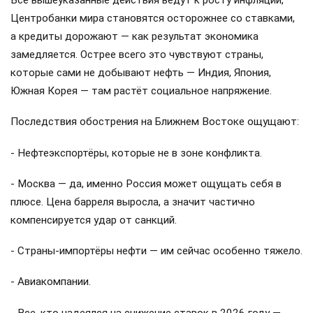
Все вышеуказанные действия ведут к росту инфляции,
Центробанки мира становятся осторожнее со ставками,
а кредиты дорожают — как результат экономика
замедляется. Острее всего это чувствуют страны,
которые сами не добывают нефть — Индия, Япония,
Южная Корея — там растёт социальное напряжение.
Последствия обострения на Ближнем Востоке ощущают:
- Нефтеэкспортёры, которые не в зоне конфликта.
- Москва — да, именно Россия может ощущать себя в
плюсе. Цена барреля выросла, а значит частично
компенсируется удар от санкций.
- Страны-импортёры нефти — им сейчас особенно тяжело.
- Авиакомпании.
- Все, кто надеялся на снижение ставок в 2026 году —