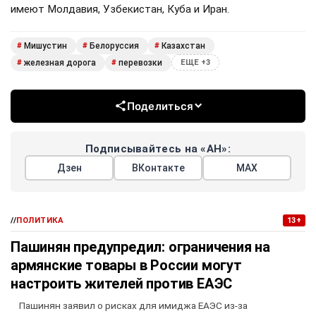
имеют Молдавия, Узбекистан, Куба и Иран.
Мишустин
Белоруссия
Казахстан
#
#
#
железная дорога
перевозки
#
#
ЕЩЕ +3
Поделиться
Подписывайтесь на «АН»:
Дзен
ВКонтакте
МАХ
//
ПОЛИТИКА
13+
Пашинян предупредил: ограничения на
армянские товары в России могут
настроить жителей против ЕАЭС
Пашинян заявил о рисках для имиджа ЕАЭС из-за