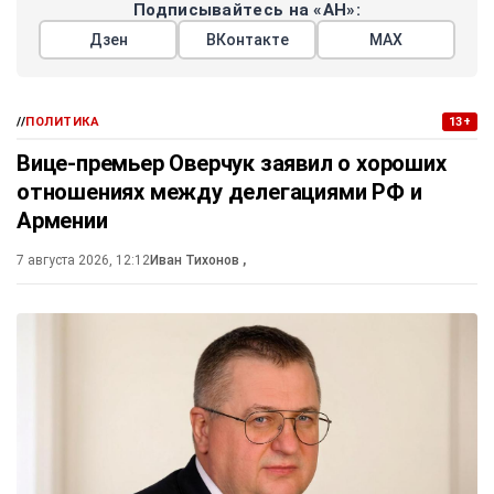
Подписывайтесь на «АН»:
Дзен
ВКонтакте
МАХ
//
ПОЛИТИКА
13+
Вице-премьер Оверчук заявил о хороших
отношениях между делегациями РФ и
Армении
7 августа 2026, 12:12
Иван Тихонов
,