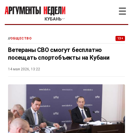
☰
КУБАНЬ
﹀
//
ОБЩЕСТВО
13+
Ветераны СВО смогут бесплатно
посещать спортобъекты на Кубани
14 мая 2026, 13:22