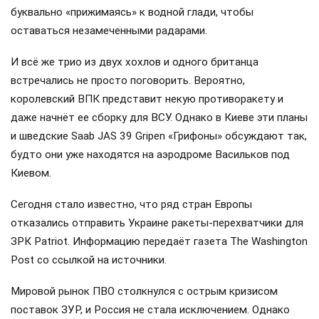
буквально «прижимаясь» к водной глади, чтобы
оставаться незамеченными радарами.
И всё же трио из двух хохлов и одного британца
встречались не просто поговорить. Вероятно,
королевский ВПК представит некую противоракету и
даже начнёт ее сборку для ВСУ. Однако в Киеве эти планы
и шведские Saab JAS 39 Gripen «Грифоны» обсуждают так,
будто они уже находятся на аэродроме Васильков под
Киевом.
Сегодня стало известно, что ряд стран Европы
отказались отправить Украине ракеты-перехватчики для
ЗРК Patriot. Информацию передаёт газета The Washington
Post со ссылкой на источники.
Мировой рынок ПВО столкнулся с острым кризисом
поставок ЗУР, и Россия не стала исключением. Однако