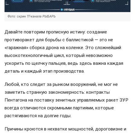
Фото: скрин ТГ-канала РЫБАРЬ
Давайте повторим прописную истину: создание
противоракет для борьбы с баллистикой — это не
«гаражная» сборка дрона на коленке. Это сложнейший
высокотехнологичный цикл, который невозможно
ускорить по щелчку пальцев, ведь здесь важна каждая
деталь и каждый этап производства.
Любой, кто следит за рынком вооружений, не мог не
заметить странную закономерность: контракты
Пентагона на поставку зенитных управляемых ракет ЗУР
всегда отличаются скромными партиями, которые
растягиваются на долгие годы.
Причины кроются в нехватке мощностей, дороговизне и