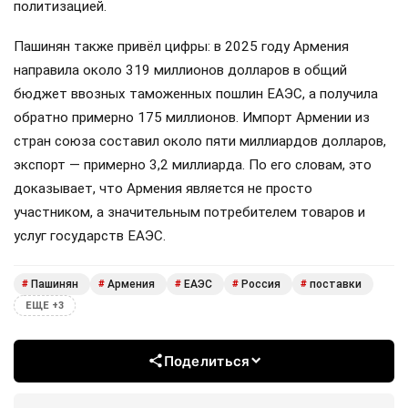
политизацией.
Пашинян также привёл цифры: в 2025 году Армения
направила около 319 миллионов долларов в общий
бюджет ввозных таможенных пошлин ЕАЭС, а получила
обратно примерно 175 миллионов. Импорт Армении из
стран союза составил около пяти миллиардов долларов,
экспорт — примерно 3,2 миллиарда. По его словам, это
доказывает, что Армения является не просто
участником, а значительным потребителем товаров и
услуг государств ЕАЭС.
Пашинян
Армения
ЕАЭС
Россия
поставки
#
#
#
#
#
ЕЩЕ +3
Поделиться