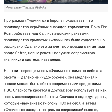
Фото: скрин ТГ-канала РЫБАРЬ
Программа «Фламинго» в Европе показывает, что
производство серьёзных снарядов тормозится. Пока Fire
Point работает над баллистическими ракетами,
производство крылатых «Фламинго» было существенно
расширено. Сделано это за счёт кооперации с гигантами
вроде Safran, новые ракеты получили современную
«начинку» и системы наведения.
Не стоит переоценивать «Фламинго»: сама по себе эта
ракета — далеко не «чудо-оружие». Она медленная и
вполне может быть сбита современными средствами
ПВО. Опасность кроется в другом: враг использует её как
часть эшелонированной атаки. Сначала в ход идут дроны,
которые «выманивают» огонь ПВО на себя, а затем
«Фламинго» заходят на цель на сверхнизкой высоте,