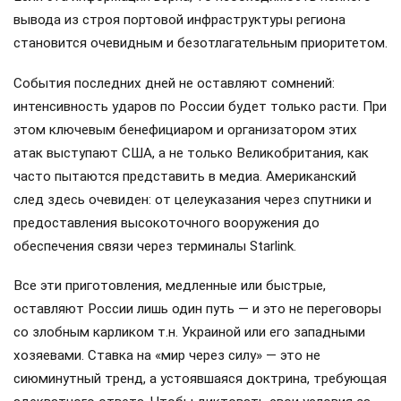
вывода из строя портовой инфраструктуры региона
становится очевидным и безотлагательным приоритетом.
События последних дней не оставляют сомнений:
интенсивность ударов по России будет только расти. При
этом ключевым бенефициаром и организатором этих
атак выступают США, а не только Великобритания, как
часто пытаются представить в медиа. Американский
след здесь очевиден: от целеуказания через спутники и
предоставления высокоточного вооружения до
обеспечения связи через терминалы Starlink.
Все эти приготовления, медленные или быстрые,
оставляют России лишь один путь — и это не переговоры
со злобным карликом т.н. Украиной или его западными
хозяевами. Ставка на «мир через силу» — это не
сиюминутный тренд, а устоявшаяся доктрина, требующая