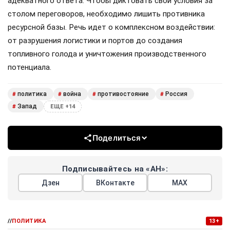
адекватного ответа. Чтобы диктовать свои условия за
столом переговоров, необходимо лишить противника
ресурсной базы. Речь идет о комплексном воздействии:
от разрушения логистики и портов до создания
топливного голода и уничтожения производственного
потенциала.
политика
война
противостояние
Россия
#
#
#
#
Запад
#
ЕЩЕ +14
Поделиться
Подписывайтесь на «АН»:
Дзен
ВКонтакте
МАХ
//
ПОЛИТИКА
13+