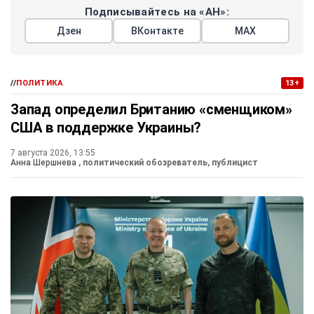
Подписывайтесь на «АН»:
Дзен
ВКонтакте
МАХ
//
ПОЛИТИКА
13+
Запад определил Британию «сменщиком»
США в поддержке Украины?
7 августа 2026, 13:55
Анна Шершнева
, политический обозреватель, публицист