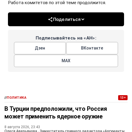
Работа комитетов по этой теме продолжится.
Поделиться
Подписывайтесь на «АН»:
Дзен
ВКонтакте
МАХ
//
ПОЛИТИКА
13+
В Турции предположили, что Россия
может применить ядерное оружие
8 августа 2026, 23:43
Олеся Аверьянова
, Заместитель главного редактора «Аргументы