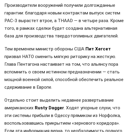
Производители вооружений получили долгожданные
гарантии: благодаря новым контрактам выпуск систем
PAC-3 вырастет втрое, а THAAD — в четыре раза. Кроме
того, в рамках сделки будет создана альтернативная
база для производства твердотопливных двигателей.
Тем временем министр обороны США
Пит Хегсет
призвал НАТО сменить мягкую риторику на жесткую.
Глава Пентагона настаивает на том, что альянсу пора
вспомнить о своем истинном предназначении — стать
мощной военной силой, способной обеспечить реальное
сдерживание в Европе.
Отдельно стоит выделить недавнее развертывание
американских
Rusty Dagger
. Ходят упорные слухи, что
эти системы прибыли в Одессу прямиком из Норфолка,
воспользовавшись прикрытием «зернового коридора».
Если эта информация верна, то необходимость полного