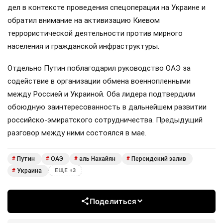
дел в контексте проведения спецоперации на Украине и
обратил внимание на активизацию Киевом
террористической деятельности против мирного
населения и гражданской инфраструктуры.
Отдельно Путин поблагодарил руководство ОАЭ за
содействие в организации обмена военнопленными
между Россией и Украиной. Оба лидера подтвердили
обоюдную заинтересованность в дальнейшем развитии
российско-эмиратского сотрудничества. Предыдущий
разговор между ними состоялся в мае.
Путин
ОАЭ
аль Нахайян
Персидский залив
#
#
#
#
Украина
#
ЕЩЕ +3
Поделиться