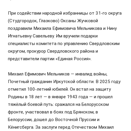
При содействии народной избранницы от 31‑го округа
(Студгородок, Глазково) Оксаны Жучковой
поздравили Михаила Ефимовича Мельникова и Нину
Игнатьевну Савельеву. Им вручили подарки
специалисты комитета по управлению Свердловским
округом, прокурор Свердловского района и
представители партии «Единая Россия».
Михаил Ефимович Мельников — инвалид войны,
Почетный гражданин Иркутской области. В 2025 году
отметил 100‑летний юбилей. Он встал на защиту
Родины в 18 лет — в январе 1943 года — и прошел
тяжёлый боевой путь: сражался на Белорусском
фронте, участвовал в боях под Брянском, в
Белоруссии, дошел до Восточной Пруссии и
Кёнигсберга. За заслуги перед Отечеством Михаил