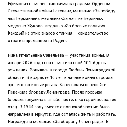
Ефимович отмечен высокими наградами: Орденом
Отечественной войны I степени, медалью «За победу
над Германией», медалью «За взятие Берлина»,
медалью Жукова, медалью «За боевые заслуги».
Каждый из этих знаков отличия — свидетельство
отваги и преданности Родине.
Нина Игнатьевна Савельева — участница войны. В
январе 2026 года она отметила свой 101-й день
рождения. Родилась в городе Любань Ленинградской
области. В возрасте 16 лет в начале войны строила
противотанковые рвы на Карельском перешейке.
Пережила блокаду Ленинграда. После прорыва
блокады служила в штабе части, в которой воевал её
отец. В 1944 году вместе с воинской частью была
направлена в Иркутск, где осталась жить и работать.
Награждена медалью «За оборону Ленинграда». В