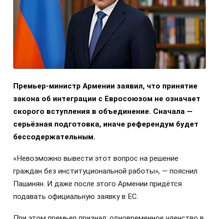
Премьер-министр Армении заявил, что принятие
закона об интеграции с Евросоюзом не означает
скорого вступления в объединение. Сначала —
серьёзная подготовка, иначе референдум будет
бессодержательным.
«Невозможно вывести этот вопрос на решение
граждан без институциональной работы», — пояснил
Пашинян. И даже после этого Армении придётся
подавать официальную заявку в ЕС.
При этом премьер признал: одновременное членство в