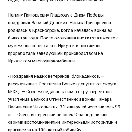
Налину Григорьевну Гладкову с Днем Победы
поздравил Василий Донских. Налина Григорьевна
родилась в Красноярске, когда началась война ей
было три года. После окончания института вместе с
мужем она переехала в Иркутск и всю жизнь
проработала заведующей производством на
Иркутском масложиркомбинате.
«Поздравил наших ветеранов, блокадников, —
рассказывает Ростислав Белых (депутат от округа
№33). — Совсем недавно к нам в округ переехала
участница Великой Отечественной войны Тамара
Васильевна Чекольских, 31 января ей исполнилось 99
лет. Очень интересный человек! Она поделилась
своими воспоминаниями, интересными историями и
пригласила на 100-летний юбилей».