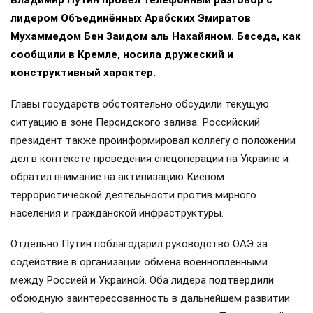
Владимир Путин провёл телефонный разговор с
лидером Объединённых Арабских Эмиратов
Мухаммедом Бен Заидом аль Нахайяном. Беседа, как
сообщили в Кремле, носила дружеский и
конструктивный характер.
Главы государств обстоятельно обсудили текущую
ситуацию в зоне Персидского залива. Российский
президент также проинформировал коллегу о положении
дел в контексте проведения спецоперации на Украине и
обратил внимание на активизацию Киевом
террористической деятельности против мирного
населения и гражданской инфраструктуры.
Отдельно Путин поблагодарил руководство ОАЭ за
содействие в организации обмена военнопленными
между Россией и Украиной. Оба лидера подтвердили
обоюдную заинтересованность в дальнейшем развитии