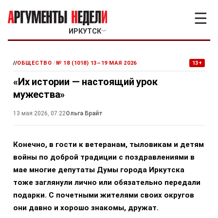
☰
ИРКУТСК
﹀
//
ОБЩЕСТВО
/
№ 18 (1018) 13–19 МАЯ 2026
13+
«Их истории — настоящий урок
мужества»
13 мая 2026, 07:22
Ольга Брайт
Конечно, в гости к ветеранам, тыловикам и детям
войны по доброй традиции с поздравлениями в
мае многие депутаты Думы города Иркутска
тоже заглянули лично или обязательно передали
подарки. С почетными жителями своих округов
они давно и хорошо знакомы, дружат.