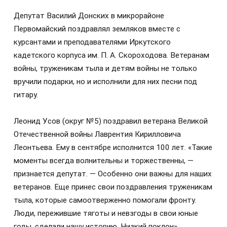
Депутат Василий Донских в микрорайоне
Первомайский поздравлял земляков вместе с
курсантами и преподавателями Иркутского
кадетского корпуса им. П. А. Скороходова. Ветеранам
войны, труженикам тыла и детям войны не только
вручили подарки, но и исполнили для них песни под
гитару.
Леонид Усов (округ №5) поздравил ветерана Великой
Отечественной войны Лаврентия Кирилловича
Леонтьева. Ему в сентябре исполнится 100 лет. «Такие
моменты всегда волнительны и торжественны, —
признается депутат. — Особенно они важны для наших
ветеранов. Еще принес свои поздравления труженикам
тыла, которые самоотверженно помогали фронту.
Люди, пережившие тяготы и невзгоды в свои юные
годы, сделали нашу историю. Низкий поклон».