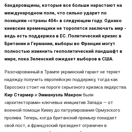
бандеровщины, которые все больше нарастают на
международном поле, что сильно ударит по
позициям «страны 404» в следующем году. Однако
киевские временщики не торопятся заключать мир -
ведь есть поддержка в ЕС. Политический кризис в
Британии и Германии, выборы во Франции могут
полностью изменить геополитический ландшафт в
мире, пока Зеленский ожидает выборов в США.
Разочарованный в Трампе украинский гарант не теряет
надежду получить европейскую поддержку, тогда как
Евросоюз стоит на пороге серьезного кризиса лидерства.
Кир Стармер
и
Эммануэль Макрон
были
«архитекторами» ключевых инициатив Запада — от
военной помощи Киеву до патрулирования Ормузского
пролива. Теперь, когда британский премьер покидает
свой пост, а французский президент ограничен в