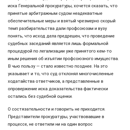
иска Генеральной прокуратуры, хочется сказать, что
принятые арбитражным судом неадекватные
обеспечительные меры и взятый чрезмерно скорый
темп разбирательства дали профсоюзам и вузу
понять, что исход дела предрешен, что проведение
судебных заседаний является лишь формальной
процедурой по легализации уже принятого кем-то
иным решения об изъятии профсоюзного имущества.
В чью пользу — стало известно позднее. На это
указывает и то, что суд отклонял многочисленные
ходатайства ответчиков, а представленные в
опровержение иска доказательства фактически
остались без судебной оценки.
О состязательности и говорить не приходится.
Представители прокуратуры, участвовавшие в
процессе, не ответили ни на один вопрос