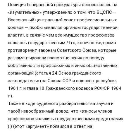
Позиция Генеральной прокуратуры основывалась на
«изумительных» утверждениях о том, что ВЦСПС —
Всесоюзный центральный совет профессиональных
союзов — якобы «являлся органом государственной
власти», в связи с чем все имущество профсоюзов
являлось государственным. Что, конечно же, прямо
противоречит законам Советского Союза, которые
регламентировали правоотношения по поводу
собственности профсоюзных и иных общественных
организаций (статья 24 Основ гражданского
законодательства Союза ССР и союзных республик
1961 г. и глава 10 Гражданского кодекса РСФСР 1964
г.).
Также в ходе судебного разбирательства звучал и
такой невообразимый довод, что «взносы членов
профсоюзов являлись государственными средствами»
(!) (этот «аргумент» появился в ответ на