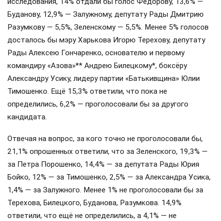
исследования, 14% отдали бы голос Федорову, 13,6% —
Буданову, 12,9% — Залужному, депутату Рады Дмитрию
Разумкову — 5,5%, Зеленскому — 5,5%. Менее 5% голосов
досталось бы мэру Харькова Игорю Терехову, депутату
Рады Алексею Гончаренко, основателю и первому
командиру «Азова»** Андрею Билецкому*, боксёру
Александру Усику, лидеру партии «Батькивщина» Юлии
Тимошенко. Ещё 15,3% ответили, что пока не
определились, 6,2% — проголосовали бы за другого
кандидата.
Отвечая на вопрос, за кого точно не проголосовали бы,
21,1% опрошенных ответили, что за Зеленского, 19,3% —
за Петра Порошенко, 14,4% — за депутата Рады Юрия
Бойко, 12% — за Тимошенко, 2,5% — за Александра Усика,
1,4% — за Залужного. Менее 1% не проголосовали бы за
Терехова, Билецкого, Буданова, Разумкова. 14,9%
ответили, что ещё не определились, а 4,1% — не