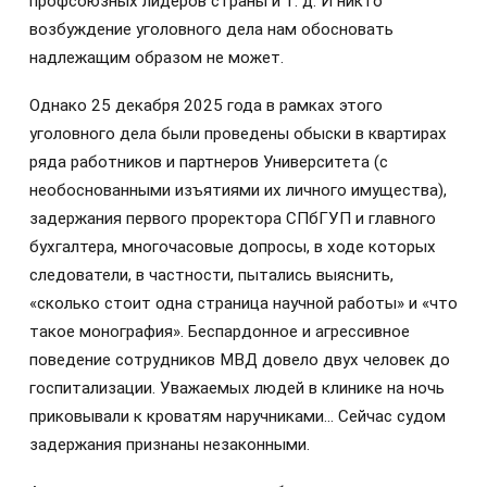
профсоюзных лидеров страны и т. д. И никто
возбуждение уголовного дела нам обосновать
надлежащим образом не может.
Однако 25 декабря 2025 года в рамках этого
уголовного дела были проведены обыски в квартирах
ряда работников и партнеров Университета (с
необоснованными изъятиями их личного имущества),
задержания первого проректора СПбГУП и главного
бухгалтера, многочасовые допросы, в ходе которых
следователи, в частности, пытались выяснить,
«сколько стоит одна страница научной работы» и «что
такое монография». Беспардонное и агрессивное
поведение сотрудников МВД довело двух человек до
госпитализации. Уважаемых людей в клинике на ночь
приковывали к кроватям наручниками… Сейчас судом
задержания признаны незаконными.