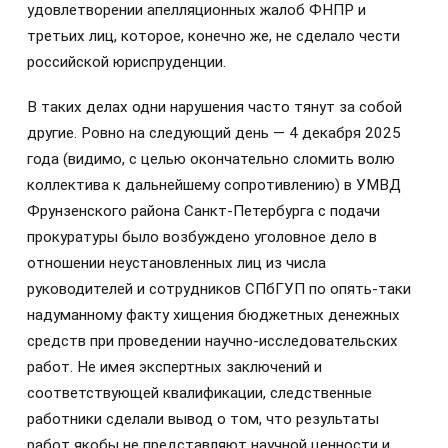
удовлетворении апелляционных жалоб ФНПР и
третьих лиц, которое, конечно же, не сделало чести
российской юриспруденции.
В таких делах одни нарушения часто тянут за собой
другие. Ровно на следующий день — 4 декабря 2025
года (видимо, с целью окончательно сломить волю
коллектива к дальнейшему сопротивлению) в УМВД
Фрунзенского района Санкт-Петербурга с подачи
прокуратуры было возбуждено уголовное дело в
отношении неустановленных лиц из числа
руководителей и сотрудников СПбГУП по опять-таки
надуманному факту хищения бюджетных денежных
средств при проведении научно-исследовательских
работ. Не имея экспертных заключений и
соответствующей квалификации, следственные
работники сделали вывод о том, что результаты
работ якобы не представляют научной ценности и