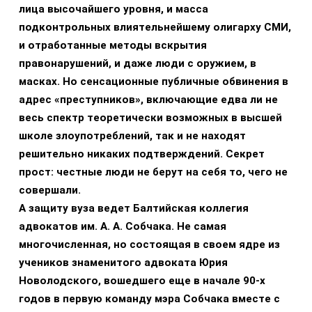
лица высочайшего уровня, и масса
подконтрольных влиятельнейшему олигарху СМИ,
и отработанные методы вскрытия
правонарушений, и даже люди с оружием, в
масках. Но сенсационные публичные обвинения в
адрес «преступников», включающие едва ли не
весь спектр теоретически возможных в высшей
школе злоупотреблений, так и не находят
решительно никаких подтверждений. Секрет
прост: честные люди не берут на себя то, чего не
совершали.
А защиту вуза ведет Балтийская коллегия
адвокатов им. А. А. Собчака. Не самая
многочисленная, но состоящая в своем ядре из
учеников знаменитого адвоката Юрия
Новолодского, вошедшего еще в начале 90-х
годов в первую команду мэра Собчака вместе с