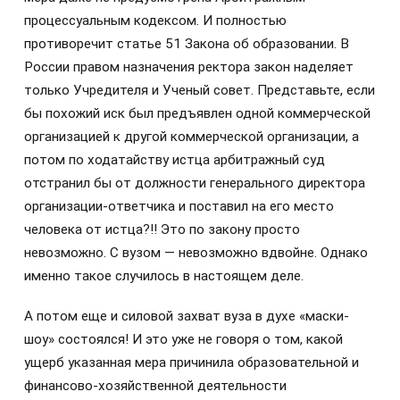
процессуальным кодексом. И полностью
противоречит статье 51 Закона об образовании. В
России правом назначения ректора закон наделяет
только Учредителя и Ученый совет. Представьте, если
бы похожий иск был предъявлен одной коммерческой
организацией к другой коммерческой организации, а
потом по ходатайству истца арбитражный суд
отстранил бы от должности генерального директора
организации-ответчика и поставил на его место
человека от истца?!! Это по закону просто
невозможно. С вузом — невозможно вдвойне. Однако
именно такое случилось в настоящем деле.
А потом еще и силовой захват вуза в духе «маски-
шоу» состоялся! И это уже не говоря о том, какой
ущерб указанная мера причинила образовательной и
финансово-хозяйственной деятельности