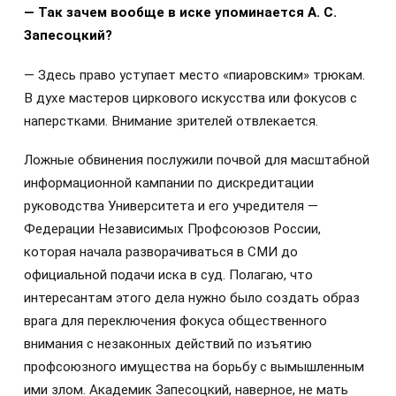
— Так зачем вообще в иске упоминается А. С.
Запесоцкий?
— Здесь право уступает место «пиаровским» трюкам.
В духе мастеров циркового искусства или фокусов с
наперстками. Внимание зрителей отвлекается.
Ложные обвинения послужили почвой для масштабной
информационной кампании по дискредитации
руководства Университета и его учредителя —
Федерации Независимых Профсоюзов России,
которая начала разворачиваться в СМИ до
официальной подачи иска в суд. Полагаю, что
интересантам этого дела нужно было создать образ
врага для переключения фокуса общественного
внимания с незаконных действий по изъятию
профсоюзного имущества на борьбу с вымышленным
ими злом. Академик Запесоцкий, наверное, не мать