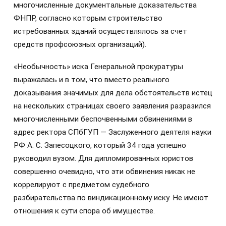
многочисленные документальные доказательства
ФНПР, согласно которым строительство
истребованных зданий осуществлялось за счет
средств профсоюзных организаций).
«Необычность» иска Генеральной прокуратуры
выражалась и в том, что вместо реального
доказывания значимых для дела обстоятельств истец
на нескольких страницах своего заявления разразился
многочисленными беспочвенными обвинениями в
адрес ректора СПбГУП — Заслуженного деятеля науки
РФ А. С. Запесоцкого, который 34 года успешно
руководил вузом. Для дипломированных юристов
совершенно очевидно, что эти обвинения никак не
коррелируют с предметом судебного
разбирательства по виндикационному иску. Не имеют
отношения к сути спора об имуществе.