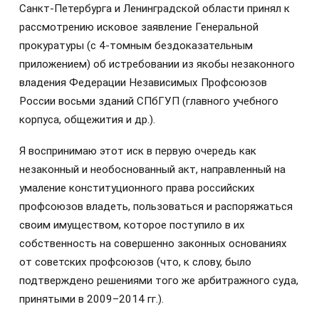
Санкт-Петербурга и Ленинградской области принял к
рассмотрению исковое заявление Генеральной
прокуратуры (с 4-томным бездоказательным
приложением) об истребовании из якобы незаконного
владения Федерации Независимых Профсоюзов
России восьми зданий СПбГУП (главного учебного
корпуса, общежития и др.).
Я воспринимаю этот иск в первую очередь как
незаконный и необоснованный акт, направленный на
умаление конституционного права российских
профсоюзов владеть, пользоваться и распоряжаться
своим имуществом, которое поступило в их
собственность на совершенно законных основаниях
от советских профсоюзов (что, к слову, было
подтверждено решениями того же арбитражного суда,
принятыми в 2009–2014 гг.).