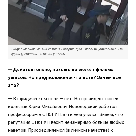
Люди в масках - за 100-летнюю историю вуза - явление уникальное. Им
здесь удивились, но не испугались
— Действительно, похоже на сюжет фильма
ужасов. Но предположения-то есть? Зачем все
это?
— В юридическом поле — нет. Но президент нашей
коллегии Юрий Михайлович Новолодский работал
профессором в СПбГУП, а я в нем учился. Знаем, что
репутация СПбГУП весит неизмеримо больше любых
наветов. Присоединяемся (в личном качестве) к