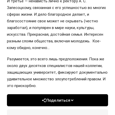
И третье — ненависть лично к ректору А. С.
Запесоцкому, связанная с его успешностью во многих
сферах жизни. И дело благородное делает, и
благосостояние свое может не скрывать (честно
заработал), и популярен в мире науки, культуры,
искусства. Прекрасная, достойная семья. Интересен
разным слоям общества, включая молодежь. Кое-
кому обидно, конечно…
Разумеется, это всего лишь предположения. Пока же
около двух десятков специалистов нашей коллегии,
защищающих университет, фиксируют документально
удивительное множество злоупотреблений правом. И
это прискорбно.
Поделиться