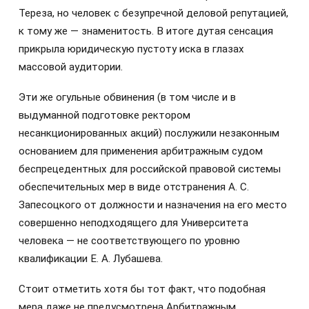
Тереза, но человек с безупречной деловой репутацией,
к тому же — знаменитость. В итоге дутая сенсация
прикрыла юридическую пустоту иска в глазах
массовой аудитории.
Эти же огульные обвинения (в том числе и в
выдуманной подготовке ректором
несанкционированных акций) послужили незаконным
основанием для применения арбитражным судом
беспрецедентных для российской правовой системы
обеспечительных мер в виде отстранения А. С.
Запесоцкого от должности и назначения на его место
совершенно неподходящего для Университета
человека — не соответствующего по уровню
квалификации Е. А. Лубашева.
Стоит отметить хотя бы тот факт, что подобная
мера даже не предусмотрена Арбитражным