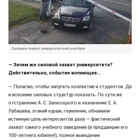
Силовики ломают университетский шлагбаум
— Зачем же силовой захват университета?
Действительно, событие вопиющее…
— Полагаю, чтобы запугать коллектив и студентов. Да
и всесилие силовых структур показать. По сути же
отстранение А. С. Запесоцкого и назначение Е. А.
Лубашева, этакий кураж, глумление, обнажили
истинную цель интересантов дела — фактический
захват самого учебного заведения (в преддверии его
100-летнего юбилея!), полное выведение