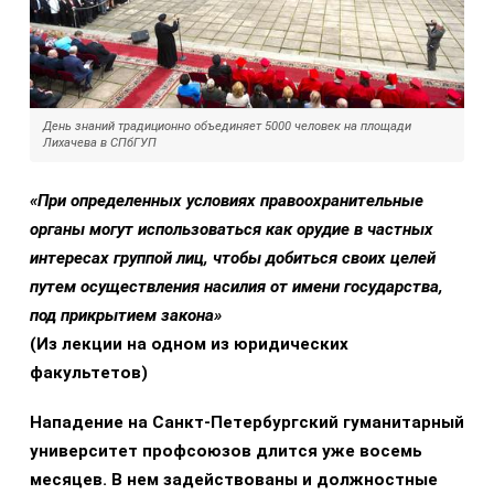
День знаний традиционно объединяет 5000 человек на площади
Лихачева в СПбГУП
«При определенных условиях правоохранительные
органы могут использоваться как орудие в частных
интересах группой лиц, чтобы добиться своих целей
путем осуществления насилия от имени государства,
под прикрытием закона»
(Из лекции на одном из юридических
факультетов)
Нападение на Санкт-Петербургский гуманитарный
университет профсоюзов длится уже восемь
месяцев. В нем задействованы и должностные