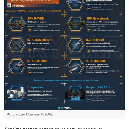
Фото: скрин ТГ-канала РЫБАРЬ