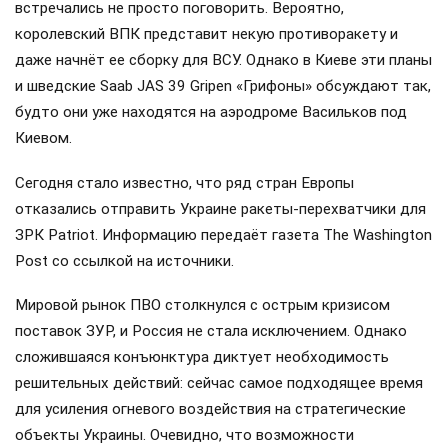
встречались не просто поговорить. Вероятно,
королевский ВПК представит некую противоракету и
даже начнёт ее сборку для ВСУ. Однако в Киеве эти планы
и шведские Saab JAS 39 Gripen «Грифоны» обсуждают так,
будто они уже находятся на аэродроме Васильков под
Киевом.
Сегодня стало известно, что ряд стран Европы
отказались отправить Украине ракеты-перехватчики для
ЗРК Patriot. Информацию передаёт газета The Washington
Post со ссылкой на источники.
Мировой рынок ПВО столкнулся с острым кризисом
поставок ЗУР, и Россия не стала исключением. Однако
сложившаяся конъюнктура диктует необходимость
решительных действий: сейчас самое подходящее время
для усиления огневого воздействия на стратегические
объекты Украины. Очевидно, что возможности