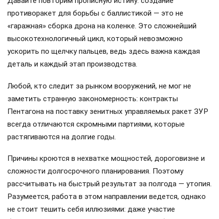
Давайте повторим прописную истину: создание
противоракет для борьбы с баллистикой — это не
«гаражная» сборка дрона на коленке. Это сложнейший
высокотехнологичный цикл, который невозможно
ускорить по щелчку пальцев, ведь здесь важна каждая
деталь и каждый этап производства.
Любой, кто следит за рынком вооружений, не мог не
заметить странную закономерность: контракты
Пентагона на поставку зенитных управляемых ракет ЗУР
всегда отличаются скромными партиями, которые
растягиваются на долгие годы.
Причины кроются в нехватке мощностей, дороговизне и
сложности долгосрочного планирования. Поэтому
рассчитывать на быстрый результат за полгода — утопия.
Разумеется, работа в этом направлении ведется, однако
не стоит тешить себя иллюзиями: даже участие