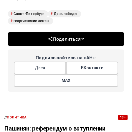
Санкт-Петербург
День победы
#
#
георгиевские ленты
#
Поделиться
Подписывайтесь на «АН»:
Дзен
ВКонтакте
МАХ
//
ПОЛИТИКА
13+
Пашинян: референдум о вступлении