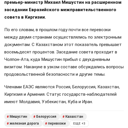
премьер-министр Михаил Мишустин на расширенном
заседании Евразийского межправительственного
совета в Киргизии.
По его словам, в прошлом году почти все перевозки
между двумя странами осуществлялись по электронным
документам. С Казахстаном этот показатель превышает
восемьдесят процентов. Заседание совета проходит в
Чолпон-Ата, куда Мишустин прибыл с двухдневным
визитом. Накануне в узком составе обсуждались вопросы
продовольственной безопасности и другие темы.
Членами ЕАЭС являются Россия, Белоруссия, Казахстан,
Киргизия и Армения. Статус государств-наблюдателей
имеют Молдавия, Узбекистан, Куба и Иран.
Мишустин
Белоруссия
Казахстан
#
#
#
железная дорога
перевозки
#
#
ЕЩЕ +3