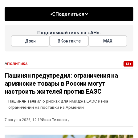
Поделиться
Подписывайтесь на «АН»:
Дзен
ВКонтакте
МАХ
//
ПОЛИТИКА
13+
Пашинян предупредил: ограничения на
армянские товары в России могут
настроить жителей против ЕАЭС
Пашинян заявил о рисках для имиджа ЕАЭС из-за
ограничений на поставки из Армении
7 августа 2026, 12:19
Иван Тихонов
,