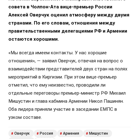
совета в Чолпон-Ата вице-премьер России
Алексей Оверчук оценил атмосферу между двумя
странами. По его словам, отношения между
правительственными делегациями РФ и Армении
остаются хорошими.
«Мы всегда имеем контакты. У нас хорошие
отношения», — заявил Оверчук, отвечая на вопрос о
взаимодействии представителей двух стран на полях
мероприятий в Киргизии. При этом вице-премьер
отметил, что ему неизвестно, проводили ли
отдельные переговоры премьер-министр РФ Михаил
Мишустин и глава кабмина Армении Никол Пашинян.
Оба лидера приняли участие в заседании ЕМПС в
узком составе.
Оверчук
Россия
Армения
Мишустин
#
#
#
#