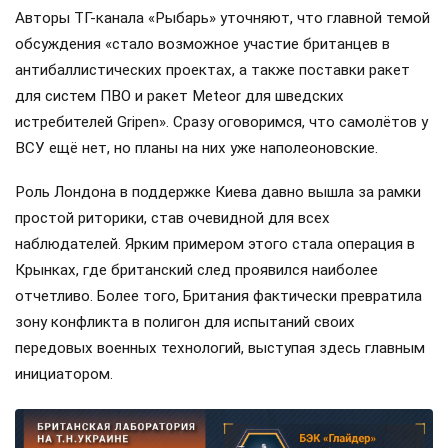
Авторы ТГ-канала «Рыбарь» уточняют, что главной темой
обсуждения «стало возможное участие британцев в
антибаллистических проектах, а также поставки ракет
для систем ПВО и ракет Meteor для шведских
истребителей Gripen». Сразу оговоримся, что самолётов у
ВСУ ещё нет, но планы на них уже наполеоновские.
Роль Лондона в поддержке Киева давно вышла за рамки
простой риторики, став очевидной для всех
наблюдателей. Ярким примером этого стала операция в
Крынках, где британский след проявился наиболее
отчетливо. Более того, Британия фактически превратила
зону конфликта в полигон для испытаний своих
передовых военных технологий, выступая здесь главным
инициатором.