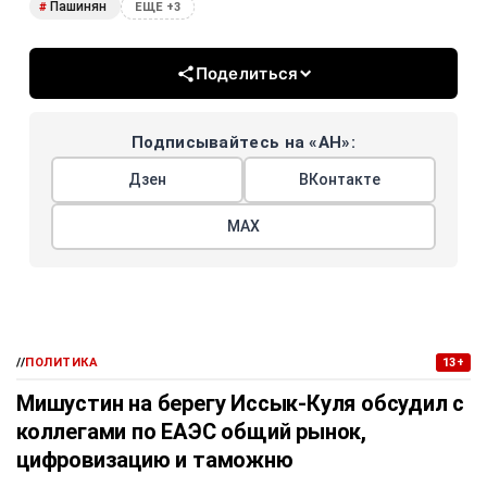
Пашинян
#
ЕЩЕ +3
Поделиться
Подписывайтесь на «АН»:
Дзен
ВКонтакте
МАХ
//
ПОЛИТИКА
13+
Мишустин на берегу Иссык-Куля обсудил с
коллегами по ЕАЭС общий рынок,
цифровизацию и таможню