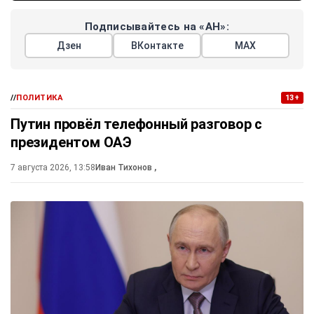
Подписывайтесь на «АН»:
Дзен
ВКонтакте
МАХ
//
ПОЛИТИКА
13+
Путин провёл телефонный разговор с
президентом ОАЭ
7 августа 2026, 13:58
Иван Тихонов
,