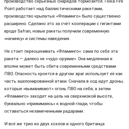
производство серьёзных снарядов тормозится. Пока Fire
Point работает над баллистическими ракетами,
производство крылатых «Фламинго» было существенно
расширено. Сделано это за счёт кооперации с гигантами
вроде Safran, новые ракеты получили современную
«начинку» и системы наведения.
Не стоит переоценивать «Фламинго»: сама по себе эта
ракета — далеко не «чудо-оружие». Она медленная и
вполне может быть сбита современными средствами
ПВО. Опасность кроется в другом: враг использует её как
часть эшелонированной атаки. Сначала в ход идут дроны,
которые «выманивают» огонь ПВО на себя, а затем
«Фламинго» заходят на цель на сверхнизкой высоте,
буквально «прижимаясь» к водной глади, чтобы
оставаться незамеченными радарами.
И всё же трио из двух хохлов и одного британца