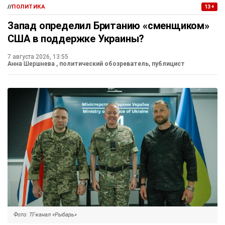
//
ПОЛИТИКА
13+
Запад определил Британию «сменщиком»
США в поддержке Украины?
7 августа 2026, 13:55
Анна Шершнева
, политический обозреватель, публицист
Фото: ТГ-канал «Рыбарь»