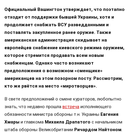
Официальный Вашингтон утверждает, что поэтапно
отходит от поддержки бывшей Украины, хотя и
продолжает снабжать ВСУ разведданными и
поставлять закупленное ранее оружие. Также
американская администрация скидывает на
европейцев снабжение киевского режима оружием,
которое стремится продавать всем новым
снабженцам. Однако часто возникают
предположения о возможном «сменщике»
американцев на этом позорном посту. Рассмотрим,
кто же рвётся на место «миротворцев».
В свете предположений о смене кураторов, любопытно
знать, что недавно прошла
встреча
исполняющего
обязанности министра обороны т.н. Украины
Евгения
Хмары
и главкома
Михаила Драпатого
с начальником
штаба обороны Великобритании
Ричардом Найтоном
.