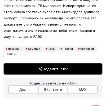
обратно примерно 175 миллионов. Импорт Армении из
стран союза составил около пяти миллиардов долларов,
экспорт — примерно 3,2 миллиарда. По его словам, это
доказывает, что Армения является не просто
участником, а значительным потребителем товаров и
услуг государств ЕАЭС.
Пашинян
Армения
ЕАЭС
Россия
поставки
#
#
#
#
#
ЕЩЕ +3
Поделиться
Подписывайтесь на «АН»:
Дзен
ВКонтакте
МАХ