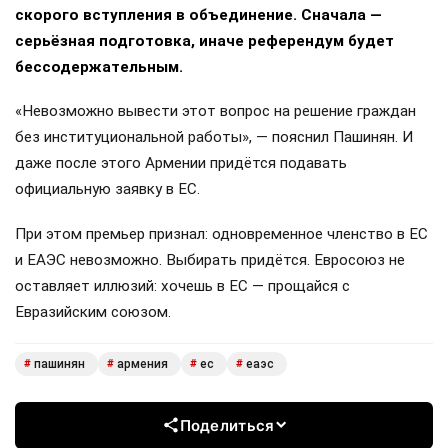
скорого вступления в объединение. Сначала —
серьёзная подготовка, иначе референдум будет
бессодержательным.
«Невозможно вывести этот вопрос на решение граждан
без институциональной работы», — пояснил Пашинян. И
даже после этого Армении придётся подавать
официальную заявку в ЕС.
При этом премьер признал: одновременное членство в ЕС
и ЕАЭС невозможно. Выбирать придётся. Евросоюз не
оставляет иллюзий: хочешь в ЕС — прощайся с
Евразийским союзом.
пашинян
армения
ес
еаэс
#
#
#
#
Поделиться