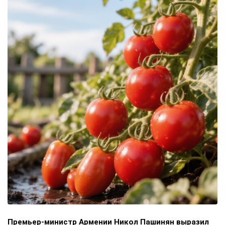
Премьер-министр Армении Никол Пашинян выразил