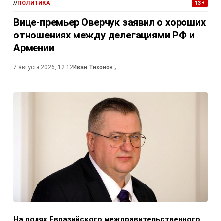
//
ПОЛИТИКА
13+
Вице-премьер Оверчук заявил о хороших
отношениях между делегациями РФ и
Армении
7 августа 2026, 12:12
Иван Тихонов
,
На полях Евразийского межправительственного