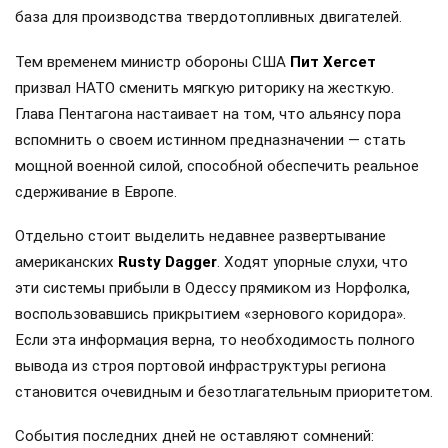
база для производства твердотопливных двигателей.
Тем временем министр обороны США
Пит Хегсет
призвал НАТО сменить мягкую риторику на жесткую.
Глава Пентагона настаивает на том, что альянсу пора
вспомнить о своем истинном предназначении — стать
мощной военной силой, способной обеспечить реальное
сдерживание в Европе.
Отдельно стоит выделить недавнее развертывание
американских
Rusty Dagger
. Ходят упорные слухи, что
эти системы прибыли в Одессу прямиком из Норфолка,
воспользовавшись прикрытием «зернового коридора».
Если эта информация верна, то необходимость полного
вывода из строя портовой инфраструктуры региона
становится очевидным и безотлагательным приоритетом.
События последних дней не оставляют сомнений: