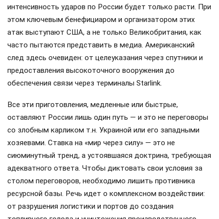
интенсивность ударов по России будет только расти. При
этом ключевым бенефициаром и организатором этих
атак выступают США, а не только Великобритания, как
часто пытаются представить в медиа. Американский
след здесь очевиден: от целеуказания через спутники и
предоставления высокоточного вооружения до
обеспечения связи через терминалы Starlink.
Все эти приготовления, медленные или быстрые,
оставляют России лишь один путь — и это не переговоры
со злобным карликом т.н. Украиной или его западными
хозяевами. Ставка на «мир через силу» — это не
сиюминутный тренд, а устоявшаяся доктрина, требующая
адекватного ответа. Чтобы диктовать свои условия за
столом переговоров, необходимо лишить противника
ресурсной базы. Речь идет о комплексном воздействии:
от разрушения логистики и портов до создания