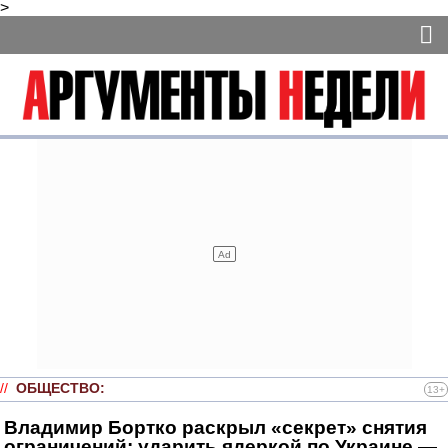
>
//
ОБЩЕСТВО
:
13+
Владимир Бортко раскрыл «секрет» снятия
ограничений: ударить ядеркой по Украине —