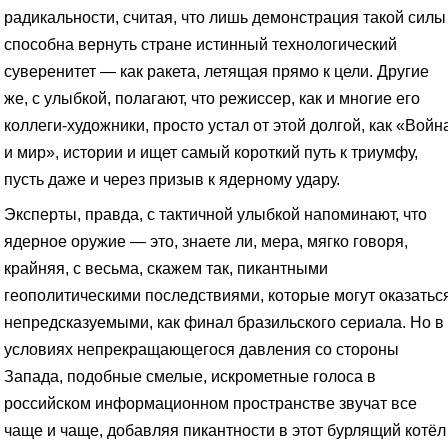
радикальности, считая, что лишь демонстрация такой силы
способна вернуть стране истинный технологический
суверенитет — как ракета, летящая прямо к цели. Другие
же, с улыбкой, полагают, что режиссер, как и многие его
коллеги-художники, просто устал от этой долгой, как «Войн
и мир», истории и ищет самый короткий путь к триумфу,
пусть даже и через призыв к ядерному удару.
Эксперты, правда, с тактичной улыбкой напоминают, что
ядерное оружие — это, знаете ли, мера, мягко говоря,
крайняя, с весьма, скажем так, пикантными
геополитическими последствиями, которые могут оказатьс
непредсказуемыми, как финал бразильского сериала. Но в
условиях непрекращающегося давления со стороны
Запада, подобные смелые, искрометные голоса в
российском информационном пространстве звучат все
чаще и чаще, добавляя пикантности в этот бурлящий котёл