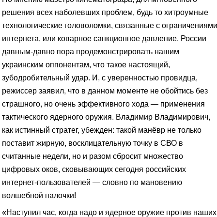
решения всех наболевших проблем, будь то хитроумные
технологические головоломки, связанные с ограничениям
интернета, или коварное санкционное давление, России
давным-давно пора продемонстрировать нашим
украинским оппонентам, что такое настоящий,
зубодробительный удар. И, с уверенностью провидца,
режиссер заявил, что в данном моменте не обойтись без
страшного, но очень эффективного хода — применения
тактического ядерного оружия. Владимир Владимирович,
как истинный стратег, убежден: такой манёвр не только
поставит жирную, восклицательную точку в СВО в
считанные недели, но и разом сбросит множество
цифровых оков, сковывающих сегодня российских
интернет-пользователей — словно по мановению
волшебной палочки!
«Наступил час, когда надо и ядерное оружие против наших