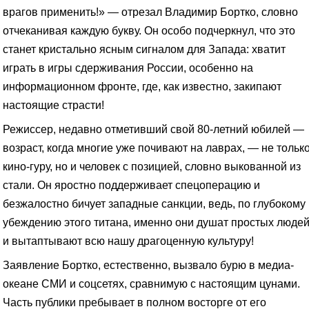
врагов применить!» — отрезал Владимир Бортко, словно
отчеканивая каждую букву. Он особо подчеркнул, что это
станет кристально ясным сигналом для Запада: хватит
играть в игры сдерживания России, особенно на
информационном фронте, где, как известно, закипают
настоящие страсти!
Режиссер, недавно отметивший свой 80-летний юбилей —
возраст, когда многие уже почивают на лаврах, — не тольк
кино-гуру, но и человек с позицией, словно выкованной из
стали. Он яростно поддерживает спецоперацию и
безжалостно бичует западные санкции, ведь, по глубокому
убеждению этого титана, именно они душат простых люде
и вытаптывают всю нашу драгоценную культуру!
Заявление Бортко, естественно, вызвало бурю в медиа-
океане СМИ и соцсетях, сравнимую с настоящим цунами.
Часть публики пребывает в полном восторге от его