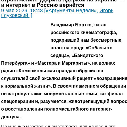
и интернет в Россию вернётся
9 мая 2026, 18:43 [«Аргументы Недели»,
Игорь
Глуховский
]
Владимир Бортко, титан
российского кинематографа,
подаривший нам бессмертные
полотна вроде «Собачьего
сердца», «Бандитского
Петербурга» и «Мастера и Маргариты», на волнах
радио «Комсомольская правда» обрушил на
слушателей свой эксклюзивный рецепт «возвращени
к нормальной жизни». В своем пламенном обращении
он затронул такие монументальные темы, как финал
спецоперации и, разумеется, животрепещущий вопро
о восстановлении полномасштабного интернет-
доступа.
По мнению маэстро кинематографа, для мгновенного