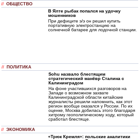
//
ОБЩЕСТВО
В Ялте рыбак попался на удочку
мошенников
При дефиците э/э он решил купить
портативную электростанцию на
солнечной батарее для лодочной станции.
//
ПОЛИТИКА
Sohu назвало блестящим
стратегический манёвр Сталина с
Калининградом
На фоне участившихся разговоров на
Западе о возможном захвате
Калининградской области китайские
журналисты решили напомнить, как этот
регион вообще оказался у России. По их
оценке, Москва добилась этого благодаря
хитрому геополитическому ходу, который
сработал блестяще.
//
ЭКОНОМИКА
«Трюк Кремля»: польские аналитики