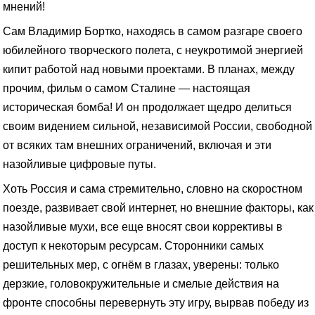
мнений!
Сам Владимир Бортко, находясь в самом разгаре своего
юбилейного творческого полета, с неукротимой энергией
кипит работой над новыми проектами. В планах, между
прочим, фильм о самом Сталине — настоящая
историческая бомба! И он продолжает щедро делиться
своим видением сильной, независимой России, свободной
от всяких там внешних ограничений, включая и эти
назойливые цифровые путы.
Хоть Россия и сама стремительно, словно на скоростном
поезде, развивает свой интернет, но внешние факторы, как
назойливые мухи, все еще вносят свои коррективы в
доступ к некоторым ресурсам. Сторонники самых
решительных мер, с огнём в глазах, уверены: только
дерзкие, головокружительные и смелые действия на
фронте способны перевернуть эту игру, вырвав победу из