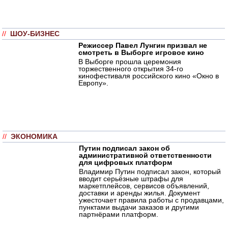
//
ШОУ-БИЗНЕС
Режиссер Павел Лунгин призвал не
смотреть в Выборге игровое кино
В Выборге прошла церемония
торжественного открытия 34-го
кинофестиваля российского кино «Окно в
Европу».
//
ЭКОНОМИКА
Путин подписал закон об
административной ответственности
для цифровых платформ
Владимир Путин подписал закон, который
вводит серьёзные штрафы для
маркетплейсов, сервисов объявлений,
доставки и аренды жилья. Документ
ужесточает правила работы с продавцами,
пунктами выдачи заказов и другими
партнёрами платформ.