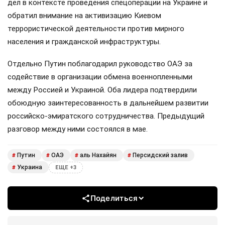
дел в контексте проведения спецоперации на Украине и
обратил внимание на активизацию Киевом
террористической деятельности против мирного
населения и гражданской инфраструктуры.
Отдельно Путин поблагодарил руководство ОАЭ за
содействие в организации обмена военнопленными
между Россией и Украиной. Оба лидера подтвердили
обоюдную заинтересованность в дальнейшем развитии
российско-эмиратского сотрудничества. Предыдущий
разговор между ними состоялся в мае.
Путин
ОАЭ
аль Нахайян
Персидский залив
#
#
#
#
Украина
#
ЕЩЕ +3
Поделиться