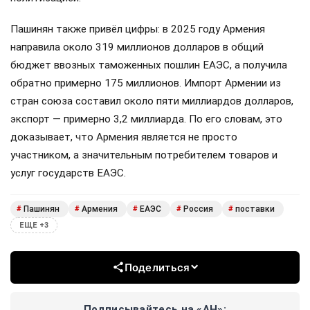
Пашинян также привёл цифры: в 2025 году Армения
направила около 319 миллионов долларов в общий
бюджет ввозных таможенных пошлин ЕАЭС, а получила
обратно примерно 175 миллионов. Импорт Армении из
стран союза составил около пяти миллиардов долларов,
экспорт — примерно 3,2 миллиарда. По его словам, это
доказывает, что Армения является не просто
участником, а значительным потребителем товаров и
услуг государств ЕАЭС.
Пашинян
Армения
ЕАЭС
Россия
поставки
#
#
#
#
#
ЕЩЕ +3
Поделиться
Подписывайтесь на «АН»: