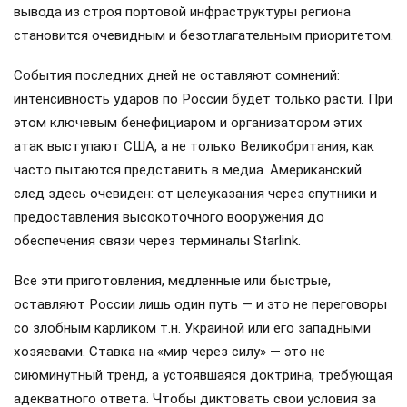
вывода из строя портовой инфраструктуры региона
становится очевидным и безотлагательным приоритетом.
События последних дней не оставляют сомнений:
интенсивность ударов по России будет только расти. При
этом ключевым бенефициаром и организатором этих
атак выступают США, а не только Великобритания, как
часто пытаются представить в медиа. Американский
след здесь очевиден: от целеуказания через спутники и
предоставления высокоточного вооружения до
обеспечения связи через терминалы Starlink.
Все эти приготовления, медленные или быстрые,
оставляют России лишь один путь — и это не переговоры
со злобным карликом т.н. Украиной или его западными
хозяевами. Ставка на «мир через силу» — это не
сиюминутный тренд, а устоявшаяся доктрина, требующая
адекватного ответа. Чтобы диктовать свои условия за