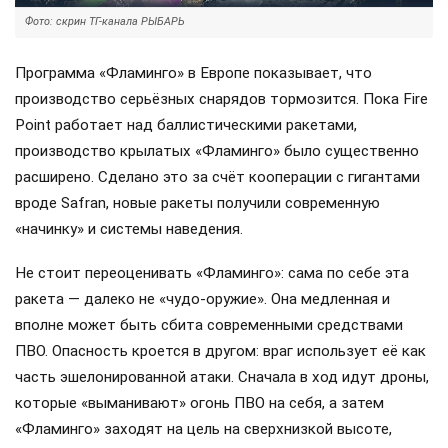
Фото: скрин ТГ-канала РЫБАРЬ
Программа «Фламинго» в Европе показывает, что
производство серьёзных снарядов тормозится. Пока Fire
Point работает над баллистическими ракетами,
производство крылатых «Фламинго» было существенно
расширено. Сделано это за счёт кооперации с гигантами
вроде Safran, новые ракеты получили современную
«начинку» и системы наведения.
Не стоит переоценивать «Фламинго»: сама по себе эта
ракета — далеко не «чудо-оружие». Она медленная и
вполне может быть сбита современными средствами
ПВО. Опасность кроется в другом: враг использует её как
часть эшелонированной атаки. Сначала в ход идут дроны,
которые «выманивают» огонь ПВО на себя, а затем
«Фламинго» заходят на цель на сверхнизкой высоте,