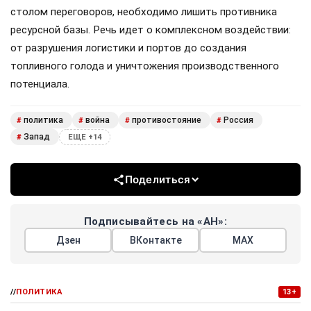
столом переговоров, необходимо лишить противника
ресурсной базы. Речь идет о комплексном воздействии:
от разрушения логистики и портов до создания
топливного голода и уничтожения производственного
потенциала.
политика
война
противостояние
Россия
#
#
#
#
Запад
#
ЕЩЕ +14
Поделиться
Подписывайтесь на «АН»:
Дзен
ВКонтакте
МАХ
//
ПОЛИТИКА
13+