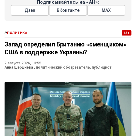
Подписывайтесь на «АН»:
Дзен
ВКонтакте
МАХ
//
ПОЛИТИКА
13+
Запад определил Британию «сменщиком»
США в поддержке Украины?
7 августа 2026, 13:55
Анна Шершнева
, политический обозреватель, публицист