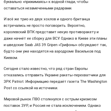
буквально «прижимаясь» к водной глади, чтобы
оставаться незамеченными радарами.
И всё же трио из двух хохлов и одного британца
встречались не просто поговорить. Вероятно,
королевский ВПК представит некую противоракету и
даже начнёт ее сборку для ВСУ. Однако в Киеве эти планы
и шведские Saab JAS 39 Gripen «Грифоны» обсуждают так,
будто они уже находятся на аэродроме Васильков под
Киевом.
Сегодня стало известно, что ряд стран Европы
отказались отправить Украине ракеты-перехватчики для
ЗРК Patriot. Информацию передаёт газета The Washington
Post со ссылкой на источники.
Мировой рынок ПВО столкнулся с острым кризисом
поставок ЗУР, и Россия не стала исключением. Однако