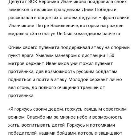
Депутат ЗСК Вероника Иванчикова поздравила своих
земляков с великом праздником Днем Победы и
рассказала в соцсетях о своем дедушке – фронтовике
Иванчикове Петре Васильевиче, который награжден
медалью «За отвагу». Он был командиром расчета.
Огнем своего пулемета поддерживал атаку на опорный
пункт врага. Умелым маневром с дистанции 150
метров сержант Иванчиков уничтожил пулемет
противника, дав возможность русским солдатам
подняться и пойти в атаку. Молодой сержант лично
вел огонь, до полного очищения траншей от
противника.
«Я горжусь своим дедом, горжусь каждым советским
воином. Спасибо им за мирное небо и возможность
жить, воспитывать детей. Горжусь и потомками
победителей, нашими бойцами, которые защищают