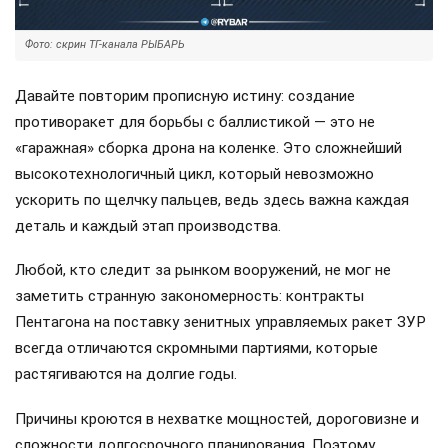
Фото: скрин ТГ-канала РЫБАРЬ
Давайте повторим прописную истину: создание
противоракет для борьбы с баллистикой — это не
«гаражная» сборка дрона на коленке. Это сложнейший
высокотехнологичный цикл, который невозможно
ускорить по щелчку пальцев, ведь здесь важна каждая
деталь и каждый этап производства.
Любой, кто следит за рынком вооружений, не мог не
заметить странную закономерность: контракты
Пентагона на поставку зенитных управляемых ракет ЗУР
всегда отличаются скромными партиями, которые
растягиваются на долгие годы.
Причины кроются в нехватке мощностей, дороговизне и
сложности долгосрочного планирования. Поэтому