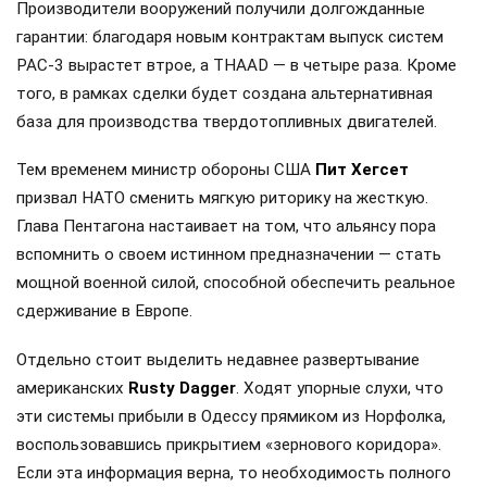
Производители вооружений получили долгожданные
гарантии: благодаря новым контрактам выпуск систем
PAC-3 вырастет втрое, а THAAD — в четыре раза. Кроме
того, в рамках сделки будет создана альтернативная
база для производства твердотопливных двигателей.
Тем временем министр обороны США
Пит Хегсет
призвал НАТО сменить мягкую риторику на жесткую.
Глава Пентагона настаивает на том, что альянсу пора
вспомнить о своем истинном предназначении — стать
мощной военной силой, способной обеспечить реальное
сдерживание в Европе.
Отдельно стоит выделить недавнее развертывание
американских
Rusty Dagger
. Ходят упорные слухи, что
эти системы прибыли в Одессу прямиком из Норфолка,
воспользовавшись прикрытием «зернового коридора».
Если эта информация верна, то необходимость полного