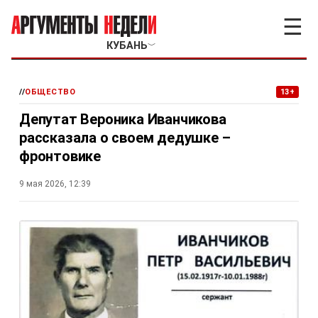
☰
КУБАНЬ
﹀
//
ОБЩЕСТВО
13+
Депутат Вероника Иванчикова
рассказала о своем дедушке –
фронтовике
9 мая 2026, 12:39