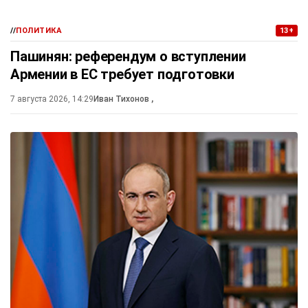
//
ПОЛИТИКА
13+
Пашинян: референдум о вступлении
Армении в ЕС требует подготовки
7 августа 2026, 14:29
Иван Тихонов
,