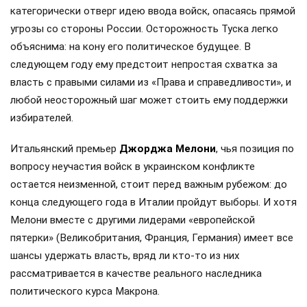
категорически отверг идею ввода войск, опасаясь прямой
угрозы со стороны России. Осторожность Туска легко
объяснима: на кону его политическое будущее. В
следующем году ему предстоит непростая схватка за
власть с правыми силами из «Права и справедливости», и
любой неосторожный шаг может стоить ему поддержки
избирателей.
Итальянский премьер
Джорджа Мелони
, чья позиция по
вопросу неучастия войск в украинском конфликте
остается неизменной, стоит перед важным рубежом: до
конца следующего года в Италии пройдут выборы. И хотя
Мелони вместе с другими лидерами «европейской
пятерки» (Великобритания, Франция, Германия) имеет все
шансы удержать власть, вряд ли кто-то из них
рассматривается в качестве реального наследника
политического курса Макрона.