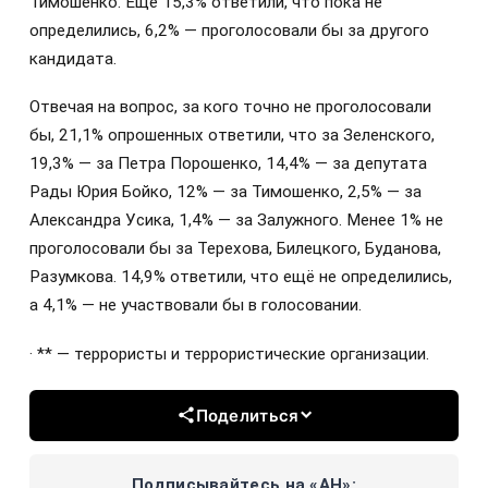
Тимошенко. Ещё 15,3% ответили, что пока не
определились, 6,2% — проголосовали бы за другого
кандидата.
Отвечая на вопрос, за кого точно не проголосовали
бы, 21,1% опрошенных ответили, что за Зеленского,
19,3% — за Петра Порошенко, 14,4% — за депутата
Рады Юрия Бойко, 12% — за Тимошенко, 2,5% — за
Александра Усика, 1,4% — за Залужного. Менее 1% не
проголосовали бы за Терехова, Билецкого, Буданова,
Разумкова. 14,9% ответили, что ещё не определились,
а 4,1% — не участвовали бы в голосовании.
· ** — террористы и террористические организации.
Поделиться
Подписывайтесь на «АН»: