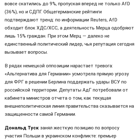
вовсе скатились до 9%, пропуская вперед не только AfD
(36%), но и СДПГ. Общегерманские рейтинги
подтверждают тренд: по информации Reuters, AfD
обходит блок ХДС/ХСС, а деятельность Мерца одобряют
лишь 15% граждан. При этом Мерц — далеко не
единственный политический лидер, чья репутация сегодня
вызывает вопросы.
В рядах немецкой оппозиции нарастает тревога:
«Альтернатива для Германии» усмотрела прямую угрозу
для ФРГ в решении Берлина поддержать удары ВСУ по
российской территории. Депутаты АдГ потребовали от
кабинета министров отчета о том, как текущая
внешнеполитическая линия правительства сказывается на
защищенности самой Германии.
Дональд Туск
занял жесткую позицию по вопросу
участия Польши в украинском конфликте: премьер