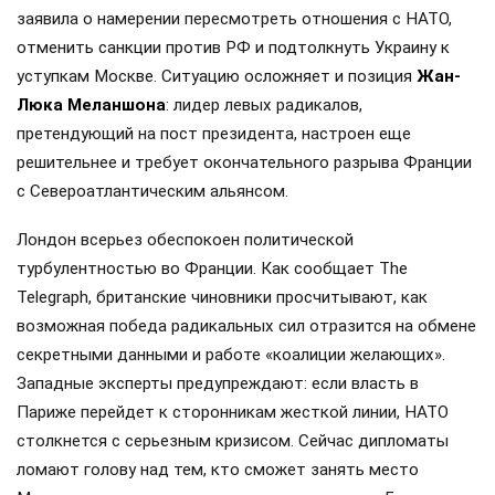
заявила о намерении пересмотреть отношения с НАТО,
отменить санкции против РФ и подтолкнуть Украину к
уступкам Москве. Ситуацию осложняет и позиция
Жан-
Люка Меланшона
: лидер левых радикалов,
претендующий на пост президента, настроен еще
решительнее и требует окончательного разрыва Франции
с Североатлантическим альянсом.
Лондон всерьез обеспокоен политической
турбулентностью во Франции. Как сообщает The
Telegraph, британские чиновники просчитывают, как
возможная победа радикальных сил отразится на обмене
секретными данными и работе «коалиции желающих».
Западные эксперты предупреждают: если власть в
Париже перейдет к сторонникам жесткой линии, НАТО
столкнется с серьезным кризисом. Сейчас дипломаты
ломают голову над тем, кто сможет занять место