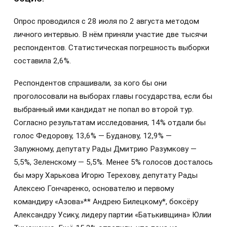
Опрос проводился с 28 июля по 2 августа методом
личного интервью. В нём приняли участие две тысячи
респондентов. Статистическая погрешность выборки
составила 2,6%.
Респондентов спрашивали, за кого бы они
проголосовали на выборах главы государства, если бы
выбранный ими кандидат не попал во второй тур.
Согласно результатам исследования, 14% отдали бы
голос Федорову, 13,6% — Буданову, 12,9% —
Залужному, депутату Рады Дмитрию Разумкову —
5,5%, Зеленскому — 5,5%. Менее 5% голосов досталось
бы мэру Харькова Игорю Терехову, депутату Рады
Алексею Гончаренко, основателю и первому
командиру «Азова»** Андрею Билецкому*, боксёру
Александру Усику, лидеру партии «Батькивщина» Юлии