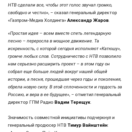
НТВ сделали все, чтобы этот голос звучал громко,
свободно и честно»
, – сказал генеральный директор
«Газпром-Медиа Холдинга»
Александр Жаров
.
«Простая идея – всем вместе спеть легендарную
песню – переросла в мощное движение. Та
искренность, с которой сегодня исполняют «Катюшу»,
громче любых слов. Сотрудничество с НТВ позволило
нам серьезно расширить проект – в этом году он
собрал еще больше людей вокруг нашей общей
истории, а песня, прошедшая через годы и поколения,
обрела новую силу. В этой сплоченности и гордость за
Россию, и вера в ее будущее»
, – отметил генеральный
директор ГПМ Радио
Вадим Терещук
.
Значимость совместной инициативы подчеркнул и
генеральный продюсер НТВ
Тимур Вайнштейн
: