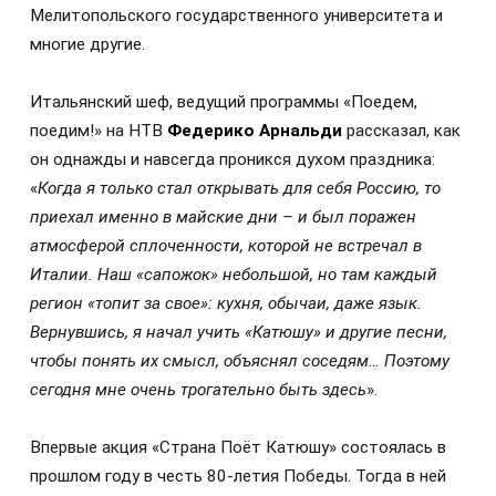
Мелитопольского государственного университета и
многие другие.
Итальянский шеф, ведущий программы «Поедем,
поедим!» на НТВ
Федерико Арнальди
рассказал, как
он однажды и навсегда проникся духом праздника:
«
Когда я только стал открывать для себя Россию, то
приехал именно в майские дни – и был поражен
атмосферой сплоченности, которой не встречал в
Италии. Наш «сапожок» небольшой, но там каждый
регион «топит за свое»: кухня, обычаи, даже язык.
Вернувшись, я начал учить «Катюшу» и другие песни,
чтобы понять их смысл, объяснял соседям… Поэтому
сегодня мне очень трогательно быть здесь
».
Впервые акция «Страна Поёт Катюшу» состоялась в
прошлом году в честь 80‑летия Победы. Тогда в ней