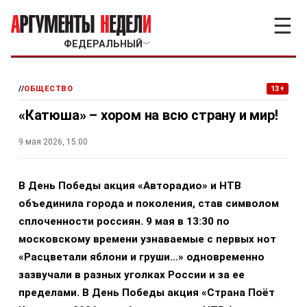
☰
ФЕДЕРАЛЬНЫЙ
﹀
//
ОБЩЕСТВО
13+
«Катюша» – хором на всю страну и мир!
9 мая 2026, 15:00
В День Победы акция «Авторадио» и НТВ
объединила города и поколения, став символом
сплоченности россиян. 9 мая в 13:30 по
московскому времени узнаваемые с первых нот
«Расцветали яблони и груши…» одновременно
зазвучали в разных уголках России и за ее
пределами. В День Победы акция «Страна Поёт