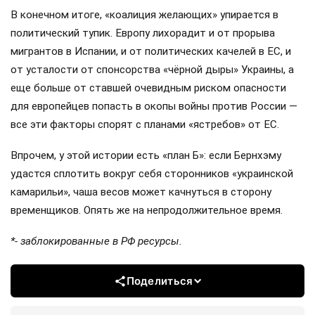
В конечном итоге, «коалиция желающих» упирается в
политический тупик. Европу лихорадит и от прорыва
мигрантов в Испании, и от политических качелей в ЕС, и
от усталости от спонсорства «чёрной дыры» Украины, а
еще больше от ставшей очевидным риском опасности
для европейцев попасть в окопы войны против России —
все эти факторы спорят с планами «ястребов» от ЕС.
Впрочем, у этой истории есть «план Б»: если Бернхэму
удастся сплотить вокруг себя сторонников «украинской
камарильи», чаша весов может качнуться в сторону
временщиков. Опять же на непродолжительное время.
*- заблокированные в РФ ресурсы.
Поделиться