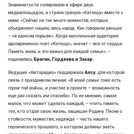
Знаменитости солировали в эфире двух
медиаплощадок, а страна грянула «Катюшу» вместе с
ними.
«Сейчас не так много моментов, которые
объединяют нацию, весь народ. Как говорили раньше
– «в едином порыве». Когда миллионная аудитория
одновременно поет «Катюшу», значит – все от сердца.
Память жива, и это важно для каждой семьи»
, –
поделились
Брагин, Гордеева и Захар.
Ведущих «Авторадио» поддержала
Алсу
, для которой
связь с праздником личная: «
В моей семье тоже есть
герои той войны, и участие в проекте – возможность
еще раз сказать им спасибо
». По ее мнению, самое
малое, что может сделать каждый, – чтить память
тех, кто отдал свою жизнь, защищая Родину. Песни о
стойкости, мужестве, надежде – часть нашего
героического прошлого, о котором должны знать