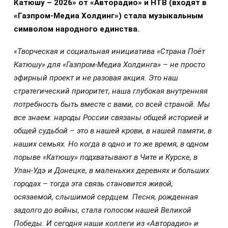
Катюшу – 2026» от «Авторадио» и НТВ (входят в
«Газпром-Медиа Холдинг») стала музыкальным
символом народного единства.
«Творческая и социальная инициатива «Страна Поёт
Катюшу» для «Газпром-Медиа Холдинга» – не просто
эфирный проект и не разовая акция. Это наш
стратегический приоритет, наша глубокая внутренняя
потребность быть вместе с вами, со всей страной. Мы
все знаем: народы России связаны общей историей и
общей судьбой – это в нашей крови, в нашей памяти, в
наших семьях. Но когда в одно и то же время, в одном
порыве «Катюшу» подхватывают в Чите и Курске, в
Улан-Удэ и Донецке, в маленьких деревнях и больших
городах – тогда эта связь становится живой,
осязаемой, слышимой сердцем. Песня, рожденная
задолго до войны, стала голосом нашей Великой
Победы. И сегодня наши коллеги из «Авторадио» и