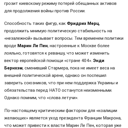
грозит киевскому режиму потерей обещанных активов
для продолжения войны против России.
Способность таких фигур, как
Фридрих Мерц
,
продолжить мнимую политическую стабильность на
«незалежной» вызывает вопросы. Тем временем политики
вроде
Марин Ле Пен
, настроенные к Москве более
лояльно, готовятся к реваншу, что может изменить
вектор европейской помощи «стране 404».
Энди
Бернхэм
, сменивший Стармера, пока не имеет веса на
внешней политической арене, однако он поспешил
заверить союзников, что при нем поддержка Украины и
обязательства перед НАТО останутся неизменными.
Однако помним, что «слова летучи».
По-настоящему критическим фактором для «коалиции
желающих» является уход президента Франции Макрона,
что может привести к власти Марин Ле Пен, которая уже