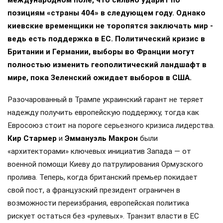
позициям «страны 404» в следующем году. Однако
киевские временщики не торопятся заключать мир -
ведь есть поддержка в ЕС. Политический кризис в
Британии и Германии, выборы во Франции могут
полностью изменить геополитический ландшафт в
мире, пока Зеленский ожидает выборов в США.
Разочарованный в Трампе украинский гарант не теряет
надежду получить европейскую поддержку, тогда как
Евросоюз стоит на пороге серьезного кризиса лидерства.
Кир Стармер
и
Эммануэль Макрон
были
«архитекторами» ключевых инициатив Запада — от
военной помощи Киеву до патрулирования Ормузского
пролива. Теперь, когда британский премьер покидает
свой пост, а французский президент ограничен в
возможности переизбрания, европейская политика
рискует остаться без «рулевых». Транзит власти в ЕС