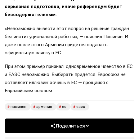
серьёзная подготовка, иначе референдум будет
бессодержательным.
«Невозможно вывести этот вопрос на решение граждан
без институциональной работы», — пояснил Пашинян. И
даже после этого Армении придётся подавать
официальную заявку в ЕС.
При этом премьер признал: одновременное членство в ЕС
и ЕАЭС невозможно. Выбирать придётся. Евросоюз не
оставляет иллюзий: хочешь в ЕС — прощайся с
Евразийским союзом.
пашинян
армения
ес
еаэс
#
#
#
#
Поделиться