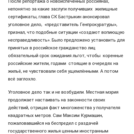
После репортажа о новоиспечённых россиянах,
непонятно за какие заслуги получивших жилищные
сертификаты, глава СК Бастрыкин анонсировал
уголовное дело, «представитель Генпрокуратуры»,
признал, что подобные ситуации «создают вопиющую
несправедливость». Было предложено установить для
принятых в российское гражданство лиц
обязательный срок ожидания льгот, чтобы коренные
российские жители, годами стоящие в очередях на
жильё, не чувствовали себя ущемлёнными. А потом
всё заглохло.
Уголовное дело так и не возбудили. Местная мэрия
продолжает настаивать на законности своих
действий, отрицая факт многоженства у получателя
квадратных метров. Сам Максим Курмашин,
пожаловавшийся на беспредел с раздачей
государственного жилья ценным иностранным