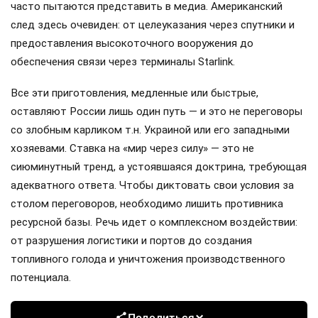
часто пытаются представить в медиа. Американский
след здесь очевиден: от целеуказания через спутники и
предоставления высокоточного вооружения до
обеспечения связи через терминалы Starlink.
Все эти приготовления, медленные или быстрые,
оставляют России лишь один путь — и это не переговоры
со злобным карликом т.н. Украиной или его западными
хозяевами. Ставка на «мир через силу» — это не
сиюминутный тренд, а устоявшаяся доктрина, требующая
адекватного ответа. Чтобы диктовать свои условия за
столом переговоров, необходимо лишить противника
ресурсной базы. Речь идет о комплексном воздействии:
от разрушения логистики и портов до создания
топливного голода и уничтожения производственного
потенциала.
Поделиться