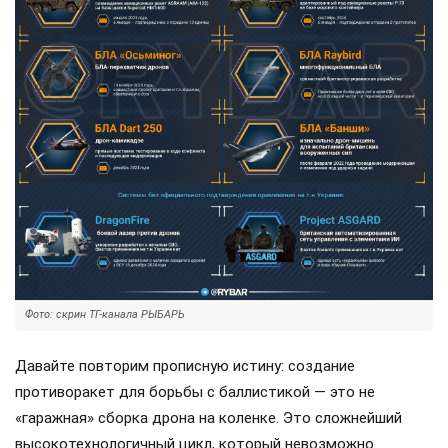
Фото: скрин ТГ-канала РЫБАРЬ
Давайте повторим прописную истину: создание
противоракет для борьбы с баллистикой — это не
«гаражная» сборка дрона на коленке. Это сложнейший
высокотехнологичный цикл, который невозможно