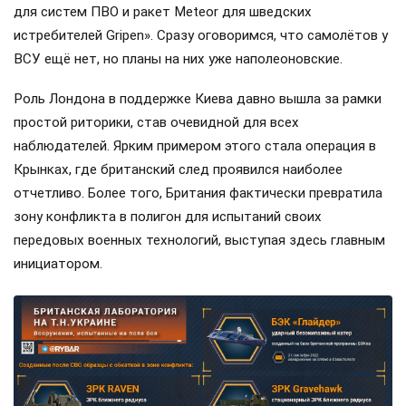
для систем ПВО и ракет Meteor для шведских
истребителей Gripen». Сразу оговоримся, что самолётов у
ВСУ ещё нет, но планы на них уже наполеоновские.
Роль Лондона в поддержке Киева давно вышла за рамки
простой риторики, став очевидной для всех
наблюдателей. Ярким примером этого стала операция в
Крынках, где британский след проявился наиболее
отчетливо. Более того, Британия фактически превратила
зону конфликта в полигон для испытаний своих
передовых военных технологий, выступая здесь главным
инициатором.