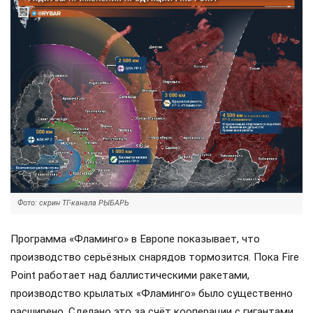
Фото: скрин ТГ-канала РЫБАРЬ
Программа «Фламинго» в Европе показывает, что
производство серьёзных снарядов тормозится. Пока Fire
Point работает над баллистическими ракетами,
производство крылатых «Фламинго» было существенно
расширено. Сделано это за счёт кооперации с гигантами