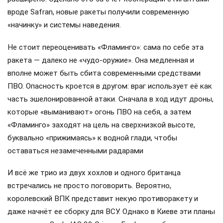
вроде Safran, новые ракеты получили современную
«начинку» и системы наведения.
Не стоит переоценивать «Фламинго»: сама по себе эта
ракета — далеко не «чудо-оружие». Она медленная и
вполне может быть сбита современными средствами
ПВО. Опасность кроется в другом: враг использует её как
часть эшелонированной атаки. Сначала в ход идут дроны,
которые «выманивают» огонь ПВО на себя, а затем
«Фламинго» заходят на цель на сверхнизкой высоте,
буквально «прижимаясь» к водной глади, чтобы
оставаться незамеченными радарами
И всё же трио из двух хохлов и одного британца
встречались не просто поговорить. Вероятно,
королевский ВПК представит некую противоракету и
даже начнёт ее сборку для ВСУ. Однако в Киеве эти планы