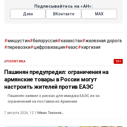
Подписывайтесь на «АН»:
Дзен
ВКонтакте
МАХ
#
мишустин
#
белоруссия
#
казахстан
#
железная дорога
#
перевозки
#
цифровизация
#
еаэс
#
киргизия
//
ПОЛИТИКА
13+
Пашинян предупредил: ограничения на
армянские товары в России могут
настроить жителей против ЕАЭС
Пашинян заявил о рисках для имиджа ЕАЭС из-за
ограничений на поставки из Армении
7 августа 2026, 12:19
Иван Тихонов
,