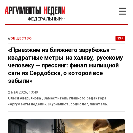
☰
ФЕДЕРАЛЬНЫЙ
﹀
//
ОБЩЕСТВО
13+
«Приезжим из ближнего зарубежья —
квадратные метры на халяву, русскому
человеку — прессинг: финал жилищной
саги из Сердобска, о которой все
забыли»
2 мая 2026, 13:49
Олеся Аверьянова
, Заместитель главного редактора
«Аргументы недели». Журналист, социолог, писатель.