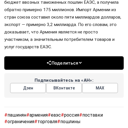
бюджет ввозных таможенных пошлин ЕАЭС, а получила
обратно примерно 175 миллионов. Импорт Армении из
стран союза составил около пяти миллиардов долларов,
экспорт — примерно 3,2 миллиарда. По его словам, это
доказывает, что Армения является не просто
участником, а значительным потребителем товаров и
услуг государств ЕАЭС.
Поделиться
Подписывайтесь на «АН»:
Дзен
ВКонтакте
МАХ
#
пашинян
#
армения
#
еаэс
#
россия
#
поставки
#
ограничения
#
торговля
#
пошлины