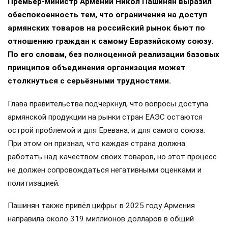
Премьер-министр Армении Никол Пашинян выразил
обеспокоенность тем, что ограничения на доступ
армянских товаров на российский рынок бьют по
отношению граждан к самому Евразийскому союзу.
По его словам, без полноценной реализации базовых
принципов объединения организация может
столкнуться с серьёзными трудностями.
Глава правительства подчеркнул, что вопросы доступа
армянской продукции на рынки стран ЕАЭС остаются
острой проблемой и для Еревана, и для самого союза.
При этом он признал, что каждая страна должна
работать над качеством своих товаров, но этот процесс
не должен сопровождаться негативными оценками и
политизацией.
Пашинян также привёл цифры: в 2025 году Армения
направила около 319 миллионов долларов в общий