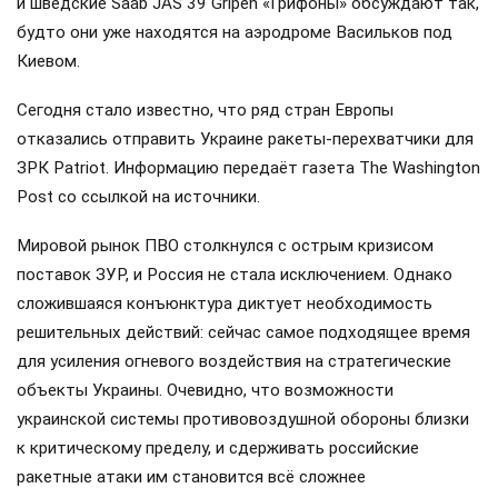
и шведские Saab JAS 39 Gripen «Грифоны» обсуждают так,
будто они уже находятся на аэродроме Васильков под
Киевом.
Сегодня стало известно, что ряд стран Европы
отказались отправить Украине ракеты-перехватчики для
ЗРК Patriot. Информацию передаёт газета The Washington
Post со ссылкой на источники.
Мировой рынок ПВО столкнулся с острым кризисом
поставок ЗУР, и Россия не стала исключением. Однако
сложившаяся конъюнктура диктует необходимость
решительных действий: сейчас самое подходящее время
для усиления огневого воздействия на стратегические
объекты Украины. Очевидно, что возможности
украинской системы противовоздушной обороны близки
к критическому пределу, и сдерживать российские
ракетные атаки им становится всё сложнее