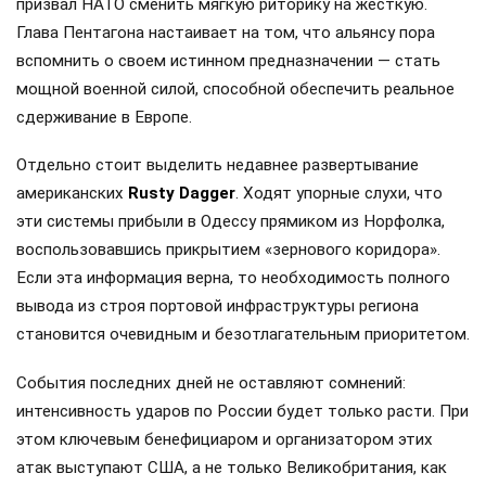
призвал НАТО сменить мягкую риторику на жесткую.
Глава Пентагона настаивает на том, что альянсу пора
вспомнить о своем истинном предназначении — стать
мощной военной силой, способной обеспечить реальное
сдерживание в Европе.
Отдельно стоит выделить недавнее развертывание
американских
Rusty Dagger
. Ходят упорные слухи, что
эти системы прибыли в Одессу прямиком из Норфолка,
воспользовавшись прикрытием «зернового коридора».
Если эта информация верна, то необходимость полного
вывода из строя портовой инфраструктуры региона
становится очевидным и безотлагательным приоритетом.
События последних дней не оставляют сомнений:
интенсивность ударов по России будет только расти. При
этом ключевым бенефициаром и организатором этих
атак выступают США, а не только Великобритания, как