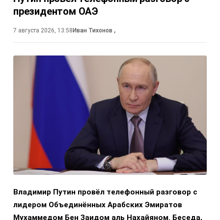
президентом ОАЭ
7 августа 2026, 13:58
Иван Тихонов
,
Владимир Путин провёл телефонный разговор с
лидером Объединённых Арабских Эмиратов
Мухаммедом Бен Заидом аль Нахайяном. Беседа,