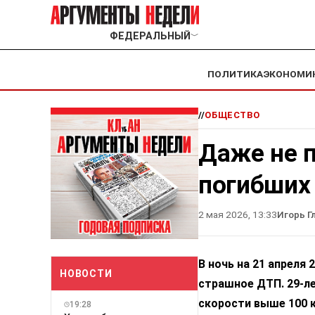
ФЕДЕРАЛЬНЫЙ
﹀
ПОЛИТИКА
ЭКОНОМИ
//
ОБЩЕСТВО
Даже не 
погибших
2 мая 2026, 13:33
Игорь Г
В ночь на 21 апреля
НОВОСТИ
страшное ДТП. 29-ле
скорости выше 100 к
19:28