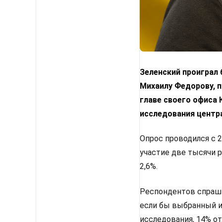
Зеленский проиграл
Михаилу Федорову, п
главе своего офиса
исследования центр
Опрос проводился с 2
участие две тысячи 
2,6%.
Респондентов спрашив
если бы выбранный им
исследования, 14% от