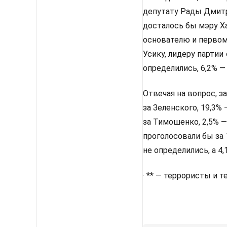
депутату Рады Дмитр
досталось бы мэру Х
основателю и первом
Усику, лидеру партии
определились, 6,2% —
Отвечая на вопрос, з
за Зеленского, 19,3%
за Тимошенко, 2,5% —
проголосовали бы за 
не определились, а 4
· ** — террористы и 