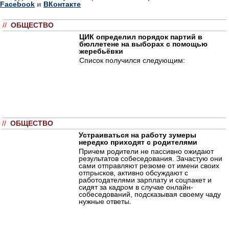
Facebook
и
ВКонтакте
//
ОБЩЕСТВО
ЦИК определил порядок партий в
бюллетене на выборах с помощью
жеребьёвки
Список получился следующим:
//
ОБЩЕСТВО
Устраиваться на работу зумеры
нередко приходят с родителями
Причем родители не пассивно ожидают
результатов собеседования. Зачастую они
сами отправляют резюме от имени своих
отпрысков, активно обсуждают с
работодателями зарплату и соцпакет и
сидят за кадром в случае онлайн-
собеседований, подсказывая своему чаду
нужные ответы.