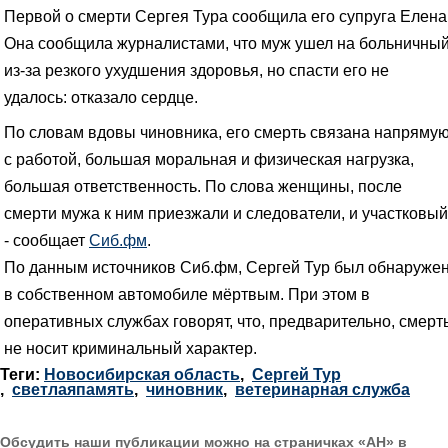
Первой о смерти Сергея Тура сообщила его супруга Елена
Она сообщила журналистами, что муж ушел на больничны
из-за резкого ухудшения здоровья, но спасти его не
удалось: отказало сердце.
По словам вдовы чиновника, его смерть связана напряму
с работой, большая моральная и физическая нагрузка,
большая ответственность. По слова женщины, после
смерти мужа к ним приезжали и следователи, и участковый
- сообщает
Сиб.фм
.
По данным источников Сиб.фм, Сергей Тур был обнаруже
в собственном автомобиле мёртвым. При этом в
оперативных службах говорят, что, предварительно, смерт
не носит криминальный характер.
Теги:
Новосибирская область
,
Сергей Тур
,
светлаяпамять
,
чиновник
,
ветеринарная служба
Обсудить наши публикации можно на страничках «АН» в