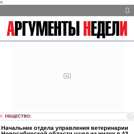
>
//
ОБЩЕСТВО
:
13+
Начальник отдела управления ветеринарии
Новосибирской области ушел из жизни в 43