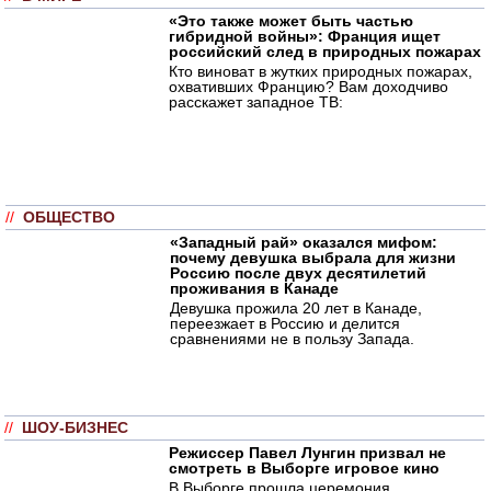
«Это также может быть частью
гибридной войны»: Франция ищет
российский след в природных пожарах
Кто виноват в жутких природных пожарах,
охвативших Францию? Вам доходчиво
расскажет западное ТВ:
//
ОБЩЕСТВО
«Западный рай» оказался мифом:
почему девушка выбрала для жизни
Россию после двух десятилетий
проживания в Канаде
Девушка прожила 20 лет в Канаде,
переезжает в Россию и делится
сравнениями не в пользу Запада.
//
ШОУ-БИЗНЕС
Режиссер Павел Лунгин призвал не
смотреть в Выборге игровое кино
В Выборге прошла церемония