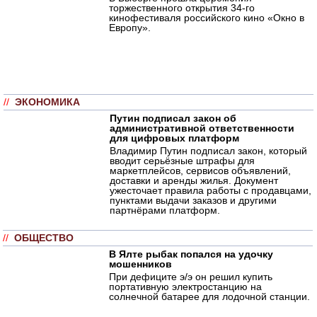
торжественного открытия 34-го
кинофестиваля российского кино «Окно в
Европу».
//
ЭКОНОМИКА
Путин подписал закон об
административной ответственности
для цифровых платформ
Владимир Путин подписал закон, который
вводит серьёзные штрафы для
маркетплейсов, сервисов объявлений,
доставки и аренды жилья. Документ
ужесточает правила работы с продавцами,
пунктами выдачи заказов и другими
партнёрами платформ.
//
ОБЩЕСТВО
В Ялте рыбак попался на удочку
мошенников
При дефиците э/э он решил купить
портативную электростанцию на
солнечной батарее для лодочной станции.