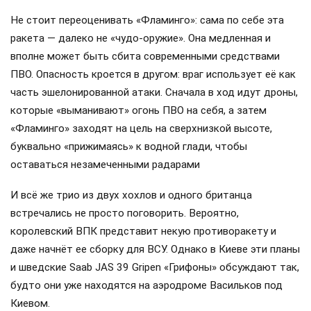
Не стоит переоценивать «Фламинго»: сама по себе эта
ракета — далеко не «чудо-оружие». Она медленная и
вполне может быть сбита современными средствами
ПВО. Опасность кроется в другом: враг использует её как
часть эшелонированной атаки. Сначала в ход идут дроны,
которые «выманивают» огонь ПВО на себя, а затем
«Фламинго» заходят на цель на сверхнизкой высоте,
буквально «прижимаясь» к водной глади, чтобы
оставаться незамеченными радарами
И всё же трио из двух хохлов и одного британца
встречались не просто поговорить. Вероятно,
королевский ВПК представит некую противоракету и
даже начнёт ее сборку для ВСУ. Однако в Киеве эти планы
и шведские Saab JAS 39 Gripen «Грифоны» обсуждают так,
будто они уже находятся на аэродроме Васильков под
Киевом.