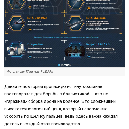
Фото: скрин ТГ-канала РЫБАРЬ
Давайте повторим прописную истину: создание
противоракет для борьбы с баллистикой — это не
«гаражная» сборка дрона на коленке. Это сложнейший
высокотехнологичный цикл, который невозможно
ускорить по щелчку пальцев, ведь здесь важна каждая
деталь и каждый этап производства.