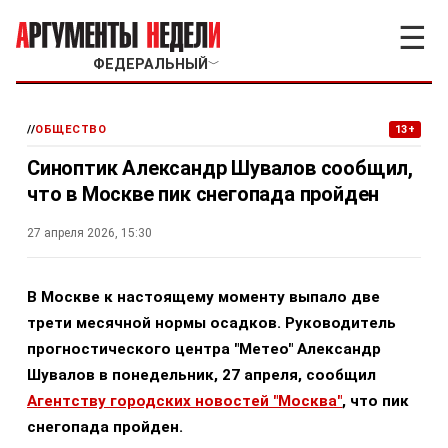
☰
ФЕДЕРАЛЬНЫЙ
﹀
//
ОБЩЕСТВО
13+
Синоптик Александр Шувалов сообщил,
что в Москве пик снегопада пройден
27 апреля 2026, 15:30
В Москве к настоящему моменту выпало две
трети месячной нормы осадков. Руководитель
прогностического центра "Метео" Александр
Шувалов в понедельник, 27 апреля, сообщил
Агентству городских новостей "Москва"
, что пик
снегопада пройден.