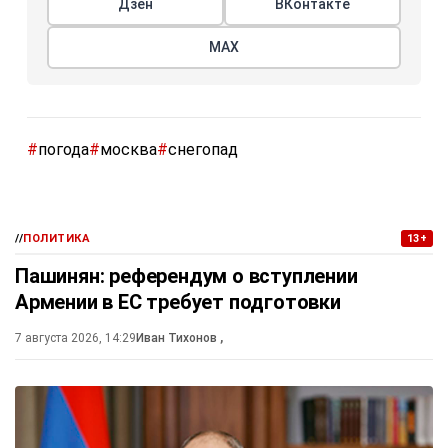
Дзен
ВКонтакте
МАХ
#
погода
#
москва
#
снегопад
//
ПОЛИТИКА
13+
Пашинян: референдум о вступлении
Армении в ЕС требует подготовки
7 августа 2026, 14:29
Иван Тихонов
,