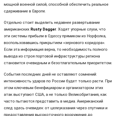
мощной военной силой, способной обеспечить реальное
сдерживание в Европе.
Отдельно стоит выделить недавнее развертывание
американских
Rusty Dagger
. Ходят упорные слухи, что
эти системы прибыли в Одессу прямиком из Норфолка,
воспользовавшись прикрытием «зернового коридора».
Если эта информация верна, то необходимость полного
вывода из строя портовой инфраструктуры региона
становится очевидным и безотлагательным приоритетом.
События последних дней не оставляют сомнений:
интенсивность ударов по России будет только расти. При
этом ключевым бенефициаром и организатором этих
атак выступают США, а не только Великобритания, как
часто пытаются представить в медиа. Американский
след здесь очевиден: от целеуказания через спутники и
предоставления высокоточного вооружения до