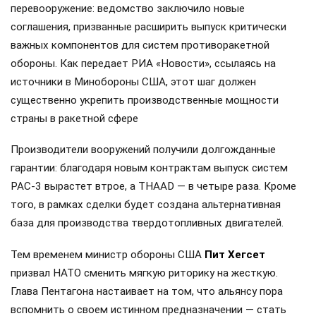
перевооружение: ведомство заключило новые
соглашения, призванные расширить выпуск критически
важных компонентов для систем противоракетной
обороны. Как передает РИА «Новости», ссылаясь на
источники в Минобороны США, этот шаг должен
существенно укрепить производственные мощности
страны в ракетной сфере
Производители вооружений получили долгожданные
гарантии: благодаря новым контрактам выпуск систем
PAC-3 вырастет втрое, а THAAD — в четыре раза. Кроме
того, в рамках сделки будет создана альтернативная
база для производства твердотопливных двигателей.
Тем временем министр обороны США
Пит Хегсет
призвал НАТО сменить мягкую риторику на жесткую.
Глава Пентагона настаивает на том, что альянсу пора
вспомнить о своем истинном предназначении — стать