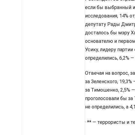
если бы выбранный им
исследования, 14% от
депутату Рады Дмитр
досталось бы мэру Х
основателю и первом
Усику, лидеру партии
определились, 6,2% —
Отвечая на вопрос, з
за Зеленского, 19,3%
за Тимошенко, 2,5% —
проголосовали бы за 
не определились, а 4
· ** — террористы и 