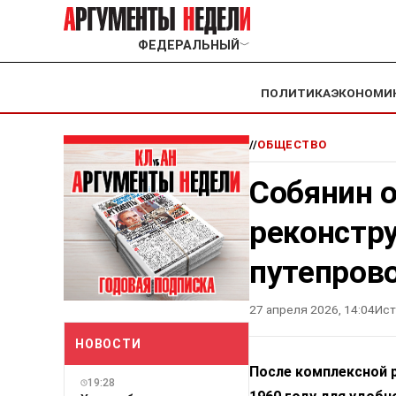
ФЕДЕРАЛЬНЫЙ
﹀
ПОЛИТИКА
ЭКОНОМИ
//
ОБЩЕСТВО
Собянин 
реконстр
путепров
27 апреля 2026, 14:04
Ист
НОВОСТИ
После комплексной 
19:28