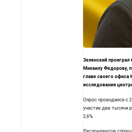
Зеленский проиграл
Михаилу Федорову, п
главе своего офиса
исследования центр
Опрос проводился с 2
участие две тысячи 
2,6%.
Респондентов спрашив