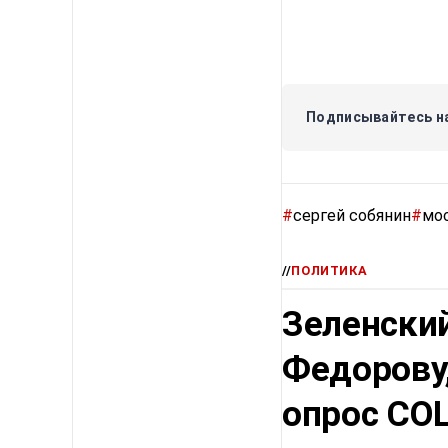
Подписывайтесь на
#
сергей собянин
#
мо
//
ПОЛИТИКА
Зеленский
Федорову
опрос СО