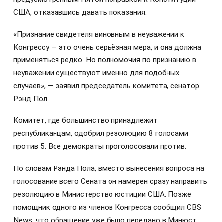
США, отказавшись давать показания.
«Признание свидетеля виновным в неуважении к
Конгрессу — это очень серьёзная мера, и она должна
применяться редко. Но полномочия по признанию в
неуважении существуют именно для подобных
случаев», — заявил председатель комитета, сенатор
Рэнд Пол.
Комитет, где большинство принадлежит
республиканцам, одобрил резолюцию 8 голосами
против 5. Все демократы проголосовали против.
По словам Рэнда Пола, вместо вынесения вопроса на
голосование всего Сената он намерен сразу направить
резолюцию в Министерство юстиции США. Позже
помощник одного из членов Конгресса сообщил CBS
News, что обращение уже было передано в Минюст.