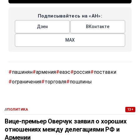
Подписывайтесь на «АН»:
Дзен
ВКонтакте
МАХ
#
пашинян
#
армения
#
еаэс
#
россия
#
поставки
#
ограничения
#
торговля
#
пошлины
//
ПОЛИТИКА
13+
Вице-премьер Оверчук заявил о хороших
отношениях между делегациями РФ и
Армении