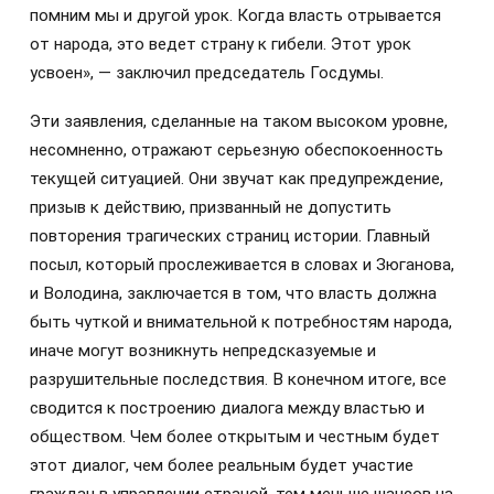
помним мы и другой урок. Когда власть отрывается
от народа, это ведет страну к гибели. Этот урок
усвоен», — заключил председатель Госдумы.
Эти заявления, сделанные на таком высоком уровне,
несомненно, отражают серьезную обеспокоенность
текущей ситуацией. Они звучат как предупреждение,
призыв к действию, призванный не допустить
повторения трагических страниц истории. Главный
посыл, который прослеживается в словах и Зюганова,
и Володина, заключается в том, что власть должна
быть чуткой и внимательной к потребностям народа,
иначе могут возникнуть непредсказуемые и
разрушительные последствия. В конечном итоге, все
сводится к построению диалога между властью и
обществом. Чем более открытым и честным будет
этот диалог, чем более реальным будет участие
граждан в управлении страной, тем меньше шансов на