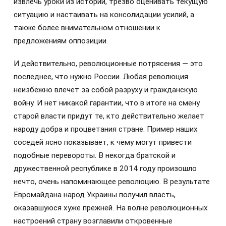
извлечь уроки из истории, трезво оценивать текущую
ситуацию и настаивать на консолидации усилий, а
также более внимательном отношении к
предложениям оппозиции.
И действительно, революционные потрясения — это
последнее, что нужно России. Любая революция
неизбежно влечет за собой разруху и гражданскую
войну. И нет никакой гарантии, что в итоге на смену
старой власти придут те, кто действительно желает
народу добра и процветания стране. Пример наших
соседей ясно показывает, к чему могут привести
подобные перевороты. В некогда братской и
дружественной республике в 2014 году произошло
нечто, очень напоминающее революцию. В результате
Евромайдана народ Украины получил власть,
оказавшуюся хуже прежней. На волне революционных
настроений страну возглавили откровенные