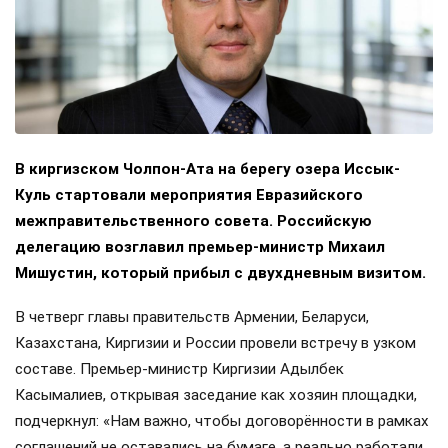
В киргизском Чолпон-Ата на берегу озера Иссык-
Куль стартовали мероприятия Евразийского
межправительственного совета. Российскую
делегацию возглавил премьер-министр Михаил
Мишустин, который прибыл с двухдневным визитом.
В четверг главы правительств Армении, Беларуси,
Казахстана, Киргизии и России провели встречу в узком
составе. Премьер-министр Киргизии Адылбек
Касымалиев, открывая заседание как хозяин площадки,
подчеркнул: «Нам важно, чтобы договорённости в рамках
соглашений не оставались на бумаге, а реально работали,