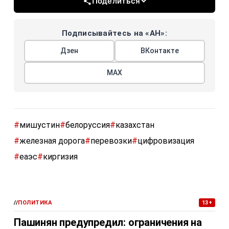
Поделиться
Подписывайтесь на «АН»:
Дзен
ВКонтакте
МАХ
#
мишустин
#
белоруссия
#
казахстан
#
железная дорога
#
перевозки
#
цифровизация
#
еаэс
#
киргизия
//
ПОЛИТИКА
13+
Пашинян предупредил: ограничения на