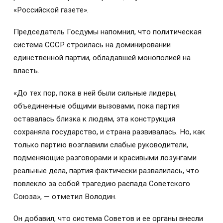
«Российской газете».
Председатель Госдумы напомнил, что политическая
система СССР строилась на доминировании
единственной партии, обладавшей монополией на
власть.
«До тех пор, пока в ней были сильные лидеры,
объединенные общими вызовами, пока партия
оставалась близка к людям, эта конструкция
сохраняла государство, и страна развивалась. Но, как
только партию возглавили слабые руководители,
подменяющие разговорами и красивыми лозунгами
реальные дела, партия фактически развалилась, что
повлекло за собой трагедию распада Советского
Союза», — отметил Володин.
Он добавил, что система Советов и ее органы внесли