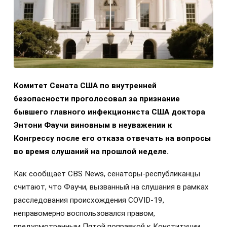
Комитет Сената США по внутренней
безопасности проголосовал за признание
бывшего главного инфекциониста США доктора
Энтони Фаучи виновным в неуважении к
Конгрессу после его отказа отвечать на вопросы
во время слушаний на прошлой неделе.
Как сообщает CBS News, сенаторы-республиканцы
считают, что Фаучи, вызванный на слушания в рамках
расследования происхождения COVID-19,
неправомерно воспользовался правом,
предусмотренным Пятой поправкой к Конституции