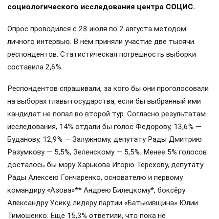
социологического исследования центра СОЦИС.
Опрос проводился с 28 июля по 2 августа методом
личного интервью. В нём приняли участие две тысячи
респондентов. Статистическая погрешность выборки
составила 2,6%.
Респондентов спрашивали, за кого бы они проголосовали
на выборах главы государства, если бы выбранный ими
кандидат не попал во второй тур. Согласно результатам
исследования, 14% отдали бы голос Федорову, 13,6% —
Буданову, 12,9% — Залужному, депутату Рады Дмитрию
Разумкову — 5,5%, Зеленскому — 5,5%. Менее 5% голосов
досталось бы мэру Харькова Игорю Терехову, депутату
Рады Алексею Гончаренко, основателю и первому
командиру «Азова»** Андрею Билецкому*, боксёру
Александру Усику, лидеру партии «Батькивщина» Юлии
Тимошенко. Ещё 15,3% ответили, что пока не