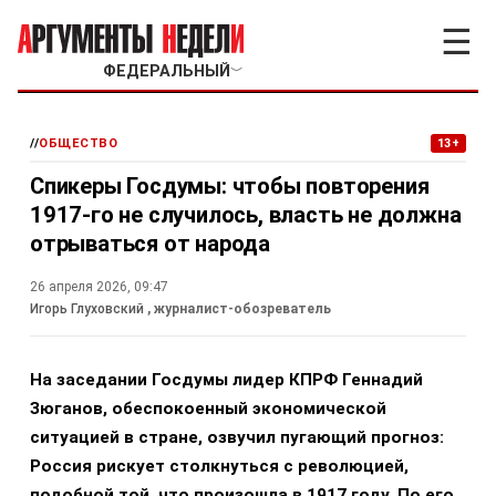
☰
ФЕДЕРАЛЬНЫЙ
﹀
//
ОБЩЕСТВО
13+
Спикеры Госдумы: чтобы повторения
1917-го не случилось, власть не должна
отрываться от народа
26 апреля 2026, 09:47
Игорь Глуховский
, журналист-обозреватель
На заседании Госдумы лидер КПРФ Геннадий
Зюганов, обеспокоенный экономической
ситуацией в стране, озвучил пугающий прогноз:
Россия рискует столкнуться с революцией,
подобной той, что произошла в 1917 году. По его