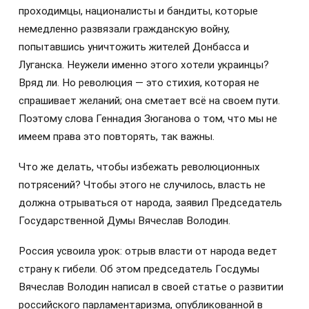
проходимцы, националисты и бандиты, которые
немедленно развязали гражданскую войну,
попытавшись уничтожить жителей Донбасса и
Луганска. Неужели именно этого хотели украинцы?
Вряд ли. Но революция — это стихия, которая не
спрашивает желаний; она сметает всё на своем пути.
Поэтому слова Геннадия Зюганова о том, что мы не
имеем права это повторять, так важны.
Что же делать, чтобы избежать революционных
потрясений? Чтобы этого не случилось, власть не
должна отрываться от народа, заявил Председатель
Государственной Думы Вячеслав Володин.
Россия усвоила урок: отрыв власти от народа ведет
страну к гибели. Об этом председатель Госдумы
Вячеслав Володин написал в своей статье о развитии
российского парламентаризма, опубликованной в