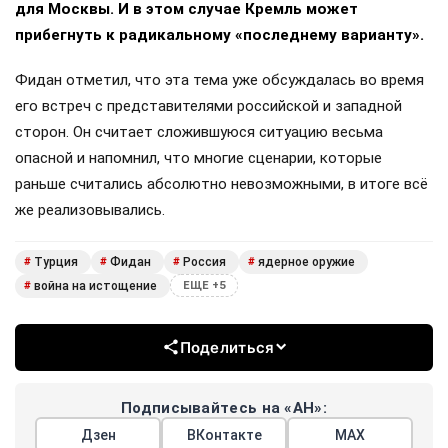
для Москвы. И в этом случае Кремль может
прибегнуть к радикальному «последнему варианту».
Фидан отметил, что эта тема уже обсуждалась во время
его встреч с представителями российской и западной
сторон. Он считает сложившуюся ситуацию весьма
опасной и напомнил, что многие сценарии, которые
раньше считались абсолютно невозможными, в итоге всё
же реализовывались.
Турция
Фидан
Россия
ядерное оружие
#
#
#
#
война на истощение
#
ЕЩЕ +5
Поделиться
Подписывайтесь на «АН»:
Дзен
ВКонтакте
МАХ