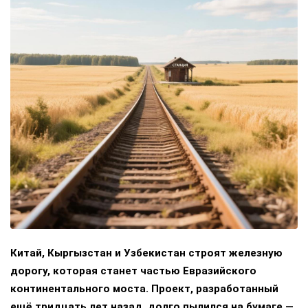
Китай, Кыргызстан и Узбекистан строят железную
дорогу, которая станет частью Евразийского
континентального моста. Проект, разработанный
ещё тридцать лет назад, долго пылился на бумаге —