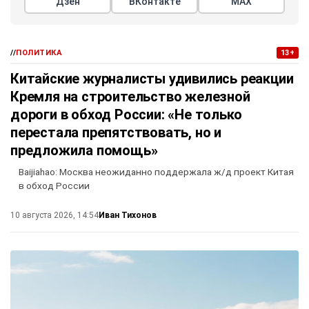
Дзен
ВКонтакте
МАХ
//
ПОЛИТИКА
13+
Китайские журналисты удивились реакции
Кремля на строительство железной
дороги в обход России: «Не только
перестала препятствовать, но и
предложила помощь»
Baijiahao: Москва неожиданно поддержала ж/д проект Китая
в обход России
Иван Тихонов
10 августа 2026, 14:54