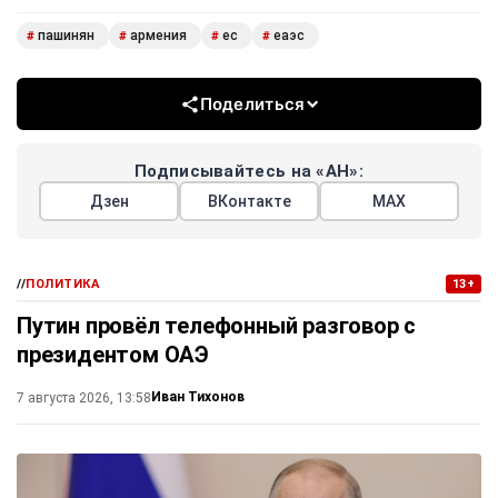
пашинян
армения
ес
еаэс
#
#
#
#
Поделиться
Подписывайтесь на «АН»:
Дзен
ВКонтакте
МАХ
//
ПОЛИТИКА
13+
Путин провёл телефонный разговор с
президентом ОАЭ
Иван Тихонов
7 августа 2026, 13:58