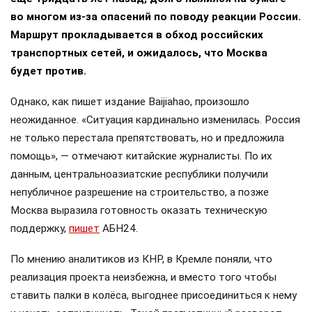
во многом из-за опасений по поводу реакции России.
Маршрут прокладывается в обход российских
транспортных сетей, и ожидалось, что Москва
будет против.
Однако, как пишет издание Baijiahao, произошло
неожиданное. «Ситуация кардинально изменилась. Россия
не только перестала препятствовать, но и предложила
помощь», — отмечают китайские журналисты. По их
данным, центральноазиатские республики получили
непубличное разрешение на строительство, а позже
Москва выразила готовность оказать техническую
поддержку,
пишет
АБН24.
По мнению аналитиков из КНР, в Кремле поняли, что
реализация проекта неизбежна, и вместо того чтобы
ставить палки в колёса, выгоднее присоединиться к нему