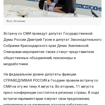
Фото: Югополис
Встречу со СМИ проведут депутат Государственной
Думы России Дмитрий Гусев и депутат Законодательного
Собрания Краснодарского края Денис Хмелевской.
Спикерами мероприятия также станут представители
общественных объединений, пенсионеры и
медработники.
На федеральном уровне депутаты фракции
СПРАВЕДЛИВАЯ РОССИЯ в Госдуме провели встречу со
СМИ на эту же тему 4 августа. Во вторник, 11 августа
пресс-конференции состоятся в регионах страны. В ходе
встречи парламентарии озвучат свои предложения,
направленные на изменение доходов работающих