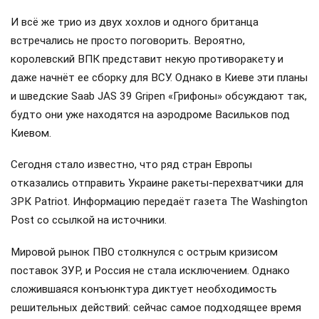
И всё же трио из двух хохлов и одного британца
встречались не просто поговорить. Вероятно,
королевский ВПК представит некую противоракету и
даже начнёт ее сборку для ВСУ. Однако в Киеве эти планы
и шведские Saab JAS 39 Gripen «Грифоны» обсуждают так,
будто они уже находятся на аэродроме Васильков под
Киевом.
Сегодня стало известно, что ряд стран Европы
отказались отправить Украине ракеты-перехватчики для
ЗРК Patriot. Информацию передаёт газета The Washington
Post со ссылкой на источники.
Мировой рынок ПВО столкнулся с острым кризисом
поставок ЗУР, и Россия не стала исключением. Однако
сложившаяся конъюнктура диктует необходимость
решительных действий: сейчас самое подходящее время