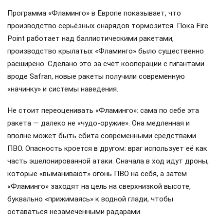
Программа «Фламинго» в Европе показывает, что
производство серьёзных снарядов тормозится. Пока Fire
Point работает над баллистическими ракетами,
производство крылатых «Фламинго» было существенно
расширено. Сделано это за счёт кооперации с гигантами
вроде Safran, новые ракеты получили современную
«начинку» и системы наведения.
Не стоит переоценивать «Фламинго»: сама по себе эта
ракета — далеко не «чудо-оружие». Она медленная и
вполне может быть сбита современными средствами
ПВО. Опасность кроется в другом: враг использует её как
часть эшелонированной атаки. Сначала в ход идут дроны,
которые «выманивают» огонь ПВО на себя, а затем
«Фламинго» заходят на цель на сверхнизкой высоте,
буквально «прижимаясь» к водной глади, чтобы
оставаться незамеченными радарами.