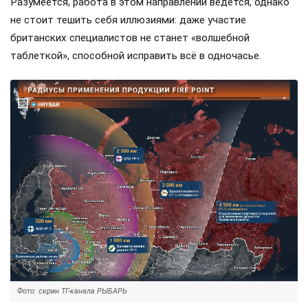
Разумеется, работа в этом направлении ведется, однако
не стоит тешить себя иллюзиями: даже участие
британских специалистов не станет «волшебной
таблеткой», способной исправить всё в одночасье.
Фото: скрин ТГ-канала РЫБАРЬ