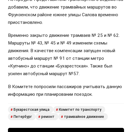
добавили, что движение трамвайных маршрутов во
Фрунзенском районе южнее улицы Салова временно
приостановлено.
Временно закрыто движение трамваев № 25 и № 62.
Маршруты № 43, № 45 и № 49 изменили схемы
движения. В качестве компенсации запущен новый
автобусный маршрут № 91 от станции метро
«Купчино» до станции «Бухарестская». Также был
усилен автобусный маршрут №57.
В Комитете попросили пассажиров учитывать данную
информацию при планировании поездок.
Бухарестская улица
Комитет по транспорту
#
#
Петербург
ремонт
трамвайное движение
#
#
#