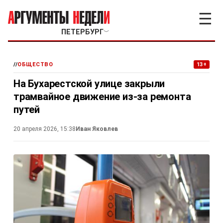
☰
ПЕТЕРБУРГ
﹀
//
ОБЩЕСТВО
13+
На Бухарестской улице закрыли
трамвайное движение из-за ремонта
путей
20 апреля 2026, 15:38
Иван Яковлев