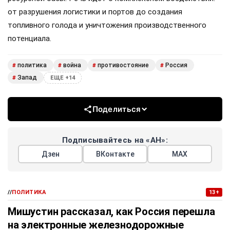
от разрушения логистики и портов до создания
топливного голода и уничтожения производственного
потенциала.
политика
война
противостояние
Россия
#
#
#
#
Запад
#
ЕЩЕ +14
Поделиться
Подписывайтесь на «АН»:
Дзен
ВКонтакте
МАХ
//
ПОЛИТИКА
13+
Мишустин рассказал, как Россия перешла
на электронные железнодорожные