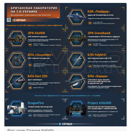
Фото: скрин ТГ-канала РЫБАРЬ