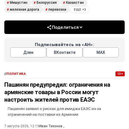
Мишустин
Белоруссия
Казахстан
#
#
#
железная дорога
перевозки
#
#
ЕЩЕ +3
Поделиться
Подписывайтесь на «АН»:
Дзен
ВКонтакте
МАХ
//
ПОЛИТИКА
13+
Пашинян предупредил: ограничения на
армянские товары в России могут
настроить жителей против ЕАЭС
Пашинян заявил о рисках для имиджа ЕАЭС из-за
ограничений на поставки из Армении
7 августа 2026, 12:19
Иван Тихонов
,