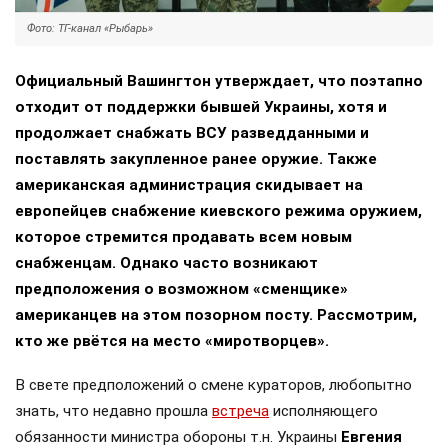
Фото: ТГ-канал «Рыбарь»
Официальный Вашингтон утверждает, что поэтапно
отходит от поддержки бывшей Украины, хотя и
продолжает снабжать ВСУ разведданными и
поставлять закупленное ранее оружие. Также
американская администрация скидывает на
европейцев снабжение киевского режима оружием,
которое стремится продавать всем новым
снабженцам. Однако часто возникают
предположения о возможном «сменщике»
американцев на этом позорном посту. Рассмотрим,
кто же рвётся на место «миротворцев».
В свете предположений о смене кураторов, любопытно
знать, что недавно прошла
встреча
исполняющего
обязанности министра обороны т.н. Украины
Евгения