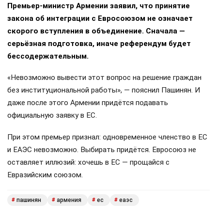
Премьер-министр Армении заявил, что принятие
закона об интеграции с Евросоюзом не означает
скорого вступления в объединение. Сначала —
серьёзная подготовка, иначе референдум будет
бессодержательным.
«Невозможно вывести этот вопрос на решение граждан
без институциональной работы», — пояснил Пашинян. И
даже после этого Армении придётся подавать
официальную заявку в ЕС.
При этом премьер признал: одновременное членство в ЕС
и ЕАЭС невозможно. Выбирать придётся. Евросоюз не
оставляет иллюзий: хочешь в ЕС — прощайся с
Евразийским союзом.
пашинян
армения
ес
еаэс
#
#
#
#