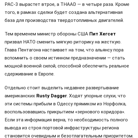
PAC-3 вырастет втрое, а THAAD — в четыре раза. Кроме
того, в рамках сделки будет создана альтернативная
база для производства твердотопливных двигателей.
Тем временем министр обороны США
Пит Хегсет
призвал НАТО сменить мягкую риторику на жесткую.
Глава Пентагона настаивает на том, что альянсу пора
вспомнить о своем истинном предназначении — стать
мощной военной силой, способной обеспечить реальное
сдерживание в Европе.
Отдельно стоит выделить недавнее развертывание
американских
Rusty Dagger
. Ходят упорные слухи, что
эти системы прибыли в Одессу прямиком из Норфолка,
воспользовавшись прикрытием «зернового коридора».
Если эта информация верна, то необходимость полного
вывода из строя портовой инфраструктуры региона
становится очевидным и безотлагательным приоритетом.