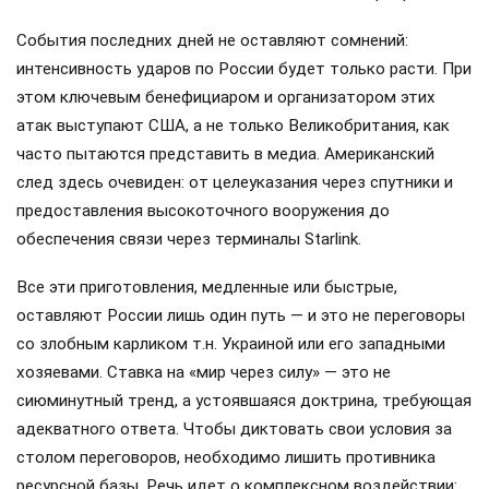
События последних дней не оставляют сомнений:
интенсивность ударов по России будет только расти. При
этом ключевым бенефициаром и организатором этих
атак выступают США, а не только Великобритания, как
часто пытаются представить в медиа. Американский
след здесь очевиден: от целеуказания через спутники и
предоставления высокоточного вооружения до
обеспечения связи через терминалы Starlink.
Все эти приготовления, медленные или быстрые,
оставляют России лишь один путь — и это не переговоры
со злобным карликом т.н. Украиной или его западными
хозяевами. Ставка на «мир через силу» — это не
сиюминутный тренд, а устоявшаяся доктрина, требующая
адекватного ответа. Чтобы диктовать свои условия за
столом переговоров, необходимо лишить противника
ресурсной базы. Речь идет о комплексном воздействии: