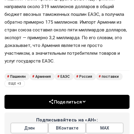
направила около 319 миллионов долларов в общий
бюджет ввозных таможенных пошлин ЕАЭС, а получила
обратно примерно 175 миллионов. Импорт Армении из
стран союза составил около пяти миллиардов долларов,
экспорт — примерно 3,2 миллиарда. По его словам, это
доказывает, что Армения является не просто
участником, а значительным потребителем товаров и
услуг государств ЕАЭС.
Пашинян
Армения
ЕАЭС
Россия
поставки
#
#
#
#
#
ЕЩЕ +3
Поделиться
Подписывайтесь на «АН»:
Дзен
ВКонтакте
МАХ