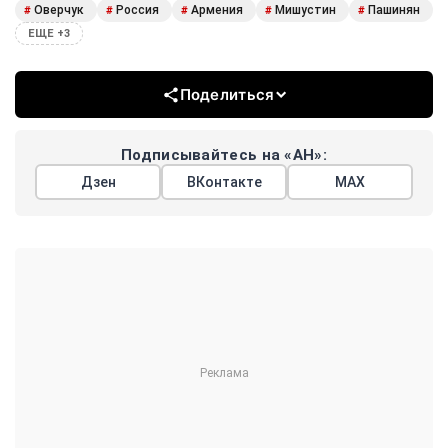
Оверчук
Россия
Армения
Мишустин
Пашинян
#
#
#
#
#
ЕЩЕ +3
Поделиться
Подписывайтесь на «АН»:
Дзен
ВКонтакте
МАХ
Показать еще
АРГУМЕНТЫ
НЕДЕЛИ
© 2026