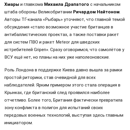
Хмары
и главкома
Михаила Драпатого
с начальником
штаба обороны Великобритании
Ричардом Найтоном
.
Авторы ТГ-канала «Рыбарь» уточняют, что главной темой
обсуждения «стало возможное участие британцев в
антибаллистических проектах, а также поставки ракет
для систем ПВО и ракет Meteor для шведских
истребителей Gripen». Сразу оговоримся, что самолётов у
ВСУ ещё нет, но планы на них уже наполеоновские.
Роль Лондона в поддержке Киева давно вышла за рамки
простой риторики, став очевидной для всех
наблюдателей. Ярким примером этого стала операция в
Крынках, где британский след проявился наиболее
отчетливо. Более того, Британия фактически превратила
зону конфликта в полигон для испытаний своих
передовых военных технологий, выступая здесь главным
инициатором.