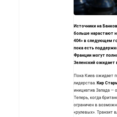
Источники на Банко
больше нарастают н
404» в следующем г
пока есть поддержка
Франции могут полн
Зеленский ожидает 
Пока Киев ожидает п
лидерства.
Кир Стар
инициатив Запада — 
Теперь, когда британ
ограничен в возможн
«рулевых». Транзит 