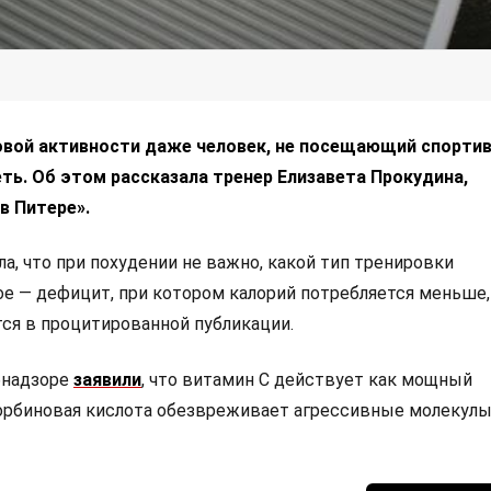
вой активности даже человек, не посещающий спорти
ть. Об этом рассказала тренер Елизавета Прокудина,
в Питере».
а, что при похудении не важно, какой тип тренировки
ое — дефицит, при котором калорий потребляется меньше,
тся в процитированной публикации.
бнадзоре
заявили
, что витамин С действует как мощный
орбиновая кислота обезвреживает агрессивные молекулы