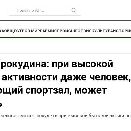
КА
ОБЩЕСТВО
В МИРЕ
АРМИЯ
ПРОИСШЕСТВИЯ
КУЛЬТУРА
ИСТОРИ
Прокудина: при высокой
 активности даже человек,
щий спортзал, может
ь
: человек может похудеть при высокой бытовой активнос