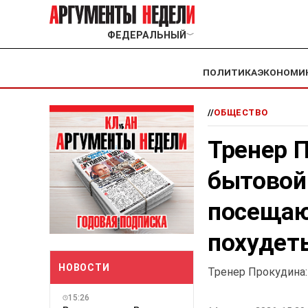
ФЕДЕРАЛЬНЫЙ
﹀
ПОЛИТИКА
ЭКОНОМИ
//
ОБЩЕСТВО
Тренер 
бытовой
посещаю
похудет
НОВОСТИ
Тренер Прокудина
15:26