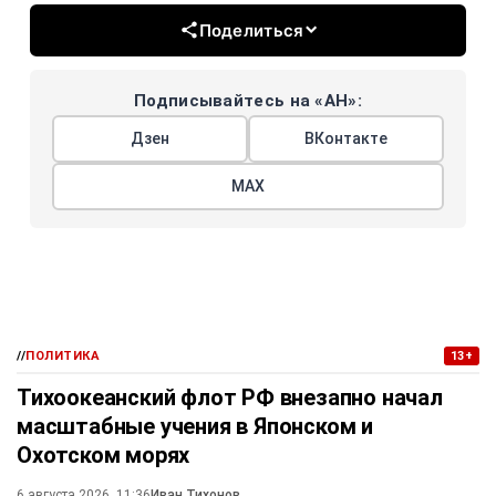
Поделиться
Подписывайтесь на «АН»:
Дзен
ВКонтакте
МАХ
//
ПОЛИТИКА
13+
Тихоокеанский флот РФ внезапно начал
масштабные учения в Японском и
Охотском морях
6 августа 2026, 11:36
Иван Тихонов
,