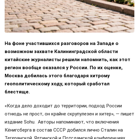
На фоне участившихся разговоров на Западе о
возможном захвате Калининградской области
китайские журналисты решили напомнить, как этот
регион вообще оказался у России. По их оценке,
Москва добилась этого благодаря хитрому
геополитическому ходу, который сработал
блестяще.
«Когда дело доходит до территории, подход России
отнюдь не прост, он крайне скрупулезен и хитер», — пишет
издание Sohu. Авторы напоминают, что включения
Кёнигсберга в состав СССР добился лично Сталин на
Тегеранской, Ялтинской и Потсдамской конференциях.