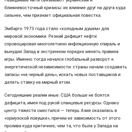
Невидимые нити связывают украинский и
ближневосточный кризисы: их влияние друг на друга куда
сильнее, чем признает официальная повестка.
Эмбарго 1973 года стало «холодным душем» для
мировой экономики. Резкий дефицит нефти
спровоцировал многолетнюю инфляционную спираль и
вынудил Запад в экстренном порядке менять правила
игры. Именно тогда начался глобальный разворот к
энергетической независимости: страны начали создавать
запасы «на черный день», искать новых поставщиков и
делать ставку на мирный атом.
Сегодняшние реалии иные: США больше не боятся
дефицита, имея под рукой сланцевые ресурсы. Однако
центр тяжести сместился — теперь Азия оказалась в
«ормузской ловушке», причем ее зависимость от этого
пролива куда критичнее, чем та, что была у Запада на