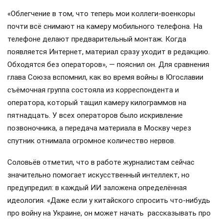
«Облегчение в том, что теперь мои коллеги-военкоры
почти всё снимают на камеру мобильного телефона. На
телефоне делают предварительный монтаж. Когда
появляется Интернет, материал сразу уходит в редакцию.
Обходятся без операторов», — пояснил он. Для сравнения
глава Союза вспомнил, как во время войны в Югославии
съёмочная группа состояла из корреспондента и
оператора, который тащил камеру килограммов на
пятнадцать. У всех операторов было искривление
позвоночника, а передача материала в Москву через
спутник отнимала огромное количество нервов.
Соловьёв отметил, что в работе журналистам сейчас
значительно помогает искусственный интеллект, но
предупредил: в каждый ИИ заложена определённая
идеология. «Даже если у китайского спросить что-нибудь
про войну на Украине, он может начать рассказывать про