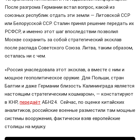
После разгрома Германии встал вопрос, какой из
союзных республик отдать эти земли — Литовской ССР
или Белорусской ССР. Сталин принял решение передать их
РСФСР, и именно этот шаг впоследствии позволил
Москве сохранить за собой стратегический эксклав
после распада Советского Союза. Литва, таким образом,
осталась ни с чем.
«Россия унаследовала этот эксклав, а вместе с ним и
мощное геополитическое оружие. Для Польши, стран
Балтии и даже Германии близость Калининграда является
настоящим стратегическим кошмаром», — констатируют
в КНР,
передаёт
АБН24. Сейчас, по оценке китайских
аналитиков, российские военные разместили там мощные
системы вооружения, фактически взяв европейские
столицы на мушку.