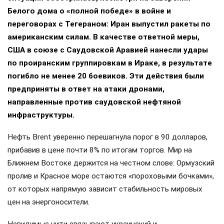
Белого дома о «полной победе» в войне и
переговорах с Тегераном: Иран выпустил ракеты по
американским силам. В качестве ответной меры,
США в союзе с Саудовской Аравией нанесли удары
по проиранским группировкам в Ираке, в результате
погибло не менее 20 боевиков. Эти действия были
предприняты в ответ на атаки дронами,
направленные против саудовской нефтяной
инфраструктуры.
Нефть Brent уверенно перешагнула порог в 90 долларов,
прибавив в цене почти 8% по итогам торгов. Мир на
Ближнем Востоке держится на честном слове: Ормузский
пролив и Красное море остаются «пороховыми бочками»,
от которых напрямую зависит стабильность мировых
цен на энергоносители.