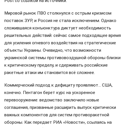
Post со ссылкой на источники.
Мировой рынок ПВО столкнулся с острым кризисом
поставок ЗУР, и Россия не стала исключением. Однако
сложившаяся конъюнктура диктует необходимость
решительных действий: сейчас самое подходящее время
для усиления огневого воздействия на стратегические
объекты Украины. Очевидно, что возможности
украинской системы противовоздушной обороны близки
к критическому пределу, и сдерживать российские
ракетные атаки им становится всё сложнее.
Коммерческий подход к дефициту проявляют… США,
конечно. Пентагон берет курс на ускоренное
перевооружение: ведомство заключило новые
соглашения, призванные расширить выпуск критически
важных компонентов для систем противоракетной
обороны. Как передает РИА «Новости», ссылаясь на