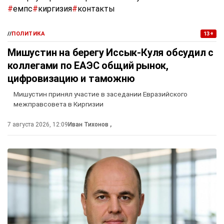
#
емпс
#
киргизия
#
контакты
//
ПОЛИТИКА
13+
Мишустин на берегу Иссык-Куля обсудил с
коллегами по ЕАЭС общий рынок,
цифровизацию и таможню
Мишустин принял участие в заседании Евразийского
межправсовета в Киргизии
7 августа 2026, 12:09
Иван Тихонов
,