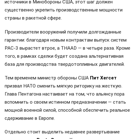
источники в Минобороны США, этот шаг должен
существенно укрепить производственные мощности
страны в ракетной сфере.
Производители вооружений получили долгожданные
гарантии: благодаря новым контрактам выпуск систем
PAC-3 вырастет втрое, а THAAD — в четыре раза. Кроме
того, в рамках сделки будет создана альтернативная
база для производства твердотопливных двигателей.
Тем временем министр обороны США
Пит Хегсет
призвал НАТО сменить мягкую риторику на жесткую.
Глава Пентагона настаивает на том, что альянсу пора
вспомнить о своем истинном предназначении — стать
мощной военной силой, способной обеспечить реальное
сдерживание в Европе.
Отдельно стоит выделить недавнее развертывание