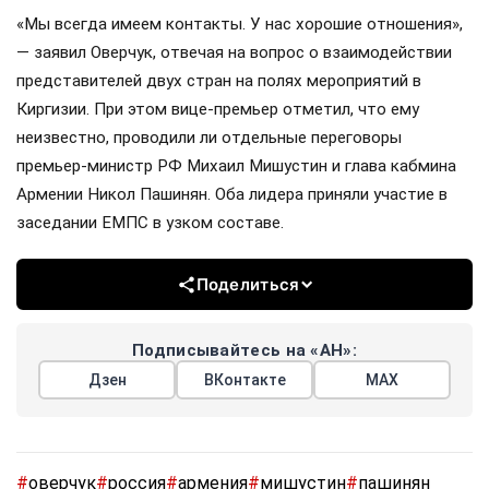
«Мы всегда имеем контакты. У нас хорошие отношения»,
— заявил Оверчук, отвечая на вопрос о взаимодействии
представителей двух стран на полях мероприятий в
Киргизии. При этом вице-премьер отметил, что ему
неизвестно, проводили ли отдельные переговоры
премьер-министр РФ Михаил Мишустин и глава кабмина
Армении Никол Пашинян. Оба лидера приняли участие в
заседании ЕМПС в узком составе.
Поделиться
Подписывайтесь на «АН»:
Дзен
ВКонтакте
МАХ
#
оверчук
#
россия
#
армения
#
мишустин
#
пашинян