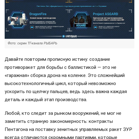
Фото: скрин ТГ-канала РЫБАРЬ
Давайте повторим прописную истину: создание
противоракет для борьбы с баллистикой — это не
«гаражная» сборка дрона на коленке. Это сложнейший
высокотехнологичный цикл, который невозможно
ускорить по щелчку пальцев, ведь здесь важна каждая
деталь и каждый этап производства.
Любой, кто следит за рынком вооружений, не мог не
заметить странную закономерность: контракты
Пентагона на поставку зенитных управляемых ракет ЗУР
всегда отличаются скромными партиями, которые