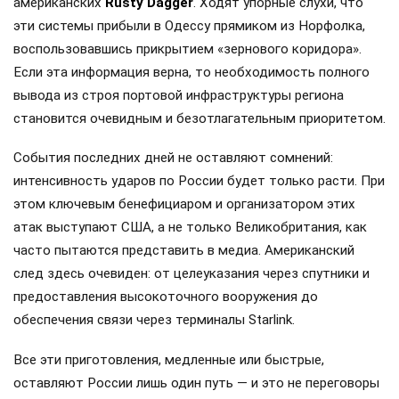
американских
Rusty Dagger
. Ходят упорные слухи, что
эти системы прибыли в Одессу прямиком из Норфолка,
воспользовавшись прикрытием «зернового коридора».
Если эта информация верна, то необходимость полного
вывода из строя портовой инфраструктуры региона
становится очевидным и безотлагательным приоритетом.
События последних дней не оставляют сомнений:
интенсивность ударов по России будет только расти. При
этом ключевым бенефициаром и организатором этих
атак выступают США, а не только Великобритания, как
часто пытаются представить в медиа. Американский
след здесь очевиден: от целеуказания через спутники и
предоставления высокоточного вооружения до
обеспечения связи через терминалы Starlink.
Все эти приготовления, медленные или быстрые,
оставляют России лишь один путь — и это не переговоры