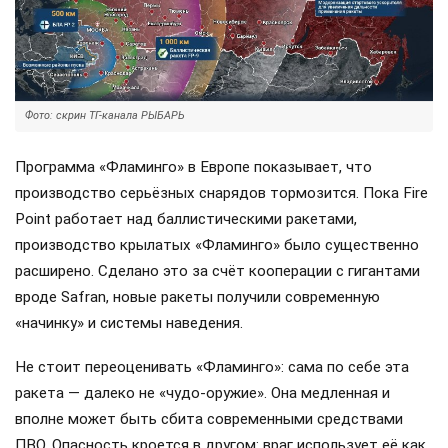
Фото: скрин ТГ-канала РЫБАРЬ
Программа «Фламинго» в Европе показывает, что
производство серьёзных снарядов тормозится. Пока Fire
Point работает над баллистическими ракетами,
производство крылатых «Фламинго» было существенно
расширено. Сделано это за счёт кооперации с гигантами
вроде Safran, новые ракеты получили современную
«начинку» и системы наведения.
Не стоит переоценивать «Фламинго»: сама по себе эта
ракета — далеко не «чудо-оружие». Она медленная и
вполне может быть сбита современными средствами
ПВО. Опасность кроется в другом: враг использует её как