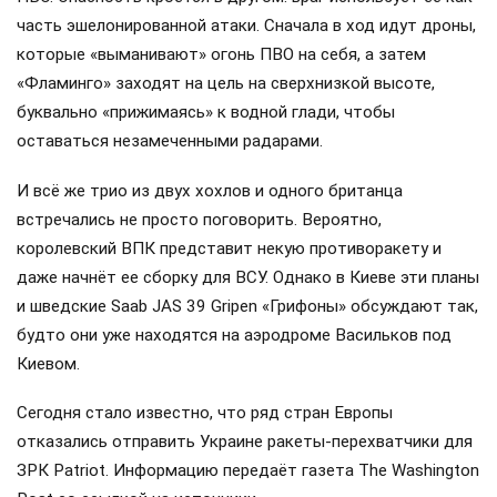
часть эшелонированной атаки. Сначала в ход идут дроны,
которые «выманивают» огонь ПВО на себя, а затем
«Фламинго» заходят на цель на сверхнизкой высоте,
буквально «прижимаясь» к водной глади, чтобы
оставаться незамеченными радарами.
И всё же трио из двух хохлов и одного британца
встречались не просто поговорить. Вероятно,
королевский ВПК представит некую противоракету и
даже начнёт ее сборку для ВСУ. Однако в Киеве эти планы
и шведские Saab JAS 39 Gripen «Грифоны» обсуждают так,
будто они уже находятся на аэродроме Васильков под
Киевом.
Сегодня стало известно, что ряд стран Европы
отказались отправить Украине ракеты-перехватчики для
ЗРК Patriot. Информацию передаёт газета The Washington