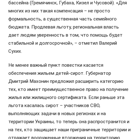
бассейна (Гремячинск, Губаха, Кизел и Чусовой). «Для
многих из них такая компенсация – не просто
формальность, а существенная часть семейного
бюджета. Продлевая льготу, региональная власть
дает людям уверенность в том, что помощь будет
стабильной и долгосрочной», – отметил Валерий
Сухих.
Не менее важный пункт повестки касается
обеспечения жильем детей-сирот. Губернатор
Дмитрий Махонин предложил расширить категорию
тех, кто имеет преимущественное право на получение
жилья или жилищного сертификата. Если раньше эта
льгота касалась сирот – участников СВО,
выполняющих задачи в новых регионах и на
территории Украины, то теперь она распространится и
на тех, кто защищает наши приграничные территории и
отражает вооруженные вторжения на территорию