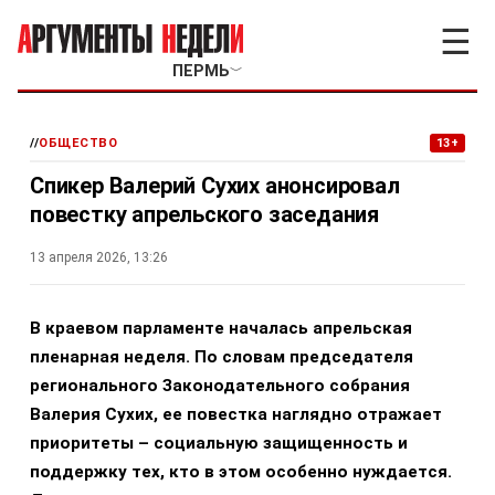
☰
ПЕРМЬ
﹀
//
ОБЩЕСТВО
13+
Спикер Валерий Сухих анонсировал
повестку апрельского заседания
13 апреля 2026, 13:26
В краевом парламенте началась апрельская
пленарная неделя. По словам председателя
регионального Законодательного собрания
Валерия Сухих, ее повестка наглядно отражает
приоритеты – социальную защищенность и
поддержку тех, кто в этом особенно нуждается.