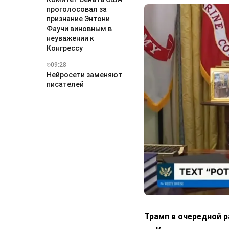
проголосовал за
признание Энтони
Фаучи виновным в
неуважении к
Конгрессу
09:28
Нейросети заменяют
писателей
Трамп в очередной ра