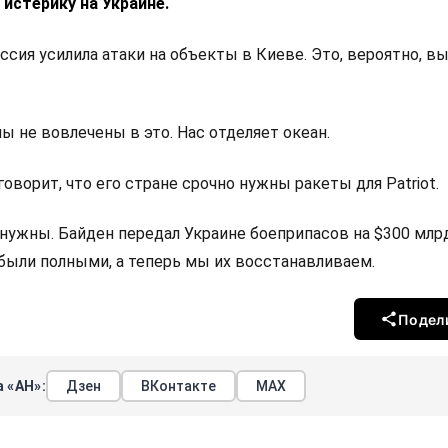
 истерику на Украине.
ссия усилила атаки на объекты в Киеве. Это, вероятно, в
ы не вовлечены в это. Нас отделяет океан.
говорит, что его стране срочно нужны ракеты для Patriot.
нужны. Байден передал Украине боеприпасов на $300 млрд
 были полными, а теперь мы их восстанавливаем.
Подел
 «АН»:
Дзен
ВКонтакте
МАХ