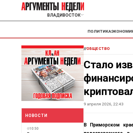
ВЛАДИВОСТОК
﹀
ПОЛИТИКА
ЭКОНОМИ
//
ОБЩЕСТВО
Стало изв
финансир
криптова
9 апреля 2026, 22:43
НОВОСТИ
В Приморском крае
10:50