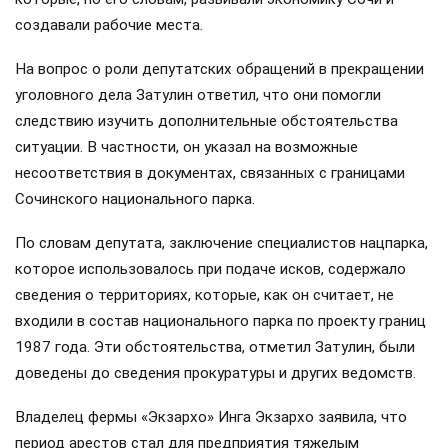
создавали рабочие места.
На вопрос о роли депутатских обращений в прекращении
уголовного дела Затулин ответил, что они помогли
следствию изучить дополнительные обстоятельства
ситуации. В частности, он указал на возможные
несоответствия в документах, связанных с границами
Сочинского национального парка.
По словам депутата, заключение специалистов нацпарка,
которое использовалось при подаче исков, содержало
сведения о территориях, которые, как он считает, не
входили в состав национального парка по проекту границ
1987 года. Эти обстоятельства, отметил Затулин, были
доведены до сведения прокуратуры и других ведомств.
Владелец фермы «Экзархо» Инга Экзархо заявила, что
период арестов стал для предприятия тяжелым