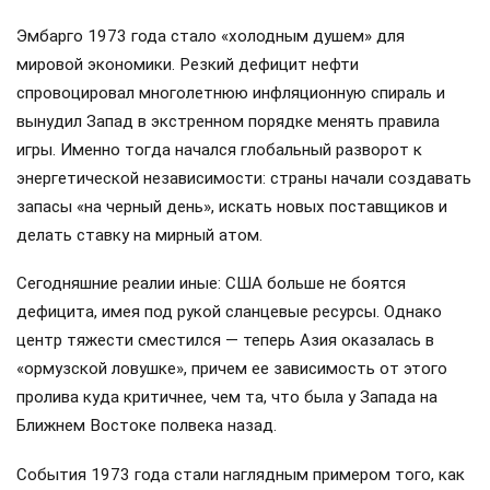
Эмбарго 1973 года стало «холодным душем» для
мировой экономики. Резкий дефицит нефти
спровоцировал многолетнюю инфляционную спираль и
вынудил Запад в экстренном порядке менять правила
игры. Именно тогда начался глобальный разворот к
энергетической независимости: страны начали создавать
запасы «на черный день», искать новых поставщиков и
делать ставку на мирный атом.
Сегодняшние реалии иные: США больше не боятся
дефицита, имея под рукой сланцевые ресурсы. Однако
центр тяжести сместился — теперь Азия оказалась в
«ормузской ловушке», причем ее зависимость от этого
пролива куда критичнее, чем та, что была у Запада на
Ближнем Востоке полвека назад.
События 1973 года стали наглядным примером того, как