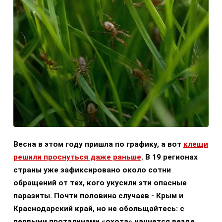
Весна в этом году пришла по графику, а вот
клещи
решили проснуться даже раньше
. В 19 регионах
страны уже зафиксировано около сотни
обращений от тех, кого укусили эти опасные
паразиты. Почти половина случаев - Крым и
Краснодарский край, но не обольщайтесь: с
первыми проталинами «охота» начнется везде.