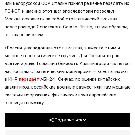
или Белорусской ССР. Сталин принял решение передать их
РСФСР, и именно этот шаг впоследствии позволил
Москве сохранить за собой стратегический эксклав
после распада Советского Союза. Литва, таким образом,
осталась ни с чем.
«Россия унаследовала этот эксклав, а вместе с ним и
мощное геополитическое оружие. Для Польши, стран
Балтии и даже Германии близость Калининграда является
настоящим стратегическим кошмаром», — констатируют
в КНР,
передаёт
АБН24. Сейчас, по оценке китайских
аналитиков, российские военные разместили там мощные
системы вооружения, фактически взяв европейские
столицы на мушку.
Поделиться