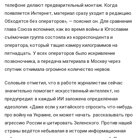
телефоне делают предварительный монтаж. Когда
появляется Интернет, материал сразу уходит в редакцию.
Обходятся без операторов», — пояснил он. Для сравнения
глава Союза вспомнил, как во время войны в Югославии
съёмочная группа состояла из корреспондента и
оператора, который тащил камеру килограммов на
пятнадцать. У всех операторов было искривление
позвоночника, а передача материала в Москву через
спутник отнимала огромное количество нервов.
Соловьёв отметил, что в работе журналистам сейчас
значительно помогает искусственный интеллект, но
предупредил: в каждый ИИ заложена определённая
идеология. «Даже если у китайского спросить что-нибудь
про войну на Украине, он может начать рассказывать про
агрессию России и цитировать Зеленского. Против нашей
страны ведётся небывалая в истории информационная