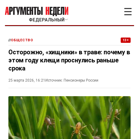
☰
ФЕДЕРАЛЬНЫЙ
﹀
//
ОБЩЕСТВО
13+
Осторожно, «хищники» в траве: почему в
этом году клещи проснулись раньше
срока
25 марта 2026, 16:21
Источник:
Пенсионеры России