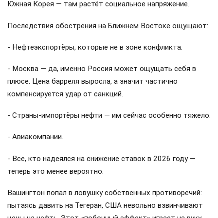
Южная Корея — там растёт социальное напряжение.
Последствия обострения на Ближнем Востоке ощущают:
- Нефтеэкспортёры, которые не в зоне конфликта.
- Москва — да, именно Россия может ощущать себя в
плюсе. Цена барреля выросла, а значит частично
компенсируется удар от санкций.
- Страны-импортёры нефти — им сейчас особенно тяжело.
- Авиакомпании.
- Все, кто надеялся на снижение ставок в 2026 году —
теперь это менее вероятно.
Вашингтон попал в ловушку собственных противоречий:
пытаясь давить на Тегеран, США невольно взвинчивают
цены на нефть. Этот «побочный эффект» играет на руку