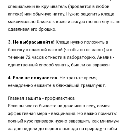
специальный выкручиватель (продается в любой
аптеке) или обычную нитку. Нужно зацепить клеща
максимально близко к коже и аккуратно вытянуть, не
сдавливая его брюшко.
3. Не выбрасывайте!
Клеща нужно положить в
баночку с влажной ваткой (чтобы он не засох) и в
течение 72 часов отнести в лабораторию. Анализ -
единственный способ узнать, был ли он заражен.
4. Если не получается
. Не тратьте время,
немедленно езжайте в ближайший травмпункт.
Главная защита - профилактика:
Если вы часто бываете на даче или в лесу, самая
эффективная мера - вакцинация. Но важно помнить:
полный курс прививок нужно завершить как минимум
за две недели до первого выезда на природу, чтобы