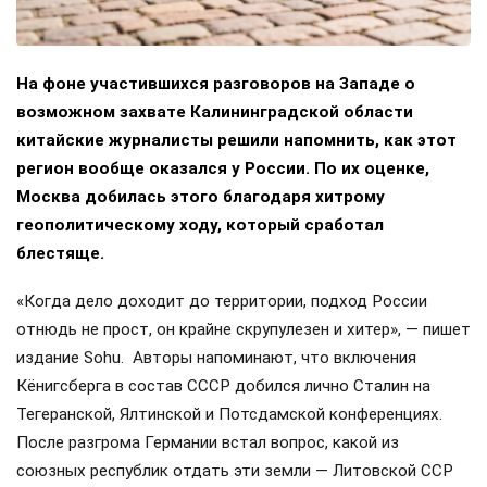
На фоне участившихся разговоров на Западе о
возможном захвате Калининградской области
китайские журналисты решили напомнить, как этот
регион вообще оказался у России. По их оценке,
Москва добилась этого благодаря хитрому
геополитическому ходу, который сработал
блестяще.
«Когда дело доходит до территории, подход России
отнюдь не прост, он крайне скрупулезен и хитер», — пишет
издание Sohu. Авторы напоминают, что включения
Кёнигсберга в состав СССР добился лично Сталин на
Тегеранской, Ялтинской и Потсдамской конференциях.
После разгрома Германии встал вопрос, какой из
союзных республик отдать эти земли — Литовской ССР