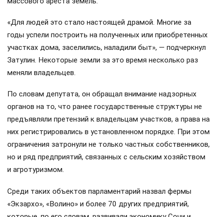
массового ареста земель.
«Для людей это стало настоящей драмой. Многие за
годы успели построить на полученных или приобретенных
участках дома, заселились, наладили быт», — подчеркнул
Затулин. Некоторые земли за это время несколько раз
меняли владельцев.
По словам депутата, он обращал внимание надзорных
органов на то, что ранее государственные структуры не
предъявляли претензий к владельцам участков, а права на
них регистрировались в установленном порядке. При этом
ограничения затронули не только частных собственников,
но и ряд предприятий, связанных с сельским хозяйством
и агротуризмом.
Среди таких объектов парламентарий назвал фермы
«Экзархо», «Волино» и более 70 других предприятий,
которые, по его словам, развивали экономику Сочи и