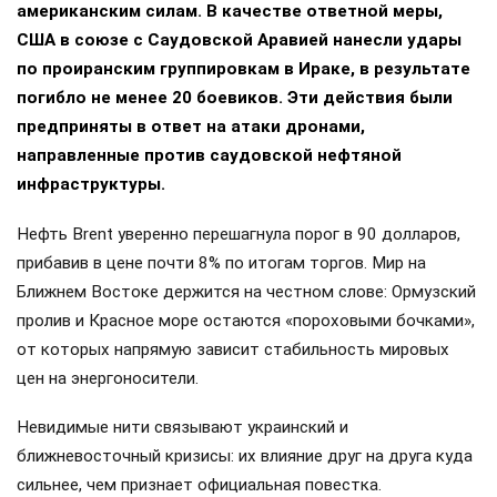
американским силам. В качестве ответной меры,
США в союзе с Саудовской Аравией нанесли удары
по проиранским группировкам в Ираке, в результате
погибло не менее 20 боевиков. Эти действия были
предприняты в ответ на атаки дронами,
направленные против саудовской нефтяной
инфраструктуры.
Нефть Brent уверенно перешагнула порог в 90 долларов,
прибавив в цене почти 8% по итогам торгов. Мир на
Ближнем Востоке держится на честном слове: Ормузский
пролив и Красное море остаются «пороховыми бочками»,
от которых напрямую зависит стабильность мировых
цен на энергоносители.
Невидимые нити связывают украинский и
ближневосточный кризисы: их влияние друг на друга куда
сильнее, чем признает официальная повестка.