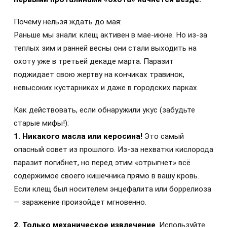
Почему нельзя ждать до мая:
Раньше мы знали: клещ активен в мае-июне. Но из-за
теплых зим и ранней весны они стали выходить на
охоту уже в третьей декаде марта. Паразит
поджидает свою жертву на кончиках травинок,
невысоких кустарниках и даже в городских парках.
Как действовать, если обнаружили укус (забудьте
старые мифы!):
1. Никакого масла или керосина!
Это самый
опасный совет из прошлого. Из-за нехватки кислорода
паразит погибнет, но перед этим «отрыгнет» всё
содержимое своего кишечника прямо в вашу кровь.
Если клещ был носителем энцефалита или боррелиоза
— заражение произойдет мгновенно.
2. Только механическое извлечение
. Используйте