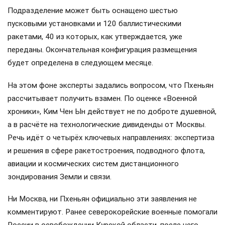
Подразделение может быть оснащено шестью
пусковыми установками и 120 баллистическими
ракетами, 40 из которых, как утверждается, уже
переданы. Окончательная конфигурация размещения
будет определена в следующем месяце.
На этом фоне эксперты задались вопросом, что Пхеньян
рассчитывает получить взамен. По оценке «Военной
хроники», Ким Чен Ын действует не по доброте душевной,
а в расчёте на технологические дивиденды от Москвы.
Речь идёт о четырёх ключевых направлениях: экспертиза
и решения в сфере ракетостроения, подводного флота,
авиации и космических систем дистанционного
зондирования Земли и связи.
Ни Москва, ни Пхеньян официально эти заявления не
комментируют. Ранее северокорейские военные помогали
России в освобождении Курской области, после чего