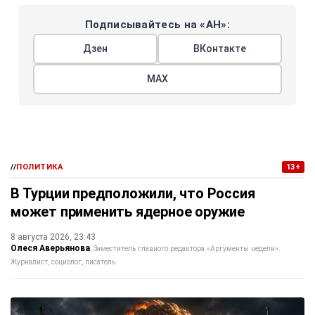
Подписывайтесь на «АН»:
Дзен
ВКонтакте
МАХ
//
ПОЛИТИКА
13+
В Турции предположили, что Россия
может применить ядерное оружие
8 августа 2026, 23:43
Олеся Аверьянова
Заместитель главного редактора «Аргументы недели».
Журналист, социолог, писатель.