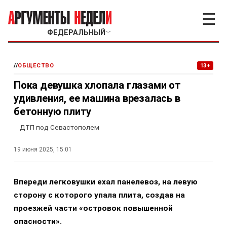
☰
ФЕДЕРАЛЬНЫЙ
﹀
//
ОБЩЕСТВО
13+
Пока девушка хлопала глазами от
удивления, ее машина врезалась в
бетонную плиту
ДТП под Севастополем
19 июня 2025, 15:01
Впереди легковушки ехал панелевоз, на левую
сторону с которого упала плита, создав на
проезжей части «островок повышенной
опасности».