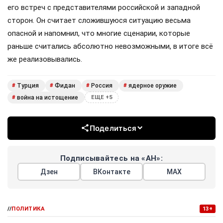
его встреч с представителями российской и западной
сторон. Он считает сложившуюся ситуацию весьма
опасной и напомнил, что многие сценарии, которые
раньше считались абсолютно невозможными, в итоге всё
же реализовывались.
Турция
Фидан
Россия
ядерное оружие
#
#
#
#
война на истощение
#
ЕЩЕ +5
Поделиться
Подписывайтесь на «АН»:
Дзен
ВКонтакте
МАХ
//
ПОЛИТИКА
13+