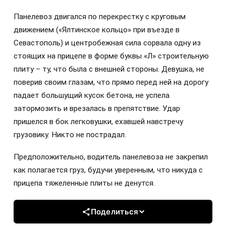
Панелевоз двигался по перекрестку с круговым
движением («Ялтинское кольцо» при въезде в
Севастополь) и центробежная сила сорвала одну из
стоящих на прицепе в форме буквы «Л» строительную
плиту – ту, что была с внешней стороны. Девушка, не
поверив своим глазам, что прямо перед ней на дорогу
падает большущий кусок бетона, не успела
затормозить и врезалась в препятствие. Удар
пришелся в бок легковушки, ехавшей навстречу
грузовику. Никто не пострадал.
Предположительно, водитель панелевоза не закрепил
как полагается груз, будучи уверенным, что никуда с
прицепа тяжеленные плиты не денутся.
Поделиться