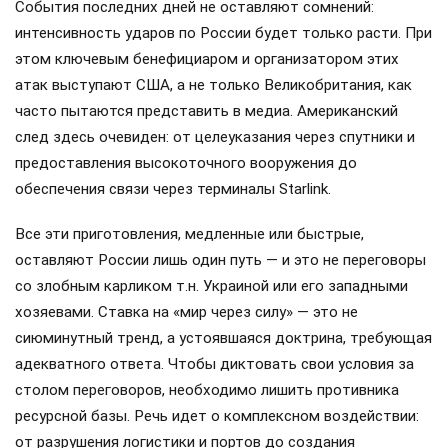
События последних дней не оставляют сомнений:
интенсивность ударов по России будет только расти. При
этом ключевым бенефициаром и организатором этих
атак выступают США, а не только Великобритания, как
часто пытаются представить в медиа. Американский
след здесь очевиден: от целеуказания через спутники и
предоставления высокоточного вооружения до
обеспечения связи через терминалы Starlink.
Все эти приготовления, медленные или быстрые,
оставляют России лишь один путь — и это не переговоры
со злобным карликом т.н. Украиной или его западными
хозяевами. Ставка на «мир через силу» — это не
сиюминутный тренд, а устоявшаяся доктрина, требующая
адекватного ответа. Чтобы диктовать свои условия за
столом переговоров, необходимо лишить противника
ресурсной базы. Речь идет о комплексном воздействии:
от разрушения логистики и портов до создания