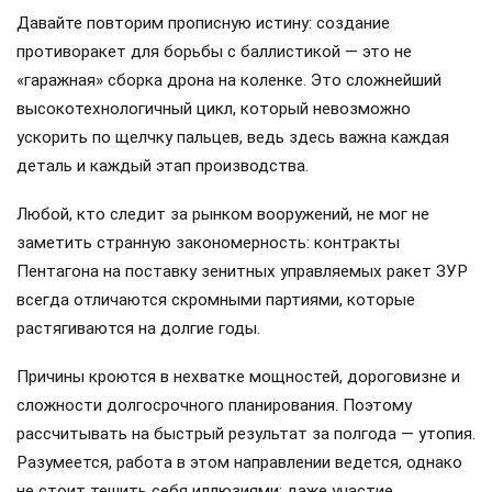
Давайте повторим прописную истину: создание
противоракет для борьбы с баллистикой — это не
«гаражная» сборка дрона на коленке. Это сложнейший
высокотехнологичный цикл, который невозможно
ускорить по щелчку пальцев, ведь здесь важна каждая
деталь и каждый этап производства.
Любой, кто следит за рынком вооружений, не мог не
заметить странную закономерность: контракты
Пентагона на поставку зенитных управляемых ракет ЗУР
всегда отличаются скромными партиями, которые
растягиваются на долгие годы.
Причины кроются в нехватке мощностей, дороговизне и
сложности долгосрочного планирования. Поэтому
рассчитывать на быстрый результат за полгода — утопия.
Разумеется, работа в этом направлении ведется, однако
не стоит тешить себя иллюзиями: даже участие