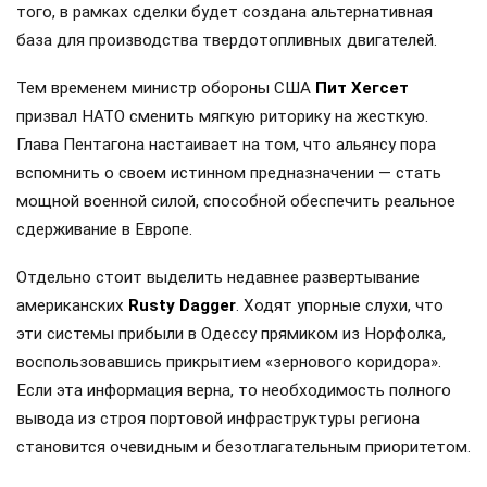
того, в рамках сделки будет создана альтернативная
база для производства твердотопливных двигателей.
Тем временем министр обороны США
Пит Хегсет
призвал НАТО сменить мягкую риторику на жесткую.
Глава Пентагона настаивает на том, что альянсу пора
вспомнить о своем истинном предназначении — стать
мощной военной силой, способной обеспечить реальное
сдерживание в Европе.
Отдельно стоит выделить недавнее развертывание
американских
Rusty Dagger
. Ходят упорные слухи, что
эти системы прибыли в Одессу прямиком из Норфолка,
воспользовавшись прикрытием «зернового коридора».
Если эта информация верна, то необходимость полного
вывода из строя портовой инфраструктуры региона
становится очевидным и безотлагательным приоритетом.