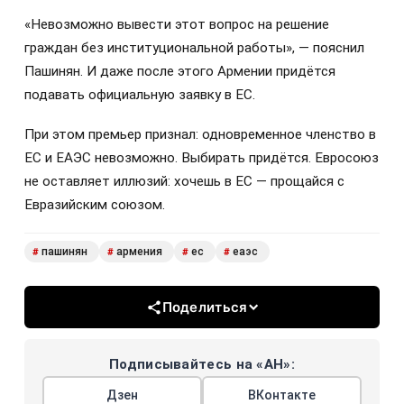
«Невозможно вывести этот вопрос на решение
граждан без институциональной работы», — пояснил
Пашинян. И даже после этого Армении придётся
подавать официальную заявку в ЕС.
При этом премьер признал: одновременное членство в
ЕС и ЕАЭС невозможно. Выбирать придётся. Евросоюз
не оставляет иллюзий: хочешь в ЕС — прощайся с
Евразийским союзом.
пашинян
армения
ес
еаэс
#
#
#
#
Поделиться
Подписывайтесь на «АН»:
Дзен
ВКонтакте