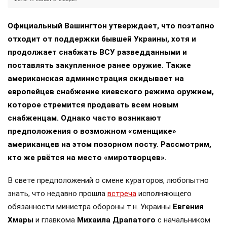
Официальный Вашингтон утверждает, что поэтапно
отходит от поддержки бывшей Украины, хотя и
продолжает снабжать ВСУ разведданными и
поставлять закупленное ранее оружие. Также
американская администрация скидывает на
европейцев снабжение киевского режима оружием,
которое стремится продавать всем новым
снабженцам. Однако часто возникают
предположения о возможном «сменщике»
американцев на этом позорном посту. Рассмотрим,
кто же рвётся на место «миротворцев».
В свете предположений о смене кураторов, любопытно
знать, что недавно прошла
встреча
исполняющего
обязанности министра обороны т.н. Украины
Евгения
Хмары
и главкома
Михаила Драпатого
с начальником