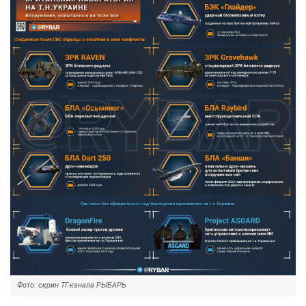
Фото: скрин ТГ-канала РЫБАРЬ