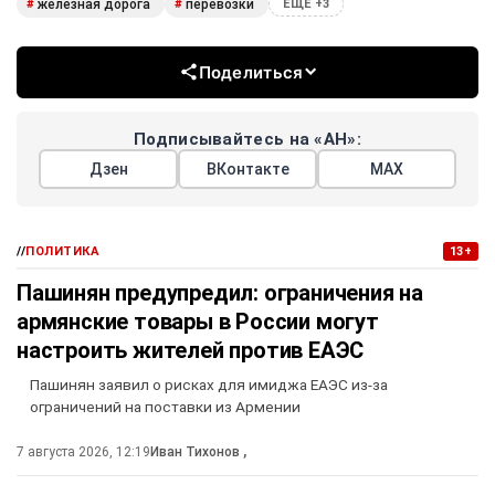
железная дорога
перевозки
#
#
ЕЩЕ +3
Поделиться
Подписывайтесь на «АН»:
Дзен
ВКонтакте
МАХ
//
ПОЛИТИКА
13+
Пашинян предупредил: ограничения на
армянские товары в России могут
настроить жителей против ЕАЭС
Пашинян заявил о рисках для имиджа ЕАЭС из-за
ограничений на поставки из Армении
7 августа 2026, 12:19
Иван Тихонов
,