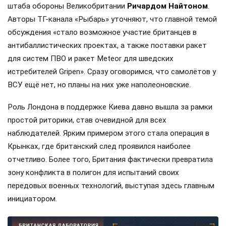
штаба обороны Великобритании
Ричардом Найтоном
.
Авторы ТГ-канала «Рыбарь» уточняют, что главной темой
обсуждения «стало возможное участие британцев в
антибаллистических проектах, а также поставки ракет
для систем ПВО и ракет Meteor для шведских
истребителей Gripen». Сразу оговоримся, что самолётов у
ВСУ ещё нет, но планы на них уже наполеоновские.
Роль Лондона в поддержке Киева давно вышла за рамки
простой риторики, став очевидной для всех
наблюдателей. Ярким примером этого стала операция в
Крынках, где британский след проявился наиболее
отчетливо. Более того, Британия фактически превратила
зону конфликта в полигон для испытаний своих
передовых военных технологий, выступая здесь главным
инициатором.