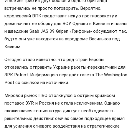
И всё же трио из двух хохлов и одного британца
встречались не просто поговорить. Вероятно,
королевский ВПК представит некую противоракету и
даже начнёт ее сборку для ВСУ. Однако в Киеве эти планы
и шведские Saab JAS 39 Gripen «Грифоны» обсуждают так,
будто они уже находятся на аэродроме Васильков под
Киевом.
Сегодня стало известно, что ряд стран Европы
отказались отправить Украине ракеты-перехватчики для
ЗРК Patriot. Информацию передаёт газета The Washington
Post со ссылкой на источники.
Мировой рынок ПВО столкнулся с острым кризисом
поставок ЗУР, и Россия не стала исключением. Однако
сложившаяся конъюнктура диктует необходимость
решительных действий: сейчас самое подходящее время
для усиления огневого воздействия на стратегические