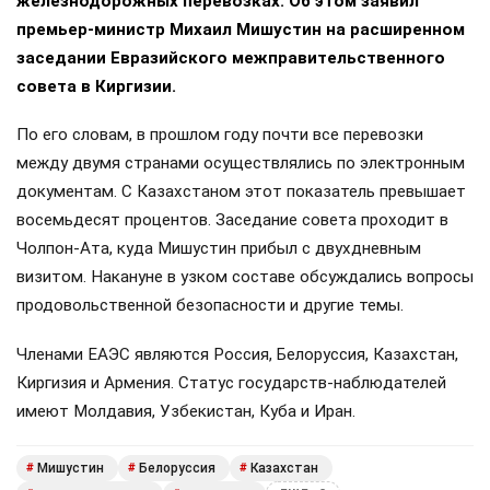
железнодорожных перевозках. Об этом заявил
премьер-министр Михаил Мишустин на расширенном
заседании Евразийского межправительственного
совета в Киргизии.
По его словам, в прошлом году почти все перевозки
между двумя странами осуществлялись по электронным
документам. С Казахстаном этот показатель превышает
восемьдесят процентов. Заседание совета проходит в
Чолпон-Ата, куда Мишустин прибыл с двухдневным
визитом. Накануне в узком составе обсуждались вопросы
продовольственной безопасности и другие темы.
Членами ЕАЭС являются Россия, Белоруссия, Казахстан,
Киргизия и Армения. Статус государств-наблюдателей
имеют Молдавия, Узбекистан, Куба и Иран.
Мишустин
Белоруссия
Казахстан
#
#
#