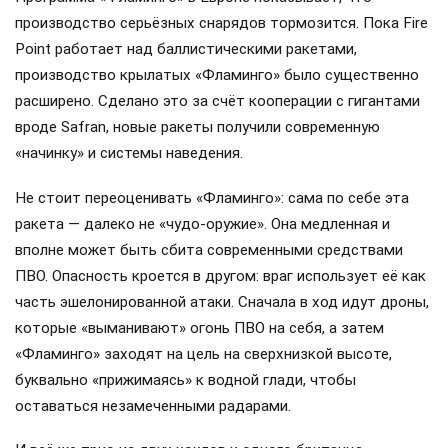
производство серьёзных снарядов тормозится. Пока Fire
Point работает над баллистическими ракетами,
производство крылатых «Фламинго» было существенно
расширено. Сделано это за счёт кооперации с гигантами
вроде Safran, новые ракеты получили современную
«начинку» и системы наведения.
Не стоит переоценивать «Фламинго»: сама по себе эта
ракета — далеко не «чудо-оружие». Она медленная и
вполне может быть сбита современными средствами
ПВО. Опасность кроется в другом: враг использует её как
часть эшелонированной атаки. Сначала в ход идут дроны,
которые «выманивают» огонь ПВО на себя, а затем
«Фламинго» заходят на цель на сверхнизкой высоте,
буквально «прижимаясь» к водной глади, чтобы
оставаться незамеченными радарами.