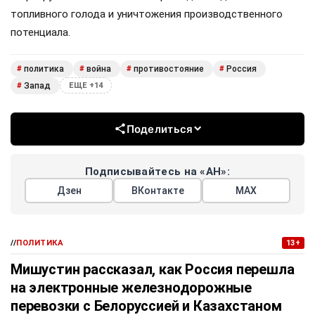
топливного голода и уничтожения производственного
потенциала.
политика
война
противостояние
Россия
#
#
#
#
Запад
#
ЕЩЕ +14
Поделиться
Подписывайтесь на «АН»:
Дзен
ВКонтакте
МАХ
//
ПОЛИТИКА
13+
Мишустин рассказал, как Россия перешла
на электронные железнодорожные
перевозки с Белоруссией и Казахстаном