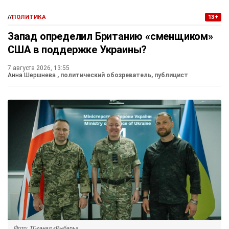
//
ПОЛИТИКА
13+
Запад определил Британию «сменщиком»
США в поддержке Украины?
7 августа 2026, 13:55
Анна Шершнева
, политический обозреватель, публицист
Фото: ТГ-канал «Рыбарь»