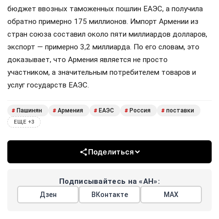
бюджет ввозных таможенных пошлин ЕАЭС, а получила
обратно примерно 175 миллионов. Импорт Армении из
стран союза составил около пяти миллиардов долларов,
экспорт — примерно 3,2 миллиарда. По его словам, это
доказывает, что Армения является не просто
участником, а значительным потребителем товаров и
услуг государств ЕАЭС.
Пашинян
Армения
ЕАЭС
Россия
поставки
#
#
#
#
#
ЕЩЕ +3
Поделиться
Подписывайтесь на «АН»:
Дзен
ВКонтакте
МАХ