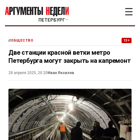
☰
ПЕТЕРБУРГ
﹀
//
ОБЩЕСТВО
13+
Две станции красной ветки метро
Петербурга могут закрыть на капремонт
28 апреля 2025, 20:20
Иван Яковлев