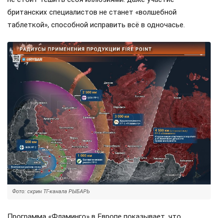
британских специалистов не станет «волшебной
таблеткой», способной исправить всё в одночасье.
Фото: скрин ТГ-канала РЫБАРЬ
Программа «Фламинго» в Европе показывает, что