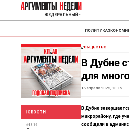
ФЕДЕРАЛЬНЫЙ
﹀
ПОЛИТИКА
ЭКОНОМИ
//
ОБЩЕСТВО
В Дубне с
для мног
16 апреля 2025, 18:15
В Дубне завершаетс
НОВОСТИ
микрорайону, где уч
сообщили в админис
13:16