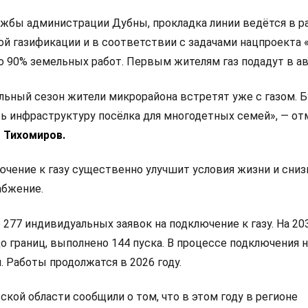
жбы администрации Дубны, прокладка линии ведётся в р
й газификации и в соответствии с задачами нацпроекта 
о 90% земельных работ. Первым жителям газ подадут в ав
ьный сезон жители микрорайона встретят уже с газом. 
ь инфраструктуру посёлка для многодетных семей», — от
 Тихомиров.
ючение к газу существенно улучшит условия жизни и сниз
абжение.
 277 индивидуальных заявок на подключение к газу. На 20
о границ, выполнено 144 пуска. В процессе подключения 
 Работы продолжатся в 2026 году.
кой области сообщили о том, что в этом году в регионе