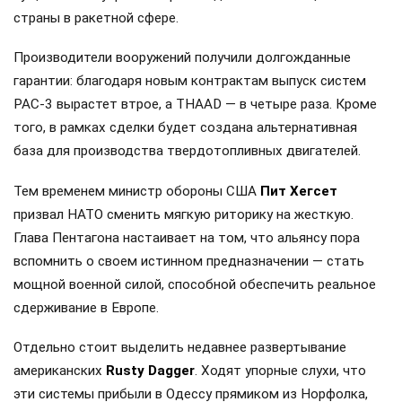
страны в ракетной сфере.
Производители вооружений получили долгожданные
гарантии: благодаря новым контрактам выпуск систем
PAC-3 вырастет втрое, а THAAD — в четыре раза. Кроме
того, в рамках сделки будет создана альтернативная
база для производства твердотопливных двигателей.
Тем временем министр обороны США
Пит Хегсет
призвал НАТО сменить мягкую риторику на жесткую.
Глава Пентагона настаивает на том, что альянсу пора
вспомнить о своем истинном предназначении — стать
мощной военной силой, способной обеспечить реальное
сдерживание в Европе.
Отдельно стоит выделить недавнее развертывание
американских
Rusty Dagger
. Ходят упорные слухи, что
эти системы прибыли в Одессу прямиком из Норфолка,