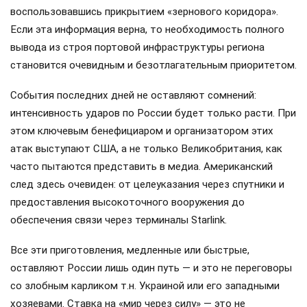
воспользовавшись прикрытием «зернового коридора».
Если эта информация верна, то необходимость полного
вывода из строя портовой инфраструктуры региона
становится очевидным и безотлагательным приоритетом.
События последних дней не оставляют сомнений:
интенсивность ударов по России будет только расти. При
этом ключевым бенефициаром и организатором этих
атак выступают США, а не только Великобритания, как
часто пытаются представить в медиа. Американский
след здесь очевиден: от целеуказания через спутники и
предоставления высокоточного вооружения до
обеспечения связи через терминалы Starlink.
Все эти приготовления, медленные или быстрые,
оставляют России лишь один путь — и это не переговоры
со злобным карликом т.н. Украиной или его западными
хозяевами. Ставка на «мир через силу» — это не