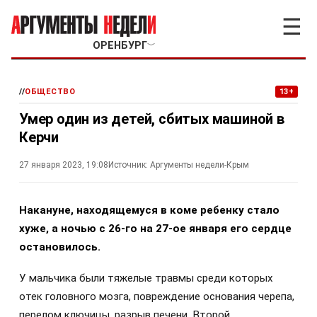
☰
ОРЕНБУРГ
﹀
//
ОБЩЕСТВО
13+
Умер один из детей, сбитых машиной в
Керчи
27 января 2023, 19:08
Источник:
Аргументы недели-Крым
Накануне, находящемуся в коме ребенку стало
хуже, а ночью с 26-го на 27-ое января его сердце
остановилось.
У мальчика были тяжелые травмы среди которых
отек головного мозга, повреждение основания черепа,
перелом ключицы, разрыв печени. Второй