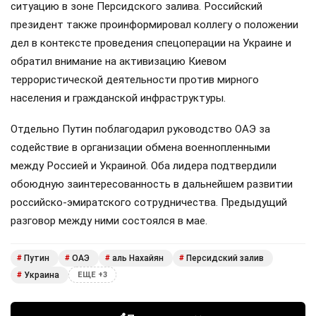
ситуацию в зоне Персидского залива. Российский
президент также проинформировал коллегу о положении
дел в контексте проведения спецоперации на Украине и
обратил внимание на активизацию Киевом
террористической деятельности против мирного
населения и гражданской инфраструктуры.
Отдельно Путин поблагодарил руководство ОАЭ за
содействие в организации обмена военнопленными
между Россией и Украиной. Оба лидера подтвердили
обоюдную заинтересованность в дальнейшем развитии
российско-эмиратского сотрудничества. Предыдущий
разговор между ними состоялся в мае.
Путин
ОАЭ
аль Нахайян
Персидский залив
#
#
#
#
Украина
#
ЕЩЕ +3