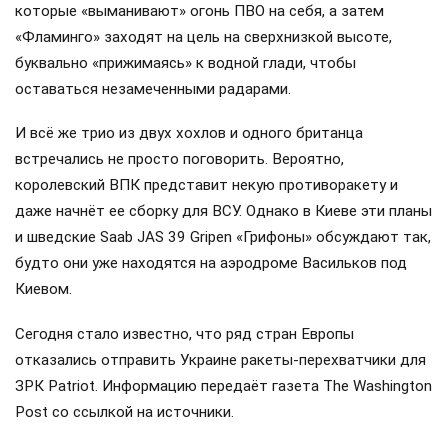
которые «выманивают» огонь ПВО на себя, а затем
«Фламинго» заходят на цель на сверхнизкой высоте,
буквально «прижимаясь» к водной глади, чтобы
оставаться незамеченными радарами.
И всё же трио из двух хохлов и одного британца
встречались не просто поговорить. Вероятно,
королевский ВПК представит некую противоракету и
даже начнёт ее сборку для ВСУ. Однако в Киеве эти планы
и шведские Saab JAS 39 Gripen «Грифоны» обсуждают так,
будто они уже находятся на аэродроме Васильков под
Киевом.
Сегодня стало известно, что ряд стран Европы
отказались отправить Украине ракеты-перехватчики для
ЗРК Patriot. Информацию передаёт газета The Washington
Post со ссылкой на источники.