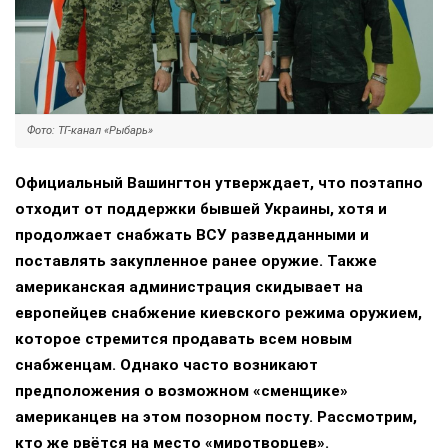
Фото: ТГ-канал «Рыбарь»
Официальный Вашингтон утверждает, что поэтапно
отходит от поддержки бывшей Украины, хотя и
продолжает снабжать ВСУ разведданными и
поставлять закупленное ранее оружие. Также
американская администрация скидывает на
европейцев снабжение киевского режима оружием,
которое стремится продавать всем новым
снабженцам. Однако часто возникают
предположения о возможном «сменщике»
американцев на этом позорном посту. Рассмотрим,
кто же рвётся на место «миротворцев».