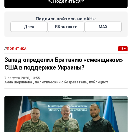
Поделиться
Подписывайтесь на «АН»:
Дзен
ВКонтакте
МАХ
//
ПОЛИТИКА
13+
Запад определил Британию «сменщиком»
США в поддержке Украины?
7 августа 2026, 13:55
Анна Шершнева
, политический обозреватель, публицист