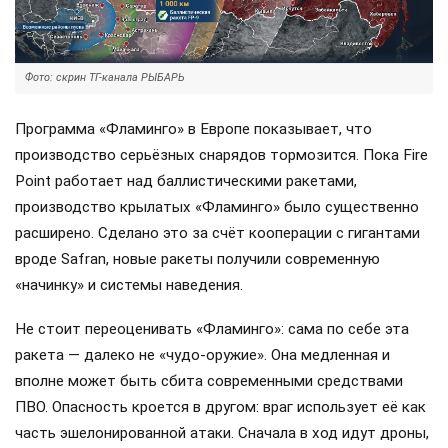
Фото: скрин ТГ-канала РЫБАРЬ
Программа «Фламинго» в Европе показывает, что
производство серьёзных снарядов тормозится. Пока Fire
Point работает над баллистическими ракетами,
производство крылатых «Фламинго» было существенно
расширено. Сделано это за счёт кооперации с гигантами
вроде Safran, новые ракеты получили современную
«начинку» и системы наведения.
Не стоит переоценивать «Фламинго»: сама по себе эта
ракета — далеко не «чудо-оружие». Она медленная и
вполне может быть сбита современными средствами
ПВО. Опасность кроется в другом: враг использует её как
часть эшелонированной атаки. Сначала в ход идут дроны,