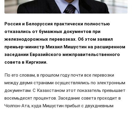
Россия и Белоруссия практически полностью
отказались от бумажных документов при
железнодорожных перевозках. Об этом заявил
премьер-министр Михаил Мишустин на расширенном
заседании Евразийского межправительственного
совета в Киргизии.
По его словам, в прошлом году почти все перевозки
между двумя странами осуществлялись по электронным
документам. С Казахстаном этот показатель превышает
восемьдесят процентов. Заседание совета проходит в
Чолпон-Ата, куда Мишустин прибыл с двухдневным
визитом. Накануне в узком составе обсуждались вопросы
продовольственной безопасности и другие темы.