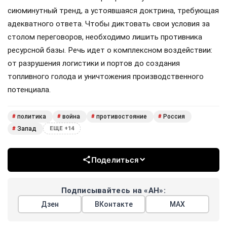
сиюминутный тренд, а устоявшаяся доктрина, требующая
адекватного ответа. Чтобы диктовать свои условия за
столом переговоров, необходимо лишить противника
ресурсной базы. Речь идет о комплексном воздействии:
от разрушения логистики и портов до создания
топливного голода и уничтожения производственного
потенциала.
политика
война
противостояние
Россия
#
#
#
#
Запад
#
ЕЩЕ +14
Поделиться
Подписывайтесь на «АН»:
Дзен
ВКонтакте
МАХ