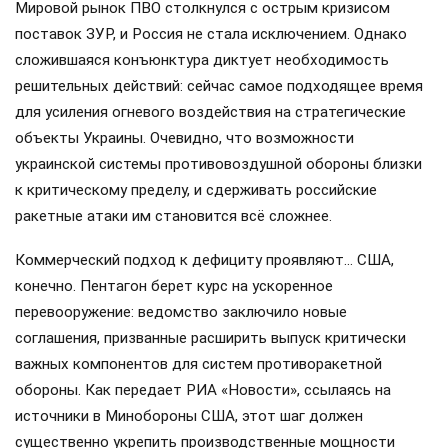
Мировой рынок ПВО столкнулся с острым кризисом
поставок ЗУР, и Россия не стала исключением. Однако
сложившаяся конъюнктура диктует необходимость
решительных действий: сейчас самое подходящее время
для усиления огневого воздействия на стратегические
объекты Украины. Очевидно, что возможности
украинской системы противовоздушной обороны близки
к критическому пределу, и сдерживать российские
ракетные атаки им становится всё сложнее.
Коммерческий подход к дефициту проявляют… США,
конечно. Пентагон берет курс на ускоренное
перевооружение: ведомство заключило новые
соглашения, призванные расширить выпуск критически
важных компонентов для систем противоракетной
обороны. Как передает РИА «Новости», ссылаясь на
источники в Минобороны США, этот шаг должен
существенно укрепить производственные мощности