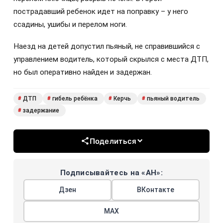
пострадавший ребенок идет на поправку – у него
ссадины, ушибы и перелом ноги.
Наезд на детей допустил пьяный, не справившийся с
управлением водитель, который скрылся с места ДТП,
но был оперативно найден и задержан.
ДТП
гибель ребёнка
Керчь
пьяный водитель
#
#
#
#
задержание
#
Поделиться
Подписывайтесь на «АН»:
Дзен
ВКонтакте
МАХ