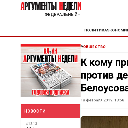
ФЕДЕРАЛЬНЫЙ
﹀
ПОЛИТИКА
ЭКОНОМИ
//
ОБЩЕСТВО
К кому пр
против д
Белоусов
18 февраля 2019, 18:58
НОВОСТИ
12:13