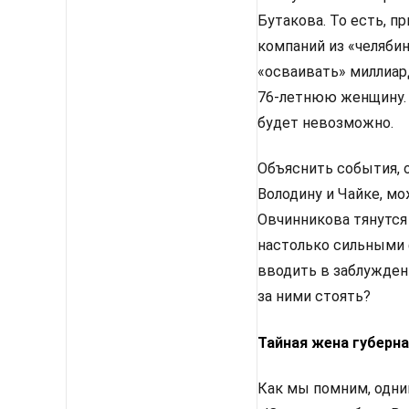
Бутакова. То есть, 
компаний из «челяби
«осваивать» миллиар
76-летнюю женщину. 
будет невозможно.
Объяснить события, 
Володину и Чайке, мо
Овчинникова тянутся
настолько сильными 
вводить в заблужден
за ними стоять?
Тайная жена губерн
Как мы помним, одни