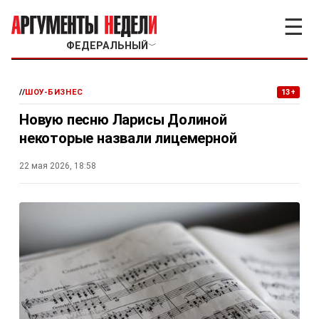
☰
ФЕДЕРАЛЬНЫЙ
﹀
//
ШОУ-БИЗНЕС
13+
Новую песню Ларисы Долиной
некоторые назвали лицемерной
22 мая 2026, 18:58