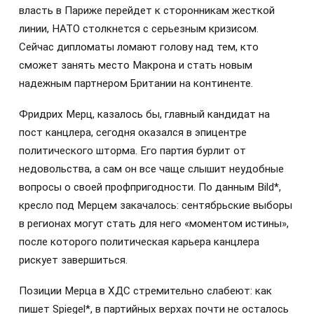
власть в Париже перейдет к сторонникам жесткой
линии, НАТО столкнется с серьезным кризисом.
Сейчас дипломаты ломают голову над тем, кто
сможет занять место Макрона и стать новым
надежным партнером Британии на континенте.
Фридрих Мерц, казалось бы, главный кандидат на
пост канцлера, сегодня оказался в эпицентре
политического шторма. Его партия бурлит от
недовольства, а сам он все чаще слышит неудобные
вопросы о своей профпригодности. По данным Bild*,
кресло под Мерцем закачалось: сентябрьские выборы
в регионах могут стать для него «моментом истины»,
после которого политическая карьера канцлера
рискует завершиться.
Позиции Мерца в ХДС стремительно слабеют: как
пишет Spiegel*, в партийных верхах почти не осталось