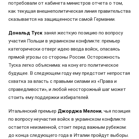
потребовали от кабинета министров отчета о том,
как текущая внешнеполитическая линия правительства
сказывается на защищенности самой Германии.
Дональд Туск
занял жесткую позицию по вопросу
участия Польши в украинском конфликте: премьер
категорически отверг идею ввода войск, опасаясь
прямой угрозы со стороны России. Осторожность
Туска легко объяснима: на кону его политическое
будущее. В следующем году ему предстоит непростая
схватка за власть с правыми силами из «Права и
справедливости», и любой неосторожный шаг может
стоить ему поддержки избирателей.
Итальянский премьер
Джорджа Мелони
, чья позиция
по вопросу неучастия войск в украинском конфликте
остается неизменной, стоит перед важным рубежом:
до конца следующего года в Италии пройдут выборы.