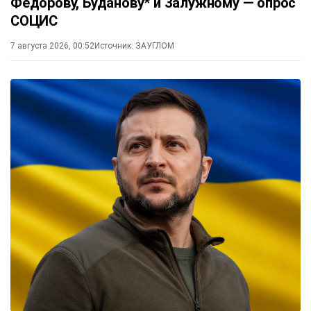
Федорову, Буданову* и Залужному — опрос
СОЦИС
7 августа 2026, 00:52
Источник:
ЗАУГЛОМ