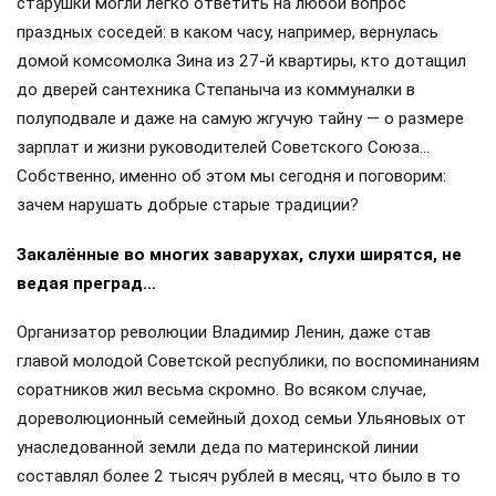
старушки могли легко ответить на любой вопрос
праздных соседей: в каком часу, например, вернулась
домой комсомолка Зина из 27-й квартиры, кто дотащил
до дверей сантехника Степаныча из коммуналки в
полуподвале и даже на самую жгучую тайну — о размере
зарплат и жизни руководителей Советского Союза…
Собственно, именно об этом мы сегодня и поговорим:
зачем нарушать добрые старые традиции?
Закалённые во многих заварухах, слухи ширятся, не
ведая преград…
Организатор революции Владимир Ленин, даже став
главой молодой Советской республики, по воспоминаниям
соратников жил весьма скромно. Во всяком случае,
дореволюционный семейный доход семьи Ульяновых от
унаследованной земли деда по материнской линии
составлял более 2 тысяч рублей в месяц, что было в то