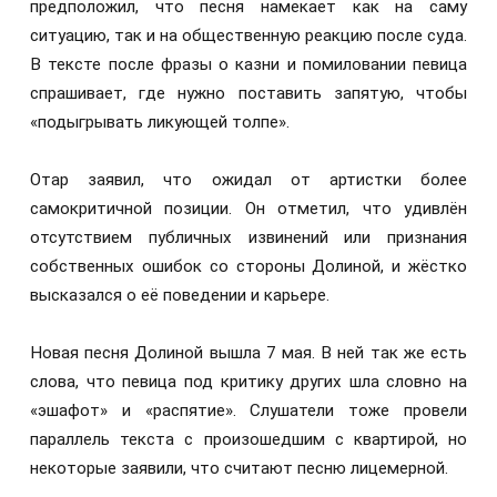
предположил, что песня намекает как на саму
ситуацию, так и на общественную реакцию после суда.
В тексте после фразы о казни и помиловании певица
спрашивает, где нужно поставить запятую, чтобы
«подыгрывать ликующей толпе».
Отар заявил, что ожидал от артистки более
самокритичной позиции. Он отметил, что удивлён
отсутствием публичных извинений или признания
собственных ошибок со стороны Долиной, и жёстко
высказался о её поведении и карьере.
Новая песня Долиной вышла 7 мая. В ней так же есть
слова, что певица под критику других шла словно на
«эшафот» и «распятие». Слушатели тоже провели
параллель текста с произошедшим с квартирой, но
некоторые заявили, что считают песню лицемерной.