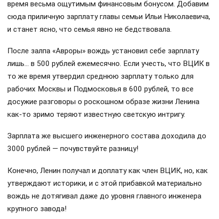
время весьма ощутимым финансовым бонусом. Добавим
сюда приличную зарплату главы семьи Ильи Николаевича,
и станет ясно, что семья явно не бедствовала.
После залпа «Авроры» вождь установил себе зарплату
лишь… в 500 рублей ежемесячно. Если учесть, что ВЦИК в
то же время утвердил среднюю зарплату только для
рабочих Москвы и Подмосковья в 600 рублей, то все
досужие разговоры о роскошном образе жизни Ленина
как-то зримо теряют известную светскую интригу.
Зарплата же высшего инженерного состава доходила до
3000 рублей — почувствуйте разницу!
Конечно, Ленин получал и доплату как член ВЦИК, но, как
утверждают историки, и с этой прибавкой материально
вождь не дотягивал даже до уровня главного инженера
крупного завода!