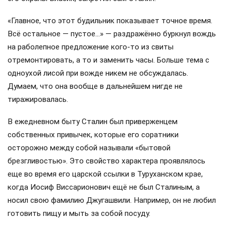
«Главное, что этот будильник показывает точное время.
Всё остальное — пустое…» — раздражённо буркнул вождь
на раболепное предложение кого-то из свиты
отремонтировать, а то и заменить часы. Больше тема с
одноухой лисой при вожде никем не обсуждалась.
Думаем, что она вообще в дальнейшем нигде не
тиражировалась.
В ежедневном быту Сталин был приверженцем
собственных привычек, которые его соратники
осторожно между собой называли «бытовой
брезгливостью». Это свойство характера проявлялось
еще во время его царской ссылки в Туруханском крае,
когда Иосиф Виссарионович ещё не был Сталиным, а
носил свою фамилию Джугашвили. Например, он не любил
готовить пищу и мыть за собой посуду.