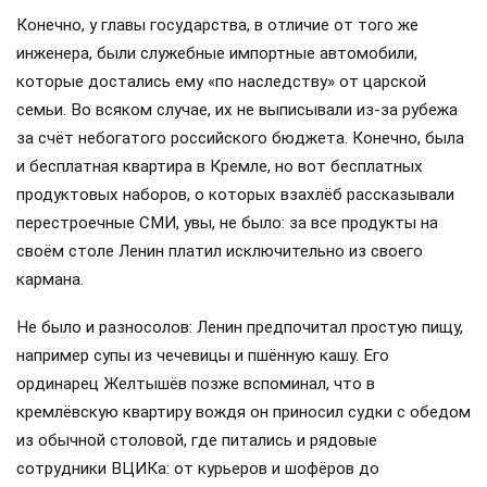
Конечно, у главы государства, в отличие от того же
инженера, были служебные импортные автомобили,
которые достались ему «по наследству» от царской
семьи. Во всяком случае, их не выписывали из-за рубежа
за счёт небогатого российского бюджета. Конечно, была
и бесплатная квартира в Кремле, но вот бесплатных
продуктовых наборов, о которых взахлёб рассказывали
перестроечные СМИ, увы, не было: за все продукты на
своём столе Ленин платил исключительно из своего
кармана.
Не было и разносолов: Ленин предпочитал простую пищу,
например супы из чечевицы и пшённую кашу. Его
ординарец Желтышёв позже вспоминал, что в
кремлёвскую квартиру вождя он приносил судки с обедом
из обычной столовой, где питались и рядовые
сотрудники ВЦИКа: от курьеров и шофёров до