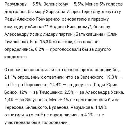
Разумкову — 5,5%, Зеленскому — 5,5%. Менее 5% голосов
досталось бы мэру Харькова Игорю Терехову, депутату
Рады Алексею Гончаренко, основателю и первому
командиру «Азова»** Андрею Билецкому*, боксёру
Александру Усику, лидеру партии «Батькивщина» Юлии
Тимошенко. Ещё 15,3% ответили, что пока не
определились, 6,2% — проголосовали бы за другого
кандидата.
Отвечая на вопрос, за кого точно не проголосовали бы,
21,1% опрошенных ответили, что за Зеленского, 19,3% —
за Петра Порошенко, 14,4% — за депутата Рады Юрия
Бойко, 12% — за Тимошенко, 2,5% — за Александра Усика,
1,4% — за Залужного. Менее 1% не проголосовали бы за
Терехова, Билецкого, Буданова, Разумкова. 14,9%
ответили, что ещё не определились, а 4,1% — не
участвовали бы в голосовании.