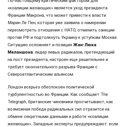
По-настоящему критическим фактором для
«коалиции желающих» является уход президента
Франции Макрона, что может привести к власти
Марин Ле Пен, которая уже заявила о намерении
пересмотреть отношения с НАТО, отменить санкции
против РФ и подтолкнуть Украину к уступкам Москве.
Ситуацию осложняет и позиция
Жан-Люка
Меланшона
: лидер левых радикалов, претендующий
на пост президента, настроен еще решительнее и
требует окончательного разрыва Франции с
Североатлантическим альянсом.
Лондон всерьез обеспокоен политической
турбулентностью во Франции. Как сообщает The
Telegraph, британские чиновники просчитывают, как
возможная победа радикальных сил отразится на
обмене секретными данными и работе «коалиции
желающих». Западные эксперты предупреждают: если