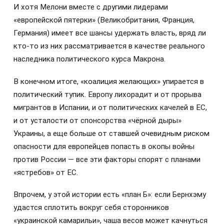
И хотя Мелони вместе с другими лидерами
«европейской пятерки» (Великобритания, Франция,
Германия) имеет все шансы удержать власть, вряд ли
кто-то из них рассматривается в качестве реального
наследника политического курса Макрона.
В конечном итоге, «коалиция желающих» упирается в
политический тупик. Европу лихорадит и от прорыва
мигрантов в Испании, и от политических качелей в ЕС,
и от усталости от спонсорства «чёрной дыры»
Украины, а еще больше от ставшей очевидным риском
опасности для европейцев попасть в окопы войны
против России — все эти факторы спорят с планами
«ястребов» от ЕС.
Впрочем, у этой истории есть «план Б»: если Бернхэму
удастся сплотить вокруг себя сторонников
«украинской камарильи», чаша весов может качнуться