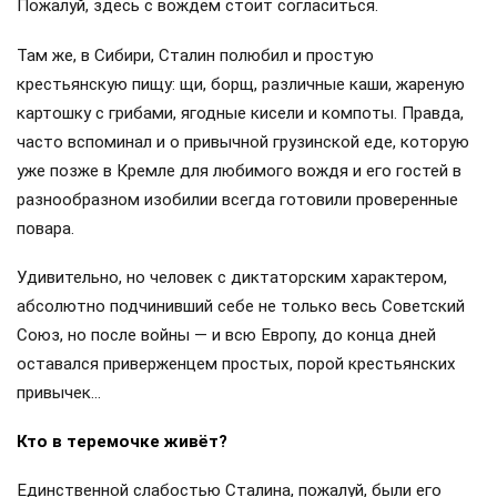
Пожалуй, здесь с вождём стоит согласиться.
Там же, в Сибири, Сталин полюбил и простую
крестьянскую пищу: щи, борщ, различные каши, жареную
картошку с грибами, ягодные кисели и компоты. Правда,
часто вспоминал и о привычной грузинской еде, которую
уже позже в Кремле для любимого вождя и его гостей в
разнообразном изобилии всегда готовили проверенные
повара.
Удивительно, но человек с диктаторским характером,
абсолютно подчинивший себе не только весь Советский
Союз, но после войны — и всю Европу, до конца дней
оставался приверженцем простых, порой крестьянских
привычек…
Кто в теремочке живёт?
Единственной слабостью Сталина, пожалуй, были его