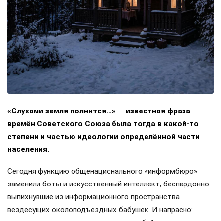
«Слухами земля полнится…» — известная фраза
времён Советского Союза была тогда в какой-то
степени и частью идеологии определённой части
населения.
Сегодня функцию общенационального «информбюро»
заменили боты и искусственный интеллект, беспардонно
выпихнувшие из информационного пространства
вездесущих околоподъездных бабушек. И напрасно: