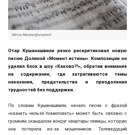
Marius-Masalar@unsplash
Отар Кушанашвили резко раскритиковал новую
песню Долиной «Момент истины». Композиции он
уделил блок в шоу «Каково?!», обратив внимание
на содержание, где затрагиваются темы
наказания, предательства и преодоления
трудностей без поддержки.
По словам Кушанашвили, начало песни с фразой
«казнить нельзя помиловать» может быть связано с
громким скандалом вокруг квартиры певицы, которую
она потеряла из-за мошенников. Телеведущий