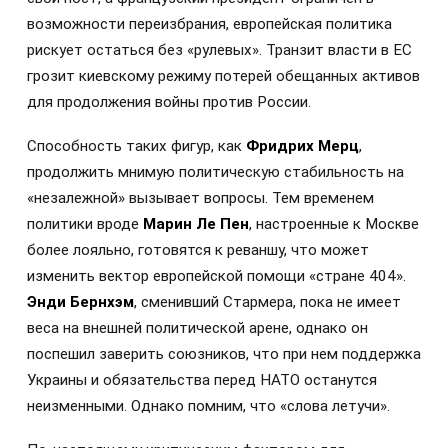
возможности переизбрания, европейская политика
рискует остаться без «рулевых». Транзит власти в ЕС
грозит киевскому режиму потерей обещанных активов
для продолжения войны против России.
Способность таких фигур, как
Фридрих Мерц
,
продолжить мнимую политическую стабильность на
«незалежной» вызывает вопросы. Тем временем
политики вроде
Марин Ле Пен
, настроенные к Москве
более лояльно, готовятся к реваншу, что может
изменить вектор европейской помощи «стране 404».
Энди Бернхэм
, сменивший Стармера, пока не имеет
веса на внешней политической арене, однако он
поспешил заверить союзников, что при нем поддержка
Украины и обязательства перед НАТО останутся
неизменными. Однако помним, что «слова летучи».