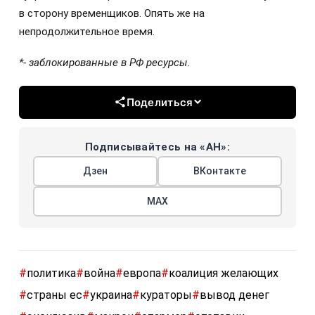
в сторону временщиков. Опять же на
непродолжительное время.
*- заблокированные в РФ ресурсы.
Поделиться
Подписывайтесь на «АН»:
Дзен
ВКонтакте
МАХ
#
политика
#
война
#
европа
#
коалиция желающих
#
страны ес
#
украина
#
кураторы
#
вывод денег