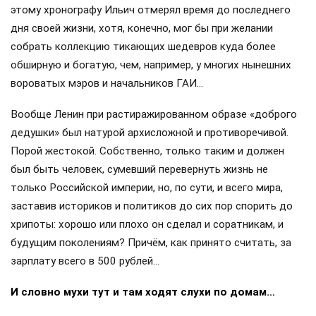
этому хронографу Ильич отмерял время до последнего
дня своей жизни, хотя, конечно, мог бы при желании
собрать коллекцию тикающих шедевров куда более
обширную и богатую, чем, например, у многих нынешних
вороватых мэров и начальников ГАИ…
Вообще Ленин при растиражированном образе «доброго
дедушки» был натурой архисложной и противоречивой.
Порой жестокой. Собственно, только таким и должен
был быть человек, сумевший перевернуть жизнь не
только Российской империи, но, по сути, и всего мира,
заставив историков и политиков до сих пор спорить до
хрипоты: хорошо или плохо он сделал и соратникам, и
будущим поколениям? Причём, как принято считать, за
зарплату всего в 500 рублей…
И словно мухи тут и там ходят слухи по домам…