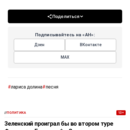
Поделиться
Подписывайтесь на «АН»:
Дзен
ВКонтакте
МАХ
#
лариса долина
#
песня
//
ПОЛИТИКА
13+
Зеленский проиграл бы во втором туре