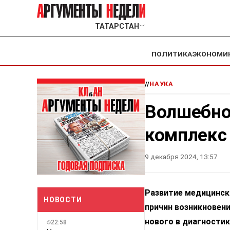
ТАТАРСТАН
﹀
ПОЛИТИКА
ЭКОНОМИ
//
НАУКА
Волшебной
комплекс
9 декабря 2024, 13:57
Развитие медицинск
НОВОСТИ
причин возникновени
нового в диагностик
22:58