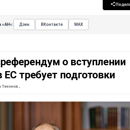
Подел
 «АН»:
Дзен
ВКонтакте
МАХ
 референдум о вступлении
 ЕС требует подготовки
н Тихонов
,