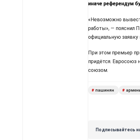
иначе референдум б
«Невозможно вывести
работы», — пояснил 
официальную заявку 
При этом премьер пр
придётся. Евросоюз 
союзом.
пашинян
армен
#
#
Подписывайтесь на