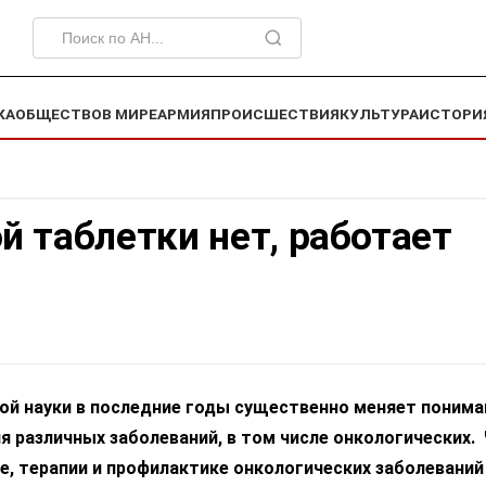
КА
ОБЩЕСТВО
В МИРЕ
АРМИЯ
ПРОИСШЕСТВИЯ
КУЛЬТУРА
ИСТОРИ
 таблетки нет, работает
ой науки в последние годы существенно меняет понима
я различных заболеваний, в том числе онкологических.
е, терапии и профилактике онкологических заболеваний 