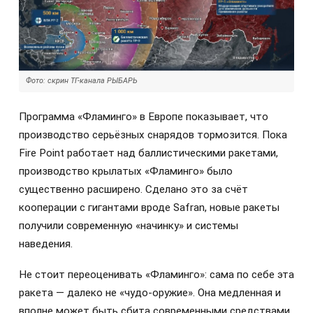
Фото: скрин ТГ-канала РЫБАРЬ
Программа «Фламинго» в Европе показывает, что
производство серьёзных снарядов тормозится. Пока
Fire Point работает над баллистическими ракетами,
производство крылатых «Фламинго» было
существенно расширено. Сделано это за счёт
кооперации с гигантами вроде Safran, новые ракеты
получили современную «начинку» и системы
наведения.
Не стоит переоценивать «Фламинго»: сама по себе эта
ракета — далеко не «чудо-оружие». Она медленная и
вполне может быть сбита современными средствами