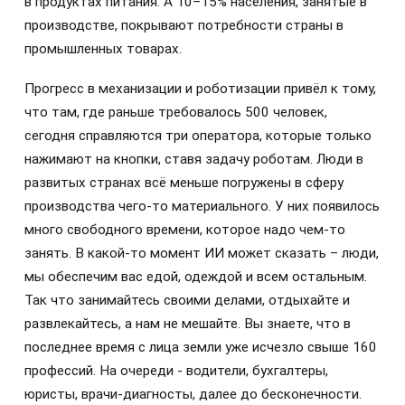
в продуктах питания. А 10–15% населения, занятые в
производстве, покрывают потребности страны в
промышленных товарах.
Прогресс в механизации и роботизации привёл к тому,
что там, где раньше требовалось 500 человек,
сегодня справляются три оператора, которые только
нажимают на кнопки, ставя задачу роботам. Люди в
развитых странах всё меньше погружены в сферу
производства чего-то материального. У них появилось
много свободного времени, которое надо чем-то
занять. В какой-то момент ИИ может сказать – люди,
мы обеспечим вас едой, одеждой и всем остальным.
Так что занимайтесь своими делами, отдыхайте и
развлекайтесь, а нам не мешайте. Вы знаете, что в
последнее время с лица земли уже исчезло свыше 160
профессий. На очереди - водители, бухгалтеры,
юристы, врачи-диагносты, далее до бесконечности.