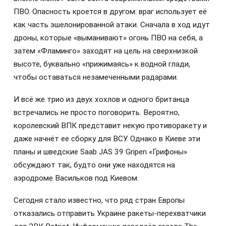
ПВО. Опасность кроется в другом: враг использует её
как часть эшелонированной атаки. Сначала в ход идут
дроны, которые «выманивают» огонь ПВО на себя, а
затем «Фламинго» заходят на цель на сверхнизкой
высоте, буквально «прижимаясь» к водной глади,
чтобы оставаться незамеченными радарами.
И всё же трио из двух хохлов и одного британца
встречались не просто поговорить. Вероятно,
королевский ВПК представит некую противоракету и
даже начнёт ее сборку для ВСУ. Однако в Киеве эти
планы и шведские Saab JAS 39 Gripen «Грифоны»
обсуждают так, будто они уже находятся на
аэродроме Васильков под Киевом.
Сегодня стало известно, что ряд стран Европы
отказались отправить Украине ракеты-перехватчики