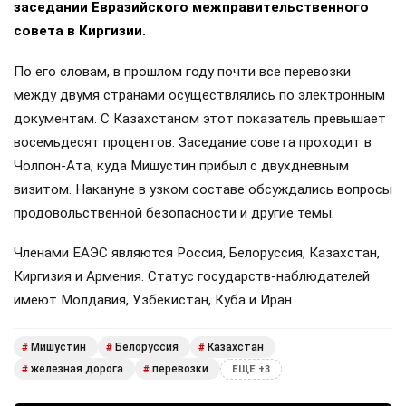
заседании Евразийского межправительственного
совета в Киргизии.
По его словам, в прошлом году почти все перевозки
между двумя странами осуществлялись по электронным
документам. С Казахстаном этот показатель превышает
восемьдесят процентов. Заседание совета проходит в
Чолпон-Ата, куда Мишустин прибыл с двухдневным
визитом. Накануне в узком составе обсуждались вопросы
продовольственной безопасности и другие темы.
Членами ЕАЭС являются Россия, Белоруссия, Казахстан,
Киргизия и Армения. Статус государств-наблюдателей
имеют Молдавия, Узбекистан, Куба и Иран.
Мишустин
Белоруссия
Казахстан
#
#
#
железная дорога
перевозки
#
#
ЕЩЕ +3