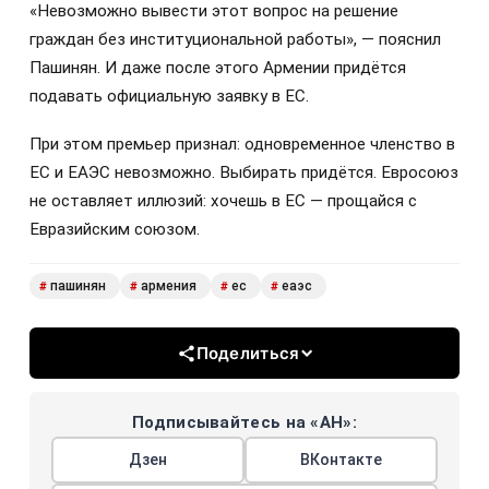
«Невозможно вывести этот вопрос на решение
граждан без институциональной работы», — пояснил
Пашинян. И даже после этого Армении придётся
подавать официальную заявку в ЕС.
При этом премьер признал: одновременное членство в
ЕС и ЕАЭС невозможно. Выбирать придётся. Евросоюз
не оставляет иллюзий: хочешь в ЕС — прощайся с
Евразийским союзом.
пашинян
армения
ес
еаэс
#
#
#
#
Поделиться
Подписывайтесь на «АН»:
Дзен
ВКонтакте