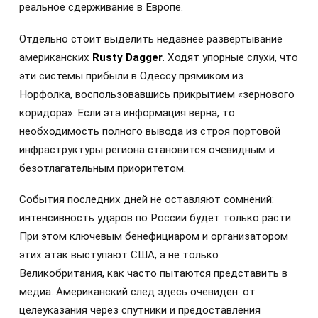
реальное сдерживание в Европе.
Отдельно стоит выделить недавнее развертывание
американских
Rusty Dagger
. Ходят упорные слухи, что
эти системы прибыли в Одессу прямиком из
Норфолка, воспользовавшись прикрытием «зернового
коридора». Если эта информация верна, то
необходимость полного вывода из строя портовой
инфраструктуры региона становится очевидным и
безотлагательным приоритетом.
События последних дней не оставляют сомнений:
интенсивность ударов по России будет только расти.
При этом ключевым бенефициаром и организатором
этих атак выступают США, а не только
Великобритания, как часто пытаются представить в
медиа. Американский след здесь очевиден: от
целеуказания через спутники и предоставления