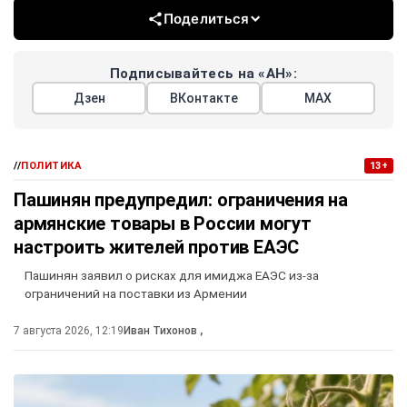
Поделиться
Подписывайтесь на «АН»:
Дзен
ВКонтакте
МАХ
//
ПОЛИТИКА
13+
Пашинян предупредил: ограничения на
армянские товары в России могут
настроить жителей против ЕАЭС
Пашинян заявил о рисках для имиджа ЕАЭС из-за
ограничений на поставки из Армении
7 августа 2026, 12:19
Иван Тихонов
,