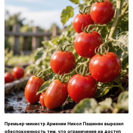
Премьер-министр Армении Никол Пашинян выразил
обеспокоенность тем, что ограничения на доступ