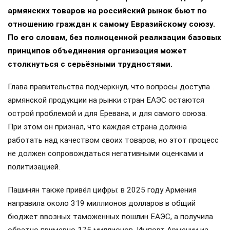
армянских товаров на российский рынок бьют по
отношению граждан к самому Евразийскому союзу.
По его словам, без полноценной реализации базовых
принципов объединения организация может
столкнуться с серьёзными трудностями.
Глава правительства подчеркнул, что вопросы доступа
армянской продукции на рынки стран ЕАЭС остаются
острой проблемой и для Еревана, и для самого союза.
При этом он признал, что каждая страна должна
работать над качеством своих товаров, но этот процесс
не должен сопровождаться негативными оценками и
политизацией.
Пашинян также привёл цифры: в 2025 году Армения
направила около 319 миллионов долларов в общий
бюджет ввозных таможенных пошлин ЕАЭС, а получила
обратно примерно 175 миллионов. Импорт Армении из