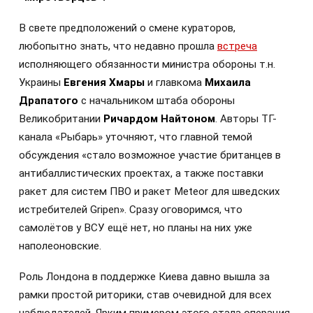
В свете предположений о смене кураторов,
любопытно знать, что недавно прошла
встреча
исполняющего обязанности министра обороны т.н.
Украины
Евгения Хмары
и главкома
Михаила
Драпатого
с начальником штаба обороны
Великобритании
Ричардом Найтоном
. Авторы ТГ-
канала «Рыбарь» уточняют, что главной темой
обсуждения «стало возможное участие британцев в
антибаллистических проектах, а также поставки
ракет для систем ПВО и ракет Meteor для шведских
истребителей Gripen». Сразу оговоримся, что
самолётов у ВСУ ещё нет, но планы на них уже
наполеоновские.
Роль Лондона в поддержке Киева давно вышла за
рамки простой риторики, став очевидной для всех