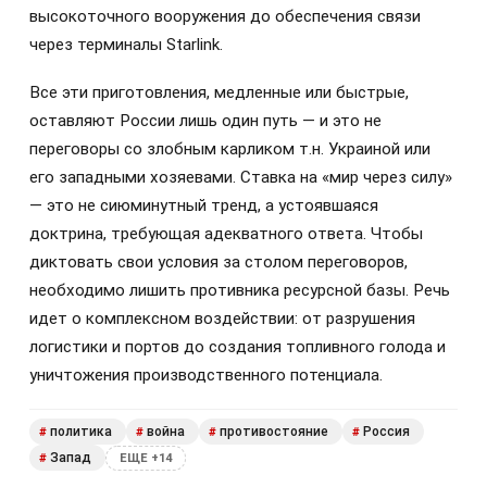
высокоточного вооружения до обеспечения связи
через терминалы Starlink.
Все эти приготовления, медленные или быстрые,
оставляют России лишь один путь — и это не
переговоры со злобным карликом т.н. Украиной или
его западными хозяевами. Ставка на «мир через силу»
— это не сиюминутный тренд, а устоявшаяся
доктрина, требующая адекватного ответа. Чтобы
диктовать свои условия за столом переговоров,
необходимо лишить противника ресурсной базы. Речь
идет о комплексном воздействии: от разрушения
логистики и портов до создания топливного голода и
уничтожения производственного потенциала.
политика
война
противостояние
Россия
#
#
#
#
Запад
#
ЕЩЕ +14