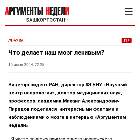
☰
БАШКОРТОСТАН
﹀
//
НАУКА
13+
Что делает наш мозг ленивым?
15 июня 2024, 22:25
Вице-президент РАН, директор ФГБНУ «Научный
центр неврологии», доктор медицинских наук,
профессор, академик Михаил Александрович
Пирадов поделился интересными фактами и
наблюдениями о мозге в интервью «Аргументам
недели».
–Я часто привожу пример одного норвежского