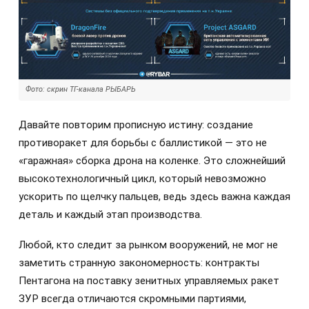
Фото: скрин ТГ-канала РЫБАРЬ
Давайте повторим прописную истину: создание
противоракет для борьбы с баллистикой — это не
«гаражная» сборка дрона на коленке. Это сложнейший
высокотехнологичный цикл, который невозможно
ускорить по щелчку пальцев, ведь здесь важна каждая
деталь и каждый этап производства.
Любой, кто следит за рынком вооружений, не мог не
заметить странную закономерность: контракты
Пентагона на поставку зенитных управляемых ракет
ЗУР всегда отличаются скромными партиями,