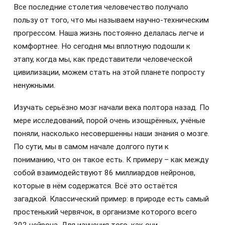
Все последние столетия человечество получало
пользу от того, что мы называем научно-техническим
прогрессом. Наша жизнь постоянно делалась легче и
комфортнее. Но сегодня мы вплотную подошли к
этапу, когда мы, как представители человеческой
цивилизации, можем стать на этой планете попросту
ненужными.
Изучать серьёзно мозг начали века полтора назад. По
мере исследований, порой очень изощрённых, учёные
поняли, насколько несовершенны наши знания о мозге.
По сути, мы в самом начале долгого пути к
пониманию, что он такое есть. К примеру – как между
собой взаимодействуют 86 миллиардов нейронов,
которые в нём содержатся. Всё это остаётся
загадкой. Классический пример: в природе есть самый
простенький червячок, в организме которого всего