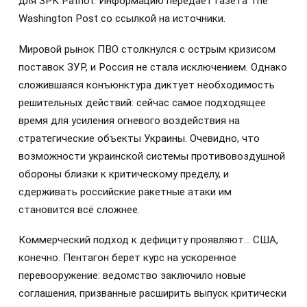
для ЗРК Patriot. Информацию передаёт газета The
Washington Post со ссылкой на источники.
Мировой рынок ПВО столкнулся с острым кризисом
поставок ЗУР, и Россия не стала исключением. Однако
сложившаяся конъюнктура диктует необходимость
решительных действий: сейчас самое подходящее
время для усиления огневого воздействия на
стратегические объекты Украины. Очевидно, что
возможности украинской системы противовоздушной
обороны близки к критическому пределу, и
сдерживать российские ракетные атаки им
становится всё сложнее.
Коммерческий подход к дефициту проявляют… США,
конечно. Пентагон берет курс на ускоренное
перевооружение: ведомство заключило новые
соглашения, призванные расширить выпуск критически