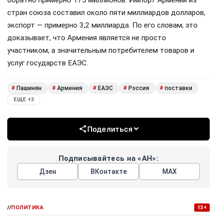
стран союза составил около пяти миллиардов долларов,
экспорт — примерно 3,2 миллиарда. По его словам, это
доказывает, что Армения является не просто
участником, а значительным потребителем товаров и
услуг государств ЕАЭС.
Пашинян
Армения
ЕАЭС
Россия
поставки
#
#
#
#
#
ЕЩЕ +3
Поделиться
Подписывайтесь на «АН»:
Дзен
ВКонтакте
МАХ
//
ПОЛИТИКА
13+