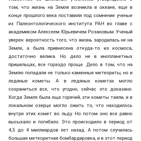
том, что жизнь на Земле возникла в океане, еще в
конце прошлого века поставили под сомнение ученые
из Палеонтологического института РАН во главе с
академиком Алексеем Юрьевичем Розановым. Ученый
уверен: вероятность того, что жизнь зародилась не на
Земле, а была привнесена откуда-то из космоса,
достаточно велика. Но дело не в инопланетных
пришельцах, все гораздо проще. Дело в том, что на
Землю попадали не только каменные метеориты, но и
ледяные кометы. А в ледяных кометах могло
сохраниться все, что угодно, сейчас это доказано.
Когда Земля была еще горячей, эти кометы таяли, и в
локальном озерце могло ожить то, что находилось
внутри этих комет во льду. Но потом оно все равно
высыхало и погибало. Это происходило в период от
4,5 до 4 миллиардов лет назад. А потом случилась
большая метеоритная бомбардировка, и в этот период