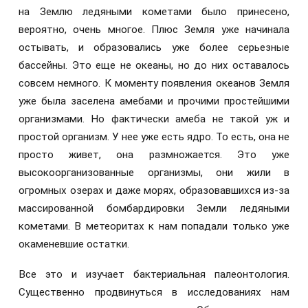
на Землю ледяными кометами было принесено,
вероятно, очень многое. Плюс Земля уже начинала
остывать, и образовались уже более серьезные
бассейны. Это еще не океаны, но до них оставалось
совсем немного. К моменту появления океанов Земля
уже была заселена амебами и прочими простейшими
организмами. Но фактически амеба не такой уж и
простой организм. У нее уже есть ядро. То есть, она не
просто живет, она размножается. Это уже
высокоорганизованные организмы, они жили в
огромных озерах и даже морях, образовавшихся из-за
массированной бомбардировки Земли ледяными
кометами. В метеоритах к нам попадали только уже
окаменевшие остатки.
Все это и изучает бактериальная палеонтология.
Существенно продвинуться в исследованиях нам