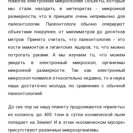
помогла электронная микроскопия. Объекты, которые
мы стали находить в метеоритах - микронной
размерности, что в принципе очень непривычно для
палеонтологии. Палеонтологи обычно оперируют
объектами покрупнее, от миллиметров до десятков
метров. Принято считать, что палеонтология - это
кости мамонтов и гигантских ящеров, то, что можно
потрогать руками. А мы изучаем то, что можем
увидеть в электронный микроскоп, организмы
микронной размерности. Так как электронный
микроскоп появился относительно недавно, то и наука
наша достаточно молода, по сравнению с обычной
палеонтологией.
До сих пор на нашу планету продолжаются «прилеты»
из космоса, до 400 тонн в сутки космической пыли
попадает на Землю! И в этом «космическом мусоре»
присутствуют различные микроорганизмы.