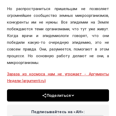
Но распространиться пришельцам не позволяет
огромнейшее сообщество земных микроорганизмов,
конкуренты им не нужны. Все эпидемии на Земле
побеждаются теми организмами, что тут уже живут.
Когда врачи и эпидемиологи говорят, что они
победили какую-то очередную эпидемию, это не
совсем правда. Они, разумеется, помогают в этом
процессе. Но основную работу делают не они, а
микроорганизмы.
Зараза из космоса нам не угрожает - Аргументы
Недели (argumenti.ru)
Поделиться
Подписывайтесь на «АН»: