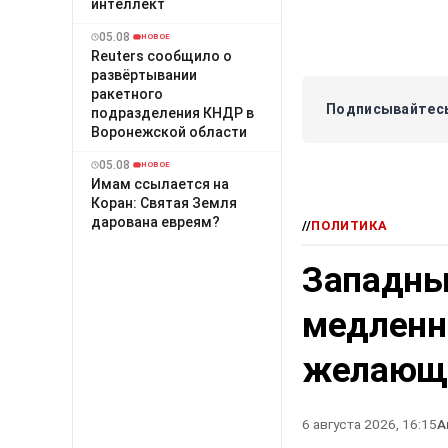
интеллект
05.08
НОВОЕ
Reuters сообщило о
развёртывании
ракетного
Подписывайтесь
подразделения КНДР в
Воронежской области
05.08
НОВОЕ
Имам ссылается на
Коран: Святая Земля
дарована евреям?
//
ПОЛИТИКА
Западны
медленн
желающ
6 августа 2026, 16:15
А