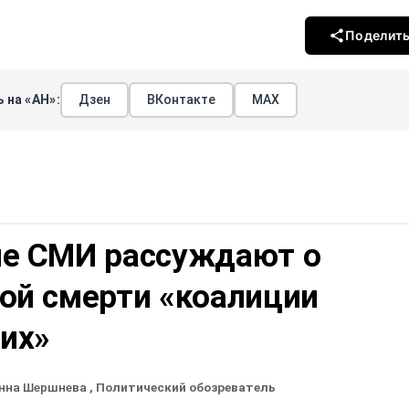
Поделит
 на «АН»:
Дзен
ВКонтакте
МАХ
е СМИ рассуждают о
ой смерти «коалиции
их»
нна Шершнева
, Политический обозреватель