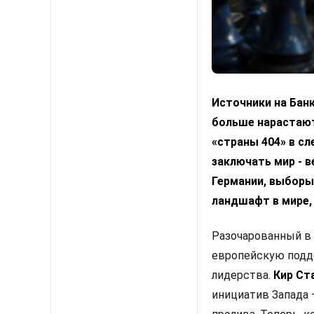
Источники на Бан
больше нарастают
«страны 404» в с
заключать мир - в
Германии, выборы
ландшафт в мире,
Разочарованный в 
европейскую подде
лидерства.
Кир Ст
инициатив Запада 