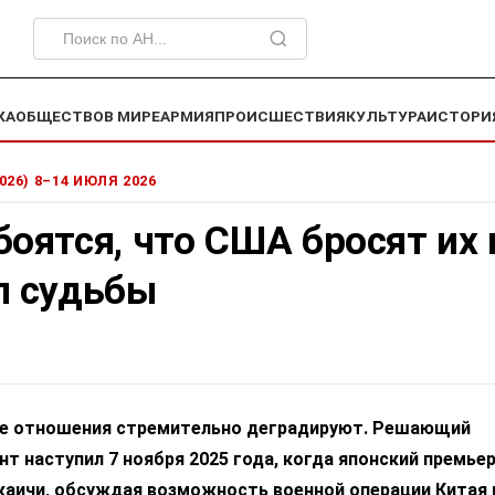
КА
ОБЩЕСТВО
В МИРЕ
АРМИЯ
ПРОИСШЕСТВИЯ
КУЛЬТУРА
ИСТОРИ
1026) 8–14 ИЮЛЯ 2026
оятся, что США бросят их 
л судьбы
ие отношения стремительно деградируют. Решающий
 наступил 7 ноября 2025 года, когда японский премьер
каичи, обсуждая возможность военной операции Китая 