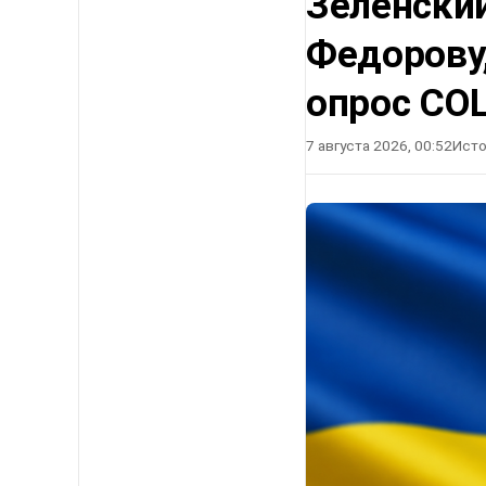
Зеленский
Федорову
опрос СО
7 августа 2026, 00:52
Исто