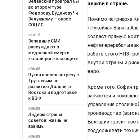
Зеленский проиграл бы
церкви в стране.
во втором туре
Федорову, Буданову* и
Помимо патриарха Ки
Залужному — опрос
СОЦИС
«Лукойла» Вагита Ал
16:15
создаст прямую крит
Западные СМИ
нефтеперерабатывающ
рассуждают о
медленной смерти
работе этого НПЗ гр
«коалиции желающих»
внутри страны и риск
06.08
евро.
Путин провёл встречу с
Трутневым по
развитию Дальнего
Кроме того, София т
Востока и подготовке
запчастей и комплек
к ВЭФ
управления столично
06.08
производство (вагон
Лидеры страны
советов: жизнь не
Болгарии грозит пос
взаймы
поддерживать технич
06.08