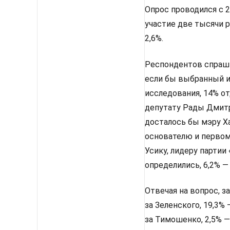
Опрос проводился с 2
участие две тысячи 
2,6%.
Респондентов спрашив
если бы выбранный им
исследования, 14% от
депутату Рады Дмитр
досталось бы мэру Х
основателю и первом
Усику, лидеру партии
определились, 6,2% —
Отвечая на вопрос, з
за Зеленского, 19,3%
за Тимошенко, 2,5% —