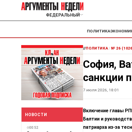
ФЕДЕРАЛЬНЫЙ
﹀
ПОЛИТИКА
ЭКОНОМИ
//
ПОЛИТИКА
/
№ 26 (102
София, В
санкции п
7 июля 2026, 18:01
Включение главы РП
НОВОСТИ
Балтии и руководств
патриарха из-за тес
00:52