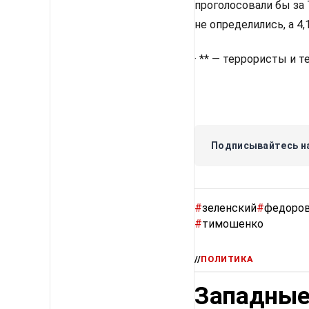
проголосовали бы за 
не определились, а 4
· ** — террористы и 
Подписывайтесь на
#
зеленский
#
федоро
#
тимошенко
//
ПОЛИТИКА
Западные