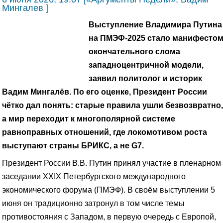
Мингалев ]
Выступление Владимира Путина
на ПМЭФ-2025 стало манифесто
окончательного слома
западноцентричной модели,
заявил политолог и историк
Вадим Мингалёв. По его оценке, Президент России
чётко дал понять: старые правила ушли безвозвратно,
а мир переходит к многополярной системе
равноправных отношений, где локомотивом роста
выступают страны БРИКС, а не G7.
Президент России В.В. Путин принял участие в пленарном
заседании XXIX Петербургского международного
экономического форума (ПМЭФ). В своём выступлении 5
июня он традиционно затронул в том числе темы
противостояния с Западом, в первую очередь с Европой,