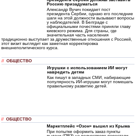
Россию призадуматься
Александр Вучич покидает пост
президента Сербии, однако его последние
шаги на этой должности вызывают вопросы
у наблюдателей. В Белграде с
официальными почестями приняли главу
киевского режима. Для страны, где
значительная часть населения
традиционно выступает за дружественные отношения с Россией,
этот визит выглядит как заметная корректировка
внешнеполитического курса.
//
ОБЩЕСТВО
Игрушки с использованием ИИ могут
навредить детям
Как пишут в западных СМИ, набирающие
популярность ИИ-игрушки могут помешать
правильному развитию детей.
//
ОБЩЕСТВО
Маркетплейс «Озон» вышел из Крыма
При попытке оформить заказ пункты
выдачи (ПВЗ) на полуострове перестали