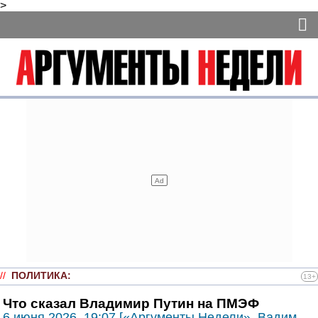
>
//
ПОЛИТИКА
:
13+
Что сказал Владимир Путин на ПМЭФ
6 июня 2026, 19:07 [«Аргументы Недели», Вадим