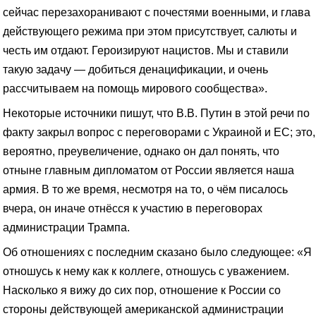
сейчас перезахоранивают с почестями военными, и глава
действующего режима при этом присутствует, салюты и
честь им отдают. Героизируют нацистов. Мы и ставили
такую задачу — добиться денацификации, и очень
рассчитываем на помощь мирового сообщества».
Некоторые источники пишут, что В.В. Путин в этой речи по
факту закрыл вопрос с переговорами с Украиной и ЕС; это,
вероятно, преувеличение, однако он дал понять, что
отныне главным дипломатом от России является наша
армия. В то же время, несмотря на то, о чём писалось
вчера, он иначе отнёсся к участию в переговорах
администрации Трампа.
Об отношениях с последним сказано было следующее: «Я
отношусь к нему как к коллеге, отношусь с уважением.
Насколько я вижу до сих пор, отношение к России со
стороны действующей американской администрации