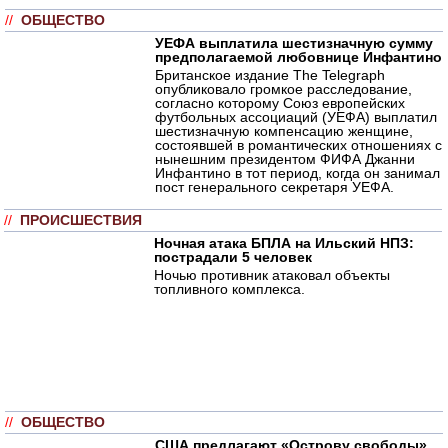
//
ОБЩЕСТВО
УЕФА выплатила шестизначную сумму
предполагаемой любовнице Инфантино
Британское издание The Telegraph
опубликовало громкое расследование,
согласно которому Союз европейских
футбольных ассоциаций (УЕФА) выплатил
шестизначную компенсацию женщине,
состоявшей в романтических отношениях с
нынешним президентом ФИФА Джанни
Инфантино в тот период, когда он занимал
пост генерального секретаря УЕФА.
//
ПРОИСШЕСТВИЯ
Ночная атака БПЛА на Ильский НПЗ:
пострадали 5 человек
Ночью противник атаковал объекты
топливного комплекса.
//
ОБЩЕСТВО
США предлагают «Острову свободы»