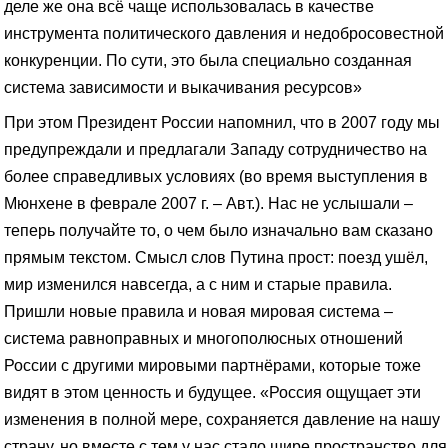
деле же она всё чаще использовалась в качестве
инструмента политического давления и недобросовестной
конкуренции. По сути, это была специально созданная
система зависимости и выкачивания ресурсов»
При этом Президент России напомнил, что в 2007 году мы
предупреждали и предлагали Западу сотрудничество на
более справедливых условиях (во время выступления в
Мюнхене в феврале 2007 г. – Авт.). Нас не услышали –
теперь получайте то, о чем было изначально вам сказано
прямым текстом. Смысл слов Путина прост: поезд ушёл,
мир изменился навсегда, а с ним и старые правила.
Пришли новые правила и новая мировая система –
система равноправных и многополюсных отношений
России с другими мировыми партнёрами, которые тоже
видят в этом ценность и будущее. «Россия ощущает эти
изменения в полной мере, сохраняется давление на нашу
страну, но вместе с тем у нас стало шире пространство для