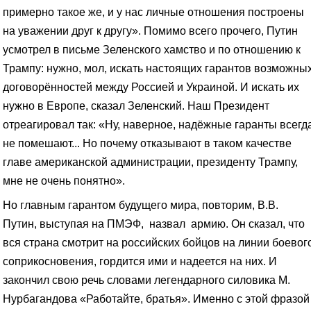
примерно такое же, и у нас личные отношения построены
на уважении друг к другу». Помимо всего прочего, Путин
усмотрел в письме Зеленского хамство и по отношению к
Трампу: нужно, мол, искать настоящих гарантов возможны
договорённостей между Россией и Украиной. И искать их
нужно в Европе, сказал Зеленский. Наш Президент
отреагировал так: «Ну, наверное, надёжные гаранты всегд
не помешают... Но почему отказывают в таком качестве
главе американской администрации, президенту Трампу,
мне не очень понятно».
Но главным гарантом будущего мира, повторим, В.В.
Путин, выступая на ПМЭФ, назвал армию. Он сказал, что
вся страна смотрит на российских бойцов на линии боевог
соприкосновения, гордится ими и надеется на них. И
закончил свою речь словами легендарного силовика М.
Нурбагандова «Работайте, братья». Именно с этой фразой