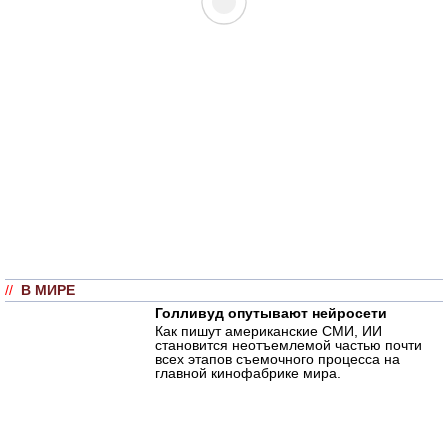
//
В МИРЕ
Голливуд опутывают нейросети
Как пишут американские СМИ, ИИ
становится неотъемлемой частью почти
всех этапов съемочного процесса на
главной кинофабрике мира.