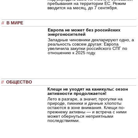
пребывания на территории ЕС. Режим
вводится на месяц, до 7 сентября.
//
В МИРЕ
Европа не может без российских
энергоносителей
Западные чиновники декларируют одно, а
реальность совсем другая: Европа
увеличила закупки российского СПГ по
отношению к 2025 году.
//
ОБЩЕСТВО
Клещи не уходят на каникулы: сезон
активности продолжается!
Лето в разгаре, а значит, прогулки на
природе, пикники и дачные хлопоты
остаются в зоне внимания. Клещи по-
прежнему активны — и встреча с ними
может обернуться неприятными
последствиями.