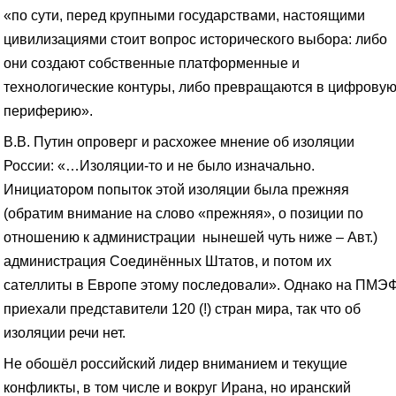
«по сути, перед крупными государствами, настоящими
цивилизациями стоит вопрос исторического выбора: либо
они создают собственные платформенные и
технологические контуры, либо превращаются в цифрову
периферию».
В.В. Путин опроверг и расхожее мнение об изоляции
России: «…Изоляции-то и не было изначально.
Инициатором попыток этой изоляции была прежняя
(обратим внимание на слово «прежняя», о позиции по
отношению к администрации нынешей чуть ниже – Авт.)
администрация Соединённых Штатов, и потом их
сателлиты в Европе этому последовали». Однако на ПМЭ
приехали представители 120 (!) стран мира, так что об
изоляции речи нет.
Не обошёл российский лидер вниманием и текущие
конфликты, в том числе и вокруг Ирана, но иранский