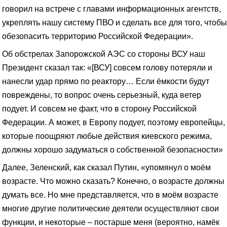
говорил на встрече с главами информационных агентств,
укреплять нашу систему ПВО и сделать все для того, чтобы
обезопасить территорию Российской Федерации».
Об обстрелах Запорожской АЭС со стороны ВСУ наш
Президент сказал так: «[ВСУ] совсем голову потеряли и
нанесли удар прямо по реактору… Если ёмкости будут
повреждены, то вопрос очень серьезный, куда ветер
подует. И совсем не факт, что в сторону Российской
Федерации. А может, в Европу подует, поэтому европейцы,
которые поощряют любые действия киевского режима,
должны хорошо задуматься о собственной безопасности»
Далее, Зеленский, как сказал Путин, «упомянул о моём
возрасте. Что можно сказать? Конечно, о возрасте должны
думать все. Но мне представляется, что в моём возрасте
многие другие политические деятели осуществляют свои
функции, и некоторые – постарше меня (вероятно, намёк