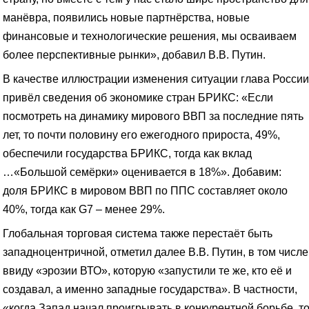
манёвра, появились новые партнёрства, новые
финансовые и технологические решения, мы осваиваем
более перспективные рынки», добавил В.В. Путин.
В качестве иллюстрации изменения ситуации глава России
привёл сведения об экономике стран БРИКС: «Если
посмотреть на динамику мирового ВВП за последние пять
лет, то почти половину его ежегодного прироста, 49%,
обеспечили государства БРИКС, тогда как вклад
…«Большой семёрки» оценивается в 18%». Добавим:
доля БРИКС в мировом ВВП по ППС составляет около
40%, тогда как G7 – менее 29%.
Глобальная торговая система также перестаёт быть
западноцентричной, отметил далее В.В. Путин, в том числе
ввиду «эрозии ВТО», которую «запустили те же, кто её и
создавал, а именно западные государства». В частности,
«когда Запад начал проигрывать в конкурентной борьбе, т