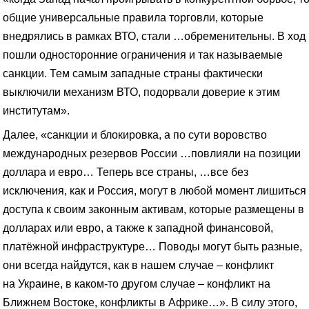
общие универсальные правила торговли, которые
внедрялись в рамках ВТО, стали …обременительны. В ход
пошли односторонние ограничения и так называемые
санкции. Тем самым западные страны фактически
выключили механизм ВТО, подорвали доверие к этим
институтам».
Далее, «санкции и блокировка, а по сути воровство
международных резервов России …повлияли на позиции
доллара и евро… Теперь все страны, …все без
исключения, как и Россия, могут в любой момент лишиться
доступа к своим законным активам, которые размещены в
долларах или евро, а также к западной финансовой,
платёжной инфраструктуре… Поводы могут быть разные,
они всегда найдутся, как в нашем случае – конфликт
на Украине, в каком-то другом случае – конфликт на
Ближнем Востоке, конфликты в Африке…». В силу этого,