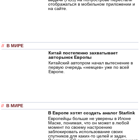
отображаться в мобильном приложении и
на сайте.
//
В МИРЕ
Китай постепенно захватывает
авторынок Европы
Китайский автопром начал вытеснение в
первую очередь «немцев» уже по всей
Европе.
//
В МИРЕ
В Европе хотят создать аналог Starlink
Европейцы больше не уверены в Илоне
Маске, понимая, что он может в любой
момент по своему настроению
заблокировать использование своих
спутников для каких-то целей и задач.