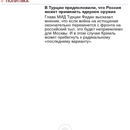
//
ПОЛИТИКА
В Турции предположили, что Россия
может применить ядерное оружие
Глава МИД Турции Фидан высказал
мнение, что если война на истощение
окончательно перекинется с фронта на
российский тыл, это будет неприемлемо
для Москвы. И в этом случае Кремль
может прибегнуть к радикальному
«последнему варианту».