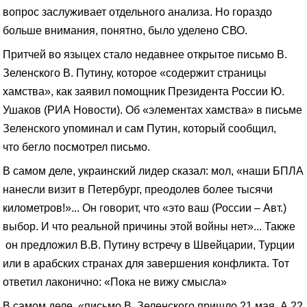
вопрос заслуживает отдельного анализа. Но гораздо
больше внимания, понятно, было уделено СВО.
Притчей во языцех стало недавнее открытое письмо В.
Зеленского В. Путину, которое «содержит страницы
хамства», как заявил помощник Президента России Ю.
Ушаков (РИА Новости). Об «элементах хамства» в письме
Зеленского упоминал и сам Путин, который сообщил,
что бегло посмотрел письмо.
В самом деле, украинский лидер сказал: мол, «наши БПЛА
нанесли визит в Петербург, преодолев более тысячи
километров!»... Он говорит, что «это ваш (России – Авт.)
выбор. И что реальной причины этой войны нет»... Также
он предложил В.В. Путину встречу в Швейцарии, Турции
или в арабских странах для завершения конфликта. Тот
ответил лаконично: «Пока не вижу смысла»
В самом деле, «письмо В. Зеленского пришло 21 мая. А 22