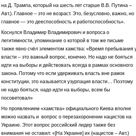
на Д. Трампа, который на шесть лет старше В.В. Путина –
Авт.). Главное – это не возраст. Это, безусловно, важно, но
главное — это дееспособность и работоспособность».
Коснулся Владимир Владимирович и вопроса о
легитимности, упоминание о которой в том же письме
также явно счёл элементом хамства: «Время пребывания 
власти – это важный вопрос, конечно. Но надо не бояться
идти на выборы и действовать всегда в рамках основного
закона. Потому что если удерживать власть вне рамок
конституции, это называется узурпация власти… Поэтому
не надо бояться, надо идти на выборы, всем бы
посоветовал»
Но проявлением «хамства» официального Киева вполне
можно назвать и вопрос о перезахоронении нацистов на
Украине. Этот вопрос российский лидер также без
внимания не оставил: «[На Украине] их (нацистов – Авт.)