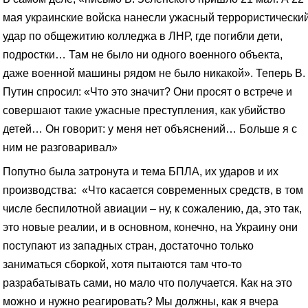
мая украинские войска нанесли ужасный террористически
удар по общежитию колледжа в ЛНР, где погибли дети,
подростки… Там не было ни одного военного объекта,
даже военной машины рядом не было никакой». Теперь В.
Путин спросил: «Что это значит? Они просят о встрече и
совершают такие ужасные преступления, как убийство
детей… Он говорит: у меня нет объяснений… Больше я с
ним не разговаривал»
Попутно была затронута и тема БПЛА, их ударов и их
производства: «Что касается современных средств, в том
числе беспилотной авиации – ну, к сожалению, да, это так,
это новые реалии, и в основном, конечно, на Украину они
поступают из западных стран, достаточно только
заниматься сборкой, хотя пытаются там что-то
разрабатывать сами, но мало что получается. Как на это
можно и нужно реагировать? Мы должны, как я вчера